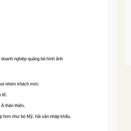
úp doanh nghiệp quảng bá hình ảnh
mọi nhóm khách mời.
 tế.
Á thân thiện.
p hơn như bò Mỹ, hải sản nhập khẩu.