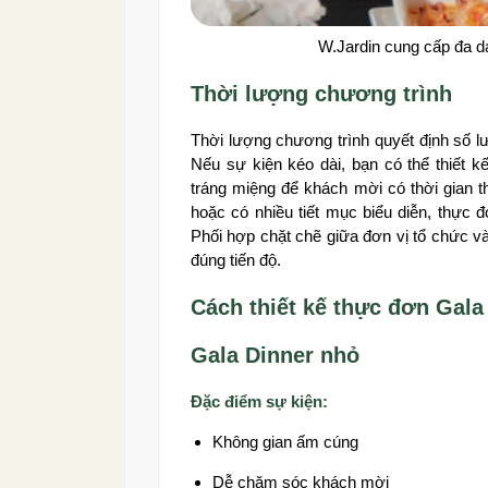
W.Jardin cung cấp đa d
Thời lượng chương trình
Thời lượng chương trình quyết định số l
Nếu sự kiện kéo dài, bạn có thể thiết 
tráng miệng để khách mời có thời gian 
hoặc có nhiều tiết mục biểu diễn, thực đ
Phối hợp chặt chẽ giữa đơn vị tổ chức và
đúng tiến độ.
Cách thiết kế thực đơn Gala
Gala Dinner nhỏ
Đặc điểm sự kiện:
Không gian ấm cúng
Dễ chăm sóc khách mời