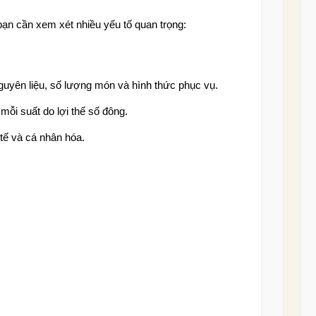
bạn cần xem xét nhiều yếu tố quan trọng:
guyên liệu, số lượng món và hình thức phục vụ.
mỗi suất do lợi thế số đông.
 tế và cá nhân hóa.