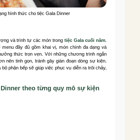
ạng hình thức cho tiệc Gala Dinner
ượng và trình tự các món trong
tiệc Gala cuối năm
.
kế menu đầy đủ gồm khai vị, món chính đa dạng và
thưởng thức trọn vẹn. Với những chương trình ngắn
ơn nên tinh gọn, tránh gây gián đoạn dòng sự kiện.
 bộ phận bếp sẽ giúp việc phục vụ diễn ra trôi chảy,
 Dinner theo từng quy mô sự kiện