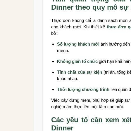
Dinner theo quy mô sự 
Thực đơn không chỉ là danh sách món ăn
cho khách mời. Khi thiết kế
thực đơn g
bởi:
Số lượng khách mời
ảnh hưởng đến c
menu.
Không gian tổ chức
giới hạn khả năng
Tính chất của sự kiện
(tri ân, tổng 
khác nhau.
Thời lượng chương trình
liên quan 
Việc xây dựng menu phù hợp sẽ giúp sự ki
nghiệm ẩm thực lên một tầm cao mới.
Các yếu tố cần xem xé
Dinner