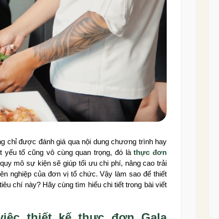
g chỉ được đánh giá qua nội dung chương trình hay
t yếu tố cũng vô cùng quan trọng, đó là
thực đơn
uy mô sự kiện sẽ giúp tối ưu chi phí, nâng cao trải
n nghiệp của đơn vị tổ chức. Vậy làm sao để thiết
u chí này? Hãy cùng tìm hiểu chi tiết trong bài viết
iệc thiết kế thực đơn Gala