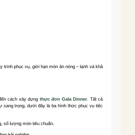
 trình phục vụ, giới hạn món ăn nóng – lạnh và khả
 đến cách xây dựng
thực đơn Gala Dinner
. Tất cả
sang trọng, dưới đây là ba hình thức phục vụ tiệc
g, số lượng món tiêu chuẩn.
ăng trải nghiệm.