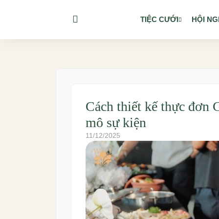
TIỆC CƯỚI
HỘI NG
Cách thiết kế thực đơn 
mô sự kiện
11/12/2025