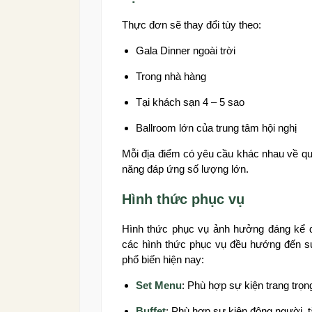
Thực đơn sẽ thay đổi tùy theo:
Gala Dinner ngoài trời
Trong nhà hàng
Tại khách sạn 4 – 5 sao
Ballroom lớn của trung tâm hội nghị
Mỗi địa điểm có yêu cầu khác nhau về quy
năng đáp ứng số lượng lớn.
Hình thức phục vụ
Hình thức phục vụ ảnh hưởng đáng kể
các hình thức phục vụ đều hướng đến sự 
phổ biến hiện nay:
Set Menu
: Phù hợp sự kiện trang trọn
Buffet
: Phù hợp sự kiện đông người, t