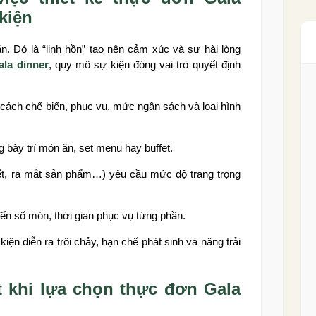
kiện
. Đó là “linh hồn” tạo nên cảm xúc và sự hài lòng
ala dinner
, quy mô sự kiện đóng vai trò quyết định
ách chế biến, phục vụ, mức ngân sách và loại hình
 bày trí món ăn, set menu hay buffet.
kết, ra mắt sản phẩm…) yêu cầu mức độ trang trọng
đến số món, thời gian phục vụ từng phần.
ện diễn ra trôi chảy, hạn chế phát sinh và nâng trải
t khi lựa chọn thực đơn Gala