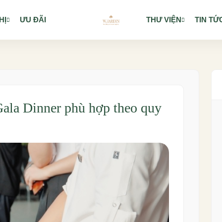
HỊ
ƯU ĐÃI
THƯ VIỆN
TIN TỨ
Gala Dinner phù hợp theo quy