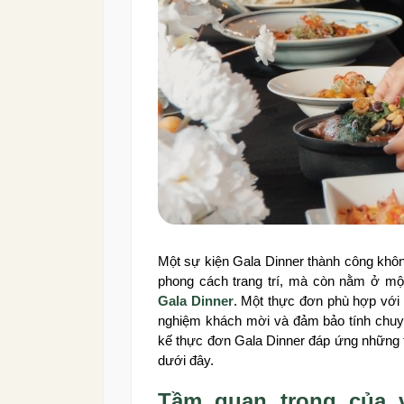
Một sự kiện Gala Dinner thành công khôn
phong cách trang trí, mà còn nằm ở mộ
Gala Dinner
. Một thực đơn phù hợp với q
nghiệm khách mời và đảm bảo tính chuyê
kế thực đơn Gala Dinner đáp ứng những tiê
dưới đây.
Tầm quan trọng của v