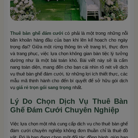
Thuê bàn ghế đám cưới
có phải là một trong những nỗi
băn khoăn hàng đầu của bạn khi lên kế hoạch cho ngày
trọng đại? Giữa một rừng thông tin về trang trí, thực đơn
và trang phục, việc lựa chọn không gian bàn tiệc lý tưởng
dường như là một bài toán khó. Bài viết này sẽ là cẩm
nang toàn diện, mang đến cho bạn cái nhìn rõ nét về dịch
vụ thuê bàn ghế đám cưới, từ những lợi ích thiết thực, các
mẫu mã thịnh hành cho đến bí quyết để sở hữu gói dịch
vụ
giá rẻ trọn gói sang trọng
nhất.
Lý Do Chọn Dịch Vụ Thuê Bàn
Ghế Đám Cưới Chuyên Nghiệp
Việc lựa chọn một nhà cung cấp dịch vụ cho thuê bàn ghế
đám cưới chuyên nghiệp không đơn thuần chỉ là thuê đồ
vật. Đó là bạn đang chọn một đối tác đồng hành, giúp bạn