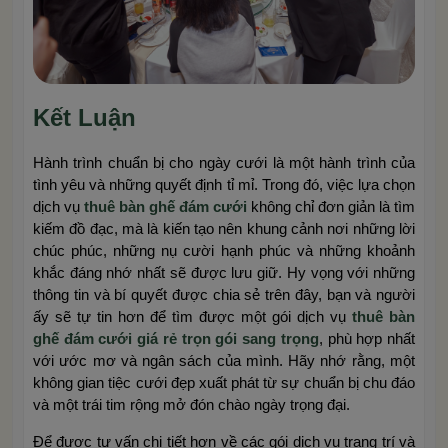
Kết Luận
Hành trình chuẩn bị cho ngày cưới là một hành trình của
tình yêu và những quyết định tỉ mỉ. Trong đó, việc lựa chọn
dịch vụ
thuê bàn ghế đám cưới
không chỉ đơn giản là tìm
kiếm đồ đạc, mà là kiến tạo nên khung cảnh nơi những lời
chúc phúc, những nụ cười hạnh phúc và những khoảnh
khắc đáng nhớ nhất sẽ được lưu giữ. Hy vọng với những
thông tin và bí quyết được chia sẻ trên đây, bạn và người
ấy sẽ tự tin hơn để tìm được một gói dịch vụ
thuê bàn
ghế đám cưới giá rẻ trọn gói sang trọng
, phù hợp nhất
với ước mơ và ngân sách của mình. Hãy nhớ rằng, một
không gian tiệc cưới đẹp xuất phát từ sự chuẩn bị chu đáo
và một trái tim rộng mở đón chào ngày trọng đại.
Để được tư vấn chi tiết hơn về các gói dịch vụ trang trí và