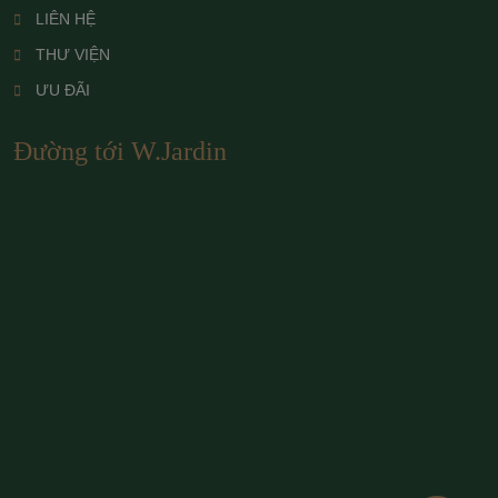
LIÊN HỆ
THƯ VIỆN
ƯU ĐÃI
Đường tới W.Jardin