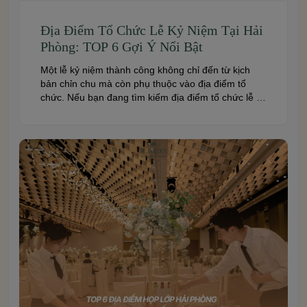
Địa Điểm Tổ Chức Lễ Kỷ Niệm Tại Hải
Phòng: TOP 6 Gợi Ý Nổi Bật
Một lễ kỷ niệm thành công không chỉ đến từ kịch
bản chỉn chu mà còn phụ thuộc vào địa điểm tổ
chức. Nếu bạn đang tìm kiếm địa điểm tổ chức lễ kỷ
niệm tại Hải Phòng có không gian đẹp, dịch vụ
chuyên nghiệp và đáp ứng nhiều quy mô sự kiện,
đừng […]