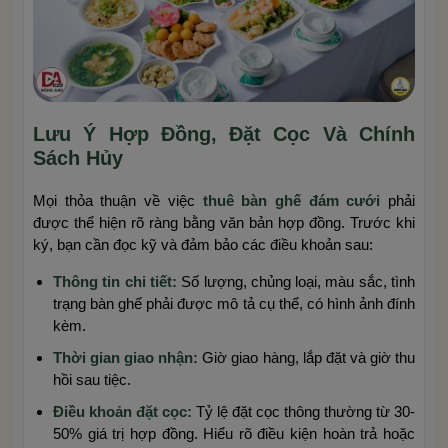
Lưu Ý Hợp Đồng, Đặt Cọc Và Chính
Sách Hủy
Mọi thỏa thuận về việc
thuê bàn ghế đám cưới
phải
được thể hiện rõ ràng bằng văn bản hợp đồng. Trước khi
ký, bạn cần đọc kỹ và đảm bảo các điều khoản sau:
Thông tin chi tiết:
Số lượng, chủng loại, màu sắc, tình
trạng bàn ghế phải được mô tả cụ thể, có hình ảnh đính
kèm.
Thời gian giao nhận:
Giờ giao hàng, lắp đặt và giờ thu
hồi sau tiệc.
Điều khoản đặt cọc:
Tỷ lệ đặt cọc thông thường từ 30-
50% giá trị hợp đồng. Hiểu rõ điều kiện hoàn trả hoặc