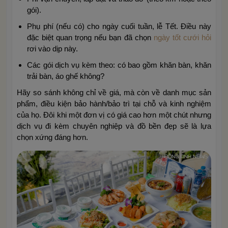
gói).
Phụ phí (nếu có) cho ngày cuối tuần, lễ Tết. Điều này
đặc biệt quan trọng nếu bạn đã chọn
ngày tốt cưới hỏi
rơi vào dịp này.
Các gói dịch vụ kèm theo: có bao gồm khăn bàn, khăn
trải bàn, áo ghế không?
Hãy so sánh không chỉ về giá, mà còn về danh mục sản
phẩm, điều kiện bảo hành/bảo trì tại chỗ và kinh nghiệm
của họ. Đôi khi một đơn vị có giá cao hơn một chút nhưng
dịch vụ đi kèm chuyên nghiệp và đồ bền đẹp sẽ là lựa
chọn xứng đáng hơn.