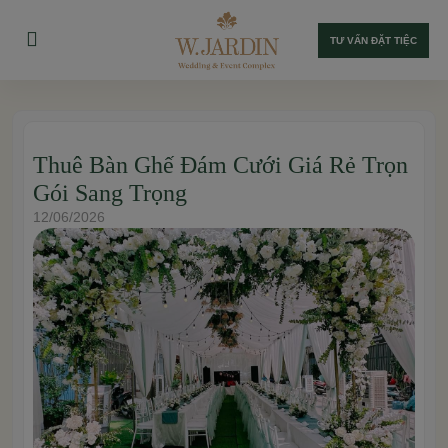
TƯ VẤN ĐẶT TIỆC
Thuê Bàn Ghế Đám Cưới Giá Rẻ Trọn
Gói Sang Trọng
12/06/2026