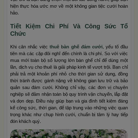
hiện thực hóa ước mơ về một không gian tiệc cưới hoàn
hảo.
Tiết Kiệm Chi Phí Và Công Sức Tổ
Chức
Khi cân nhắc việc
thuê bàn ghế đám cưới
, yếu tố đầu
tiên mà các cặp đôi nghĩ đến chính là chi phí. So với việc
mua mới toàn bộ số lượng lớn bàn ghế chỉ để dùng một
lần, dịch vụ cho thuê là giải pháp kinh tế vượt trội. Bạn chỉ
phải trả một khoản phí nhỏ cho thời gian sử dụng, đồng
thời tránh được gánh nặng về không gian lưu trữ và bảo
quản sau đám cưới. Không chỉ vậy, các đơn vị chuyên
nghiệp sẽ đảm nhận toàn bộ quy trình vận chuyển, lắp đặt
và dọn dẹp. Điều này giúp bạn và gia đình tiết kiệm đáng
kể công sức, thời gian, để tập trung vào những việc quan
trọng khác như chụp hình cưới, chuẩn bị tâm lý hay tiếp
đón khách quý.