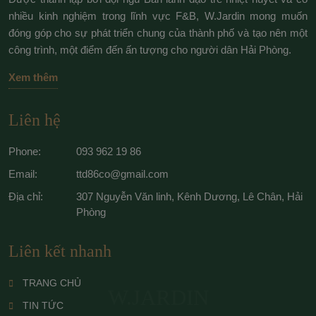
nhiều kinh nghiệm trong lĩnh vực F&B, W.Jardin mong muốn
đóng góp cho sự phát triển chung của thành phố và tạo nên một
công trình, một điểm đến ấn tượng cho người dân Hải Phòng.
Xem thêm
Liên hệ
Phone:
093 962 19 86
Email:
ttd86co@gmail.com
Địa chỉ:
307 Nguyễn Văn linh, Kênh Dương, Lê Chân, Hải
Phòng
Liên kết nhanh
TRANG CHỦ
W.JARDIN
TIN TỨC