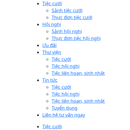
Tiệc cưới
Sảnh tiệc cưới
Thực đơn tiệc cưới
Hội nghị
Sảnh hội nghị
Thực đơn tiệc hội nghị
Ưu đãi
Thư viện
Tiệc cưới
Tiệc hội nghị
Tiệc liên hoan, sinh nhật
Tin tức
Tiệc cưới
Tiệc hội nghị
Tiệc liên hoan, sinh nhật
Tuyển dụng
Liên hệ tư vấn ngay
Tiệc cưới