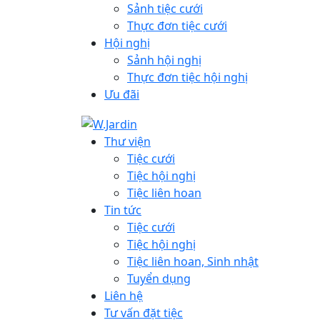
Sảnh tiệc cưới
Thực đơn tiệc cưới
Hội nghị
Sảnh hội nghị
Thực đơn tiệc hội nghị
Ưu đãi
Thư viện
Tiệc cưới
Tiệc hội nghị
Tiệc liên hoan
Tin tức
Tiệc cưới
Tiệc hội nghị
Tiệc liên hoan, Sinh nhật
Tuyển dụng
Liên hệ
Tư vấn đặt tiệc