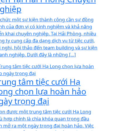
ghiệp
 chức một sự kiện thành công cần sự đồng
nh của đơn vị có kinh nghiệm và khả năng
iển khai chuyên nghiệp. Tại Hải Phòng, nhiều
ng ty cung cấp đa dạng dịch vụ từ tiệc cưới,
i nghị, hội thảo đến team building và sự kiện
anh nghiệp. Dưới đây là những […]
rung tâm tiệc cưới Hạ
ong chọn lựa hoàn hảo
gày trọng đại
ọn được một trung tâm tiệc cưới Hạ Long
ù hợp chính là chìa khóa quan trọng đầu
ên mở ra một ngày trọng đại hoàn hảo. Việc