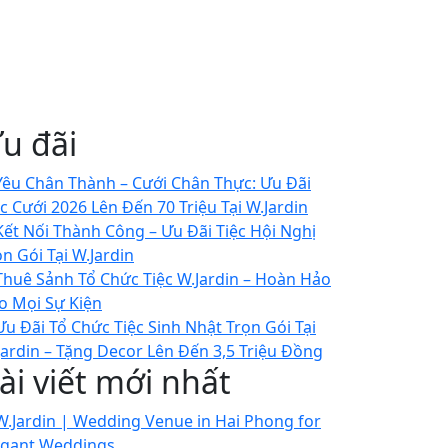
u đãi
ài viết mới nhất