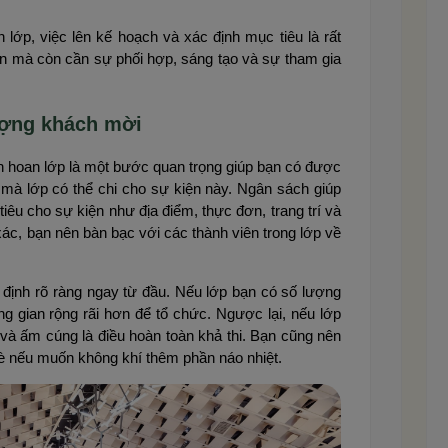
n lớp, việc lên kế hoạch và xác định mục tiêu là rất
ản mà còn cần sự phối hợp, sáng tạo và sự tham gia
ượng khách mời
ên hoan lớp là một bước quan trọng giúp bạn có được
 mà lớp có thể chi cho sự kiện này. Ngân sách giúp
tiêu cho sự kiện như địa điểm, thực đơn, trang trí và
ác, bạn nên bàn bạc với các thành viên trong lớp về
ịnh rõ ràng ngay từ đầu. Nếu lớp bạn có số lượng
g gian rộng rãi hơn để tổ chức. Ngược lại, nếu lớp
 và ấm cúng là điều hoàn toàn khả thi. Bạn cũng nên
è nếu muốn không khí thêm phần náo nhiệt.