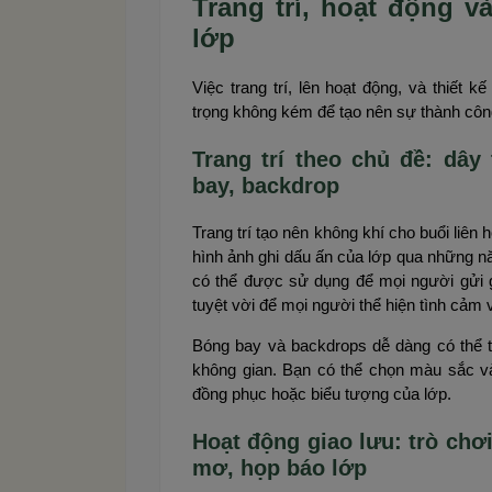
Trang trí, hoạt động v
lớp
Việc trang trí, lên hoạt động, và thiết 
trọng không kém để tạo nên sự thành côn
Trang trí theo chủ đề: dây 
bay, backdrop
Trang trí tạo nên không khí cho buổi liên
hình ảnh ghi dấu ấn của lớp qua những n
có thể được sử dụng để mọi người gửi 
tuyệt vời để mọi người thể hiện tình cảm 
Bóng bay và backdrops dễ dàng có thể 
không gian. Bạn có thể chọn màu sắc v
đồng phục hoặc biểu tượng của lớp.
Hoạt động giao lưu: trò chơi
mơ, họp báo lớp