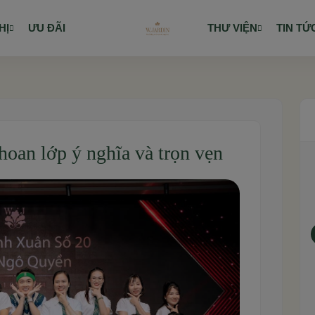
HỊ
ƯU ĐÃI
THƯ VIỆN
TIN TỨ
hoan lớp ý nghĩa và trọn vẹn