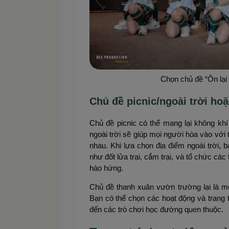
Chọn chủ đề “Ôn lại 
Chủ đề picnic/ngoài trời ho
Chủ đề picnic có thể mang lại không khí
ngoài trời sẽ giúp mọi người hòa vào với
nhau. Khi lựa chọn địa điểm ngoài trời, 
như đốt lửa trại, cắm trại, và tổ chức các
hào hứng.
Chủ đề thanh xuân vườn trường lại là m
Bạn có thể chọn các hoạt động và trang 
đến các trò chơi học đường quen thuộc.