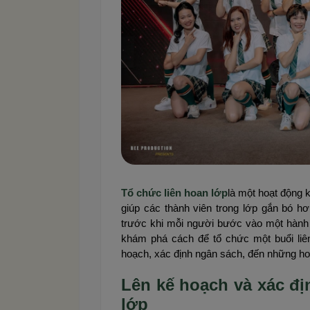
Tổ chức liên hoan lớp
là một hoạt động k
giúp các thành viên trong lớp gắn bó h
trước khi mỗi người bước vào một hành t
khám phá cách để tổ chức một buổi liên 
hoạch, xác định ngân sách, đến những hoạt
Lên kế hoạch và xác đị
lớp