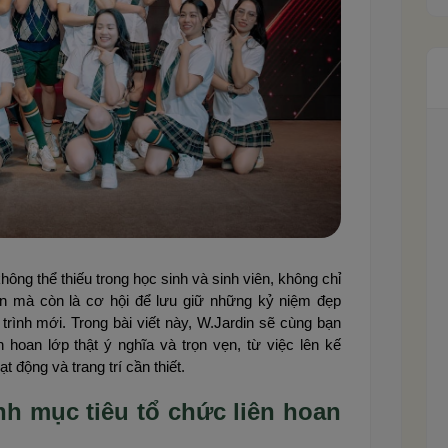
hông thể thiếu trong học sinh và sinh viên, không chỉ
ơn mà còn là cơ hội để lưu giữ những kỷ niệm đẹp
rình mới. Trong bài viết này, W.Jardin sẽ cùng bạn
hoan lớp thật ý nghĩa và trọn vẹn, từ việc lên kế
 động và trang trí cần thiết.
nh mục tiêu tổ chức liên hoan