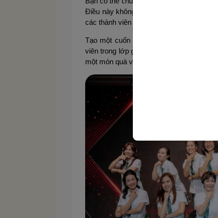
Bạn có thể chuẩn bị một slideshow ảnh đ
Điều này không chỉ giúp tạo không khí vu
các thành viên trong lớp.
Tạo một cuốn album kỷ niệm cũng là một
viên trong lớp gửi ảnh và ý kiến để lưu 
một món quà vô giá cho tất cả mọi người 