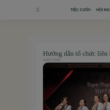
TIỆC CƯỚI
HỘI NG
Hướng dẫn tổ chức liên 
14/07/2025