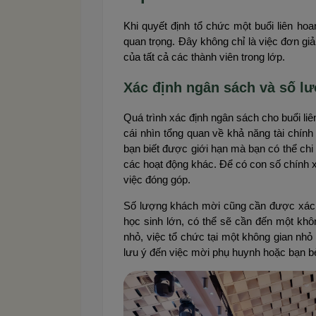
Khi quyết định tổ chức một buổi liên hoa
quan trọng. Đây không chỉ là việc đơn gi
của tất cả các thành viên trong lớp.
Xác định ngân sách và số l
Quá trình xác định ngân sách cho buổi li
cái nhìn tổng quan về khả năng tài chính
bạn biết được giới hạn mà bạn có thể chi 
các hoạt động khác. Để có con số chính x
việc đóng góp.
Số lượng khách mời cũng cần được xác đ
học sinh lớn, có thể sẽ cần đến một khôn
nhỏ, việc tổ chức tại một không gian nhỏ
lưu ý đến việc mời phụ huynh hoặc bạn b