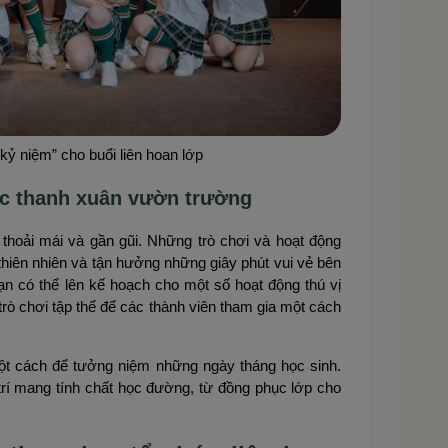
kỷ niệm” cho buổi liên hoan lớp
ặc thanh xuân vườn trường
 thoải mái và gần gũi. Những trò chơi và hoạt động
 thiên nhiên và tận hưởng những giây phút vui vẻ bên
bạn có thể lên kế hoạch cho một số hoạt động thú vị
 trò chơi tập thể để các thành viên tham gia một cách
ột cách để tưởng niệm những ngày tháng học sinh.
trí mang tính chất học đường, từ đồng phục lớp cho