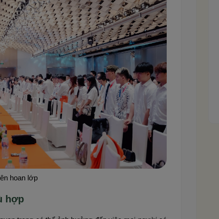
iên hoan lớp
ù hợp