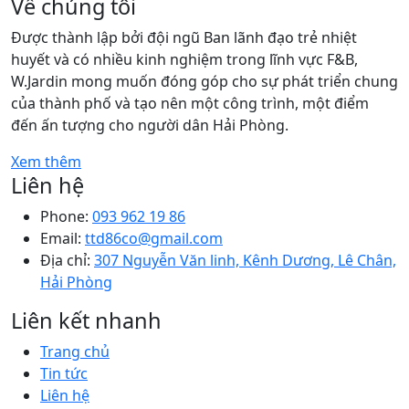
Về chúng tôi
Được thành lập bởi đội ngũ Ban lãnh đạo trẻ nhiệt
huyết và có nhiều kinh nghiệm trong lĩnh vực F&B,
W.Jardin mong muốn đóng góp cho sự phát triển chung
của thành phố và tạo nên một công trình, một điểm
đến ấn tượng cho người dân Hải Phòng.
Xem thêm
Liên hệ
Phone:
093 962 19 86
Email:
ttd86co@gmail.com
Địa chỉ:
307 Nguyễn Văn linh, Kênh Dương, Lê Chân,
Hải Phòng
Liên kết nhanh
Trang chủ
Tin tức
Liên hệ