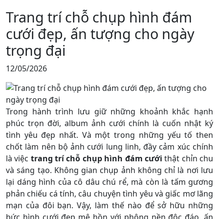
Trang trí chỗ chụp hình đám
cưới đẹp, ấn tượng cho ngày
trọng đại
12/05/2026
Trong hành trình lưu giữ những khoảnh khắc hạnh
phúc trọn đời, album ảnh cưới chính là cuốn nhật ký
tình yêu đẹp nhất. Và một trong những yếu tố then
chốt làm nên bộ ảnh cưới lung linh, đầy cảm xúc chính
là việc
trang trí chỗ chụp hình đám cưới
thật chỉn chu
và sáng tạo. Không gian chụp ảnh không chỉ là nơi lưu
lại dáng hình của cô dâu chú rể, mà còn là tấm gương
phản chiếu cá tính, câu chuyện tình yêu và giấc mơ lãng
mạn của đôi bạn. Vậy, làm thế nào để sở hữu những
bức hình cưới đẹp mê hồn với phông nền độc đáo, ấn