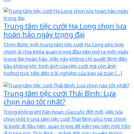
Trung tâm tiệc cưới Hạ Long chọn lựa
hoàn hảo ngày trọng đại
Chọn được một trung tâm tiệc cưới Hạ Long phù hợp
chính là chìa khóa quan trọng đầu tiên mở ra một ngày
trọng đại hoàn hảo. Việc này không chỉ quyết định đến
bầu không khí, hình ảnh của tiệc cưới mà còn ảnh
hưởng trực tiếp đến trải nghiệm của bạn và toàn […]
Trung tâm tiệc cưới Thái Bình: Lựa
chọn nào tốt nhất?
Trong không khí hân hoan của cuộc đời mới, việc lựa
chọn một trung tâm tiệc cưới Thái Bình phù hợp chính
là bước đi đầu tiên, quan trọng để kiến tạo nên một hôn
lễ trong mơ. Thái Bình – mảnh đất giàu truyền thống