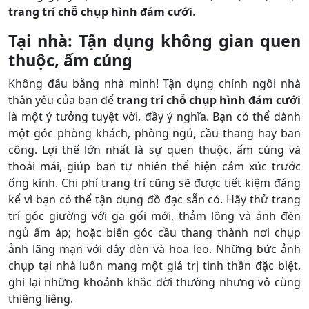
trang trí chỗ chụp hình đám cưới
.
Tại nhà: Tận dụng không gian quen
thuộc, ấm cúng
Không đâu bằng nhà mình! Tận dụng chính ngôi nhà
thân yêu của bạn để
trang trí chỗ chụp hình đám cưới
là một ý tưởng tuyệt vời, đầy ý nghĩa. Bạn có thể dành
một góc phòng khách, phòng ngủ, cầu thang hay ban
công. Lợi thế lớn nhất là sự quen thuộc, ấm cúng và
thoải mái, giúp bạn tự nhiên thể hiện cảm xúc trước
ống kính. Chi phí trang trí cũng sẽ được tiết kiệm đáng
kể vì bạn có thể tận dụng đồ đạc sẵn có. Hãy thử trang
trí góc giường với ga gối mới, thảm lông và ánh đèn
ngủ ấm áp; hoặc biến góc cầu thang thành nơi chụp
ảnh lãng mạn với dây đèn và hoa leo. Những bức ảnh
chụp tại nhà luôn mang một giá trị tinh thần đặc biệt,
ghi lại những khoảnh khắc đời thường nhưng vô cùng
thiêng liêng.