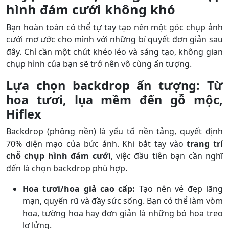
hình đám cưới không khó
Bạn hoàn toàn có thể tự tay tạo nên một góc chụp ảnh
cưới mơ ước cho mình với những bí quyết đơn giản sau
đây. Chỉ cần một chút khéo léo và sáng tạo, không gian
chụp hình của bạn sẽ trở nên vô cùng ấn tượng.
Lựa chọn backdrop ấn tượng: Từ
hoa tươi, lụa mềm đến gỗ mộc,
Hiflex
Backdrop (phông nền) là yếu tố nền tảng, quyết định
70% diện mạo của bức ảnh. Khi bắt tay vào
trang trí
chỗ chụp hình đám cưới
, việc đầu tiên bạn cần nghĩ
đến là chọn backdrop phù hợp.
Hoa tươi/hoa giả cao cấp:
Tạo nên vẻ đẹp lãng
mạn, quyến rũ và đầy sức sống. Bạn có thể làm vòm
hoa, tường hoa hay đơn giản là những bó hoa treo
lơ lửng.