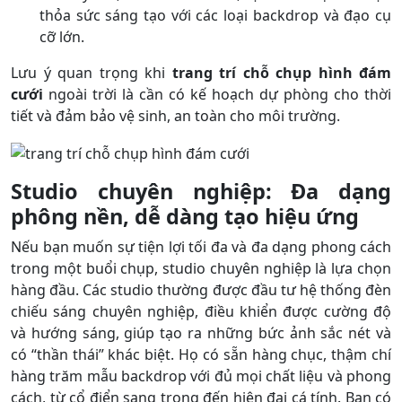
thỏa sức sáng tạo với các loại backdrop và đạo cụ
cỡ lớn.
Lưu ý quan trọng khi
trang trí chỗ chụp hình đám
cưới
ngoài trời là cần có kế hoạch dự phòng cho thời
tiết và đảm bảo vệ sinh, an toàn cho môi trường.
Studio chuyên nghiệp: Đa dạng
phông nền, dễ dàng tạo hiệu ứng
Nếu bạn muốn sự tiện lợi tối đa và đa dạng phong cách
trong một buổi chụp, studio chuyên nghiệp là lựa chọn
hàng đầu. Các studio thường được đầu tư hệ thống đèn
chiếu sáng chuyên nghiệp, điều khiển được cường độ
và hướng sáng, giúp tạo ra những bức ảnh sắc nét và
có “thần thái” khác biệt. Họ có sẵn hàng chục, thậm chí
hàng trăm mẫu backdrop với đủ mọi chất liệu và phong
cách, từ cổ điển sang trọng đến hiện đại cá tính. Bạn có