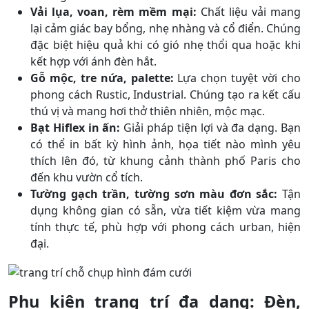
Vải lụa, voan, rèm mềm mại:
Chất liệu vải mang
lại cảm giác bay bổng, nhẹ nhàng và cổ điển. Chúng
đặc biệt hiệu quả khi có gió nhẹ thổi qua hoặc khi
kết hợp với ánh đèn hắt.
Gỗ mộc, tre nứa, palette:
Lựa chọn tuyệt vời cho
phong cách Rustic, Industrial. Chúng tạo ra kết cấu
thú vị và mang hơi thở thiên nhiên, mộc mạc.
Bạt Hiflex in ấn:
Giải pháp tiện lợi và đa dạng. Bạn
có thể in bất kỳ hình ảnh, họa tiết nào mình yêu
thích lên đó, từ khung cảnh thành phố Paris cho
đến khu vườn cổ tích.
Tường gạch trần, tường sơn màu đơn sắc:
Tận
dụng không gian có sẵn, vừa tiết kiệm vừa mang
tính thực tế, phù hợp với phong cách urban, hiện
đại.
Phụ kiện trang trí đa dạng: Đèn,