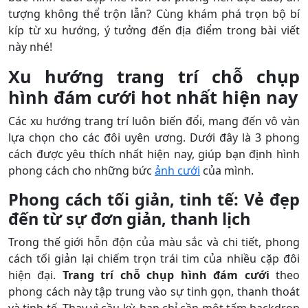
tượng không thể trộn lẫn? Cùng khám phá trọn bộ bí
kíp từ xu hướng, ý tưởng đến địa điểm trong bài viết
này nhé!
Xu hướng trang trí chỗ chụp
hình đám cưới hot nhất hiện nay
Các xu hướng trang trí luôn biến đổi, mang đến vô vàn
lựa chọn cho các đôi uyên ương. Dưới đây là 3 phong
cách được yêu thích nhất hiện nay, giúp bạn định hình
phong cách cho những bức
ảnh cưới
của mình.
Phong cách tối giản, tinh tế: Vẻ đẹp
đến từ sự đơn giản, thanh lịch
Trong thế giới hỗn độn của màu sắc và chi tiết, phong
cách tối giản lại chiếm trọn trái tim của nhiều cặp đôi
hiện đại.
Trang trí chỗ chụp hình đám cưới
theo
phong cách này tập trung vào sự tinh gọn, thanh thoát
và tinh tế. Thay vì cầu kỳ, bạn chỉ cần một tấm backdrop