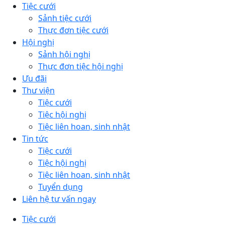
Tiệc cưới
Sảnh tiệc cưới
Thực đơn tiệc cưới
Hội nghị
Sảnh hội nghị
Thực đơn tiệc hội nghị
Ưu đãi
Thư viện
Tiệc cưới
Tiệc hội nghị
Tiệc liên hoan, sinh nhật
Tin tức
Tiệc cưới
Tiệc hội nghị
Tiệc liên hoan, sinh nhật
Tuyển dụng
Liên hệ tư vấn ngay
Tiệc cưới