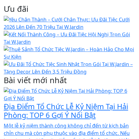
Ưu đãi
Bài viết mới nhất
Địa Điểm Tổ Chức Lễ Kỷ Niệm Tại Hải
Phòng: TOP 6 Gợi Ý Nổi Bật
Một lễ kỷ niệm thành công không chỉ đến từ kịch bản
chỉn chu mà còn phụ thuộc vào địa điểm tổ chức. Nếu