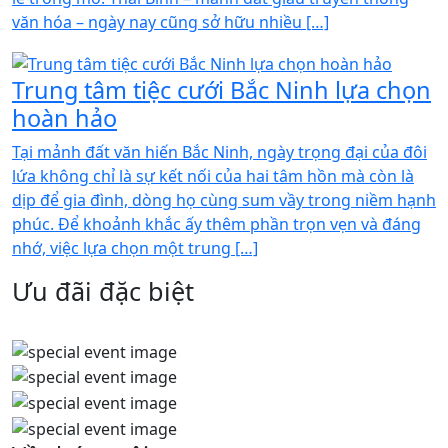
văn hóa – ngày nay cũng sở hữu nhiều […]
Trung tâm tiệc cưới Bắc Ninh lựa chọn
hoàn hảo
Tại mảnh đất văn hiến Bắc Ninh, ngày trọng đại của đôi
lứa không chỉ là sự kết nối của hai tâm hồn mà còn là
dịp để gia đình, dòng họ cùng sum vầy trong niềm hạnh
phúc. Để khoảnh khắc ấy thêm phần trọn vẹn và đáng
nhớ, việc lựa chọn một trung […]
Ưu đãi đặc biệt