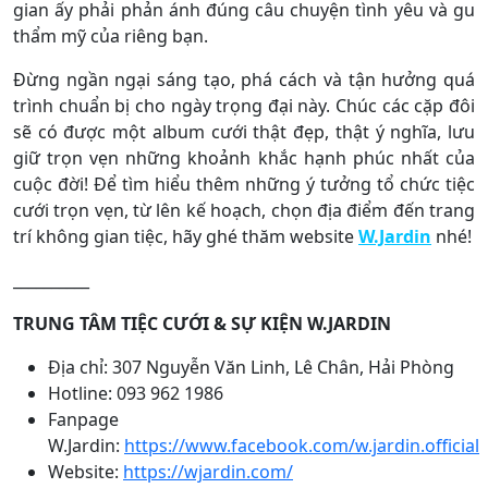
gian ấy phải phản ánh đúng câu chuyện tình yêu và gu
thẩm mỹ của riêng bạn.
Đừng ngần ngại sáng tạo, phá cách và tận hưởng quá
trình chuẩn bị cho ngày trọng đại này. Chúc các cặp đôi
sẽ có được một album cưới thật đẹp, thật ý nghĩa, lưu
giữ trọn vẹn những khoảnh khắc hạnh phúc nhất của
cuộc đời! Để tìm hiểu thêm những ý tưởng tổ chức tiệc
cưới trọn vẹn, từ lên kế hoạch, chọn địa điểm đến trang
trí không gian tiệc, hãy ghé thăm website
W.Jardin
nhé!
__________
TRUNG TÂM TIỆC CƯỚI & SỰ KIỆN W.JARDIN
Địa chỉ: 307 Nguyễn Văn Linh, Lê Chân, Hải Phòng
Hotline: 093 962 1986
Fanpage
W.Jardin:
https://www.facebook.com/w.jardin.official
Website:
https://wjardin.com/