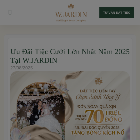
TƯ VẤN ĐẶT TIỆC
Ưu Đãi Tiệc Cưới Lớn Nhất Năm 2025
Tại W.JARDIN
27/08/2025