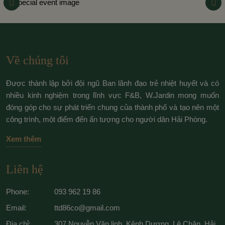
Về chúng tôi
Được thành lập bởi đội ngũ Ban lãnh đạo trẻ nhiệt huyết và có
nhiều kinh nghiệm trong lĩnh vực F&B, W.Jardin mong muốn
đóng góp cho sự phát triển chung của thành phố và tạo nên một
công trình, một điểm đến ấn tượng cho người dân Hải Phòng.
Xem thêm
Liên hệ
Phone:
093 962 19 86
Email:
ttd86co@gmail.com
Địa chỉ:
307 Nguyễn Văn linh, Kênh Dương, Lê Chân, Hải