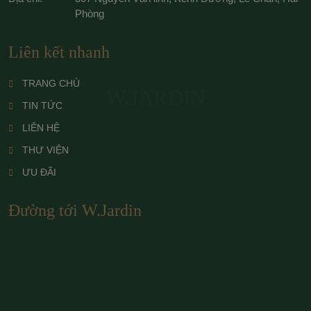
Phòng
Liên kết nhanh
TRANG CHỦ
W.JARDIN
TIN TỨC
LIÊN HỆ
THƯ VIỆN
ƯU ĐÃI
Đường tới W.Jardin