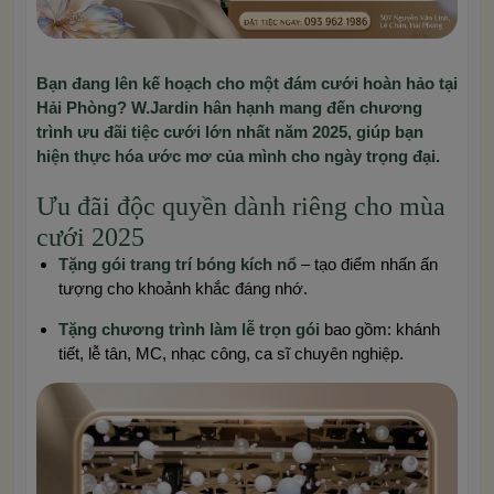
Bạn đang lên kế hoạch cho một đám cưới hoàn hảo tại
Hải Phòng? W.Jardin hân hạnh mang đến chương
trình ưu đãi tiệc cưới lớn nhất năm 2025, giúp bạn
hiện thực hóa ước mơ của mình cho ngày trọng đại.
Ưu đãi độc quyền dành riêng cho mùa
cưới 2025
Tặng gói trang trí bóng kích nổ
– tạo điểm nhấn ấn
tượng cho khoảnh khắc đáng nhớ.
Tặng chương trình làm lễ trọn gói
bao gồm: khánh
tiết, lễ tân, MC, nhạc công, ca sĩ chuyên nghiệp.