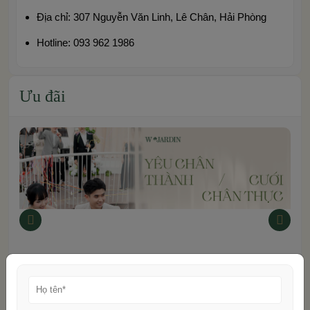
Địa chỉ: 307 Nguyễn Văn Linh, Lê Chân, Hải Phòng
Hotline: 093 962 1986
Ưu đãi