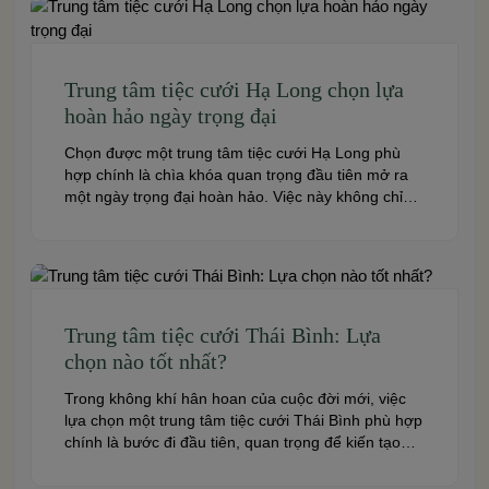
Trung tâm tiệc cưới Hạ Long chọn lựa
hoàn hảo ngày trọng đại
Chọn được một trung tâm tiệc cưới Hạ Long phù
hợp chính là chìa khóa quan trọng đầu tiên mở ra
một ngày trọng đại hoàn hảo. Việc này không chỉ
quyết định đến bầu không khí, hình ảnh của tiệc
cưới mà còn ảnh hưởng trực tiếp đến trải nghiệm
của bạn và toàn […]
Trung tâm tiệc cưới Thái Bình: Lựa
chọn nào tốt nhất?
Trong không khí hân hoan của cuộc đời mới, việc
lựa chọn một trung tâm tiệc cưới Thái Bình phù hợp
chính là bước đi đầu tiên, quan trọng để kiến tạo
nên một hôn lễ trong mơ. Thái Bình – mảnh đất
giàu truyền thống văn hóa – ngày nay cũng sở hữu