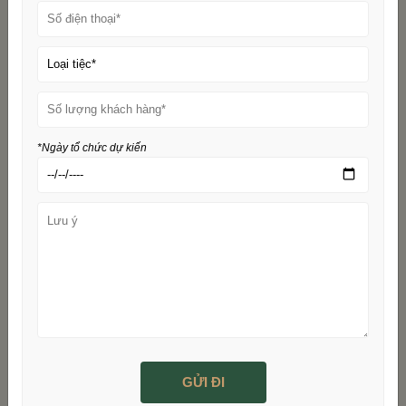
Bài viết mới nhất
*Ngày tổ chức dự kiến
Địa Điểm Tổ Chức Lễ Kỷ Niệm Tại Hải