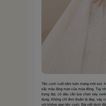
Tiệc cưới cuối năm luôn mang một sức hút
sắc màu lãng mạn của mùa đông. Tuy nhiên
trọng đại, cô dâu cần lựa chọn
váy cướ
dụng. Không chỉ đơn thuần là đẹp, váy 
với không gian tiệc cưới. Bài viết dưới 