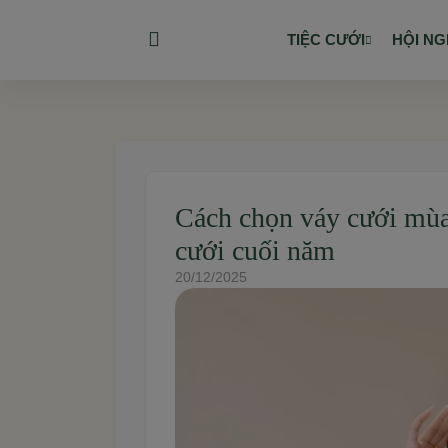
TIỆC CƯỚI
HỘI NG
Cách chọn váy cưới mùa
cưới cuối năm
20/12/2025