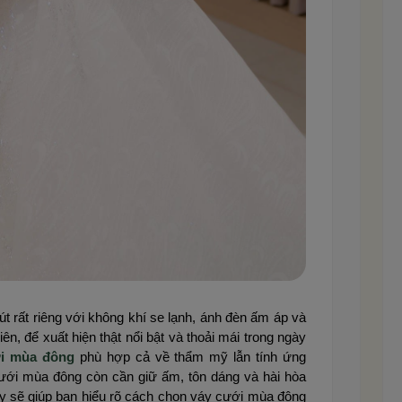
 rất riêng với không khí se lạnh, ánh đèn ấm áp và
, để xuất hiện thật nổi bật và thoải mái trong ngày
i mùa đông
phù hợp cả về thẩm mỹ lẫn tính ứng
cưới mùa đông còn cần giữ ấm, tôn dáng và hài hòa
đây sẽ giúp bạn hiểu rõ cách chọn váy cưới mùa đông