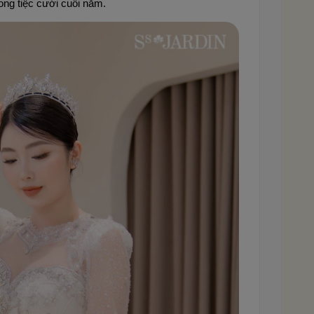
rong tiệc cưới cuối năm.