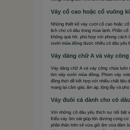
Váy cổ cao hoặc cổ vuông k
Những thiết kế váy cưới cổ cao hoặc c
lịch cho cô dâu trong mùa lạnh. Phần cổ
không quá hở, phù hợp với phong cách t
cưới mùa đông
được nhiều cô dâu yêu th
Váy dáng chữ A và váy công
Váy dáng chữ A và váy công chúa luôn 
tìm
váy cưới mùa đông
. Phom váy xòe
đồng thời dễ kết hợp với nhiều chất liệu 
mang lại cảm giác ấm áp, lộng lẫy và phù
Váy đuôi cá dành cho cô dâu
Với những cô dâu yêu thích sự nổi bật v
Kiểu váy ôm sát giúp tôn đường cong cơ t
phần thân trên sẽ vừa giữ ấm vừa đảm b