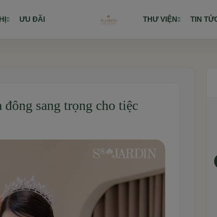
HỊ
ƯU ĐÃI
THƯ VIỆN
TIN TỨ
 đông sang trọng cho tiệc