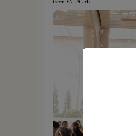
trước thời tiết lạnh.