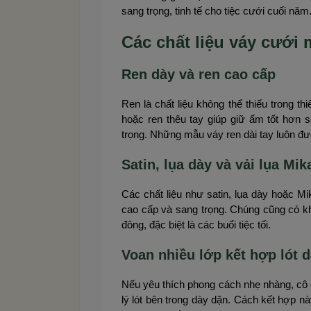
sang trọng, tinh tế cho tiệc cưới cuối năm
Các chất liệu váy cướ
Ren dày và ren cao cấp
Ren là chất liệu không thể thiếu trong th
hoặc ren thêu tay giúp giữ ấm tốt hơn s
trọng. Những mẫu váy ren dài tay luôn đ
Satin, lụa dày và vải lụa Mi
Các chất liệu như satin, lụa dày hoặc M
cao cấp và sang trọng. Chúng cũng có khả
đông, đặc biệt là các buổi tiệc tối.
Voan nhiều lớp kết hợp lót 
Nếu yêu thích phong cách nhẹ nhàng, cô
lý lót bên trong dày dặn. Cách kết hợp