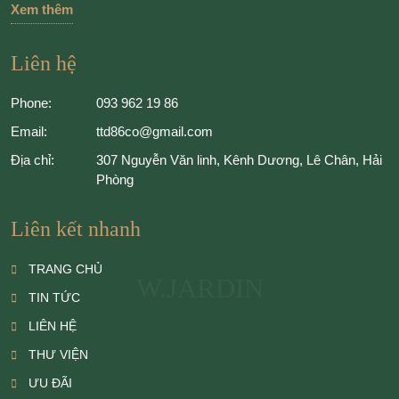
Xem thêm
Liên hệ
Phone:
093 962 19 86
Email:
ttd86co@gmail.com
Địa chỉ:
307 Nguyễn Văn linh, Kênh Dương, Lê Chân, Hải
Phòng
Liên kết nhanh
TRANG CHỦ
W.JARDIN
TIN TỨC
LIÊN HỆ
THƯ VIỆN
ƯU ĐÃI