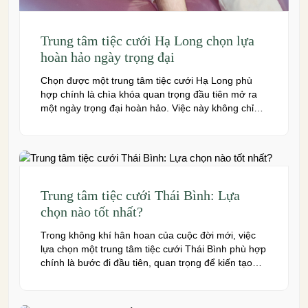
Trung tâm tiệc cưới Hạ Long chọn lựa
hoàn hảo ngày trọng đại
Chọn được một trung tâm tiệc cưới Hạ Long phù
hợp chính là chìa khóa quan trọng đầu tiên mở ra
một ngày trọng đại hoàn hảo. Việc này không chỉ
quyết định đến bầu không khí, hình ảnh của tiệc
cưới mà còn ảnh hưởng trực tiếp đến trải nghiệm
của bạn và toàn […]
Trung tâm tiệc cưới Thái Bình: Lựa
chọn nào tốt nhất?
Trong không khí hân hoan của cuộc đời mới, việc
lựa chọn một trung tâm tiệc cưới Thái Bình phù hợp
chính là bước đi đầu tiên, quan trọng để kiến tạo
nên một hôn lễ trong mơ. Thái Bình – mảnh đất
giàu truyền thống văn hóa – ngày nay cũng sở hữu
nhiều […]