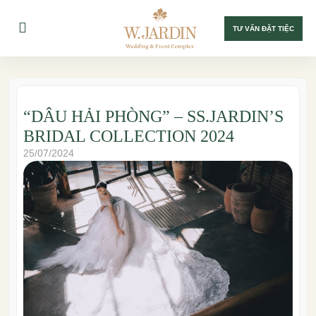
TƯ VẤN ĐẶT TIỆC
“DÂU HẢI PHÒNG” – SS.JARDIN’S
BRIDAL COLLECTION 2024
25/07/2024