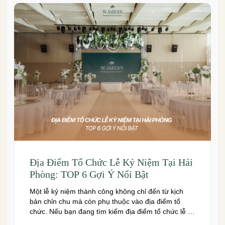
Địa Điểm Tổ Chức Lễ Kỷ Niệm Tại Hải
Phòng: TOP 6 Gợi Ý Nổi Bật
Một lễ kỷ niệm thành công không chỉ đến từ kịch
bản chỉn chu mà còn phụ thuộc vào địa điểm tổ
chức. Nếu bạn đang tìm kiếm địa điểm tổ chức lễ kỷ
niệm tại Hải Phòng có không gian đẹp, dịch vụ