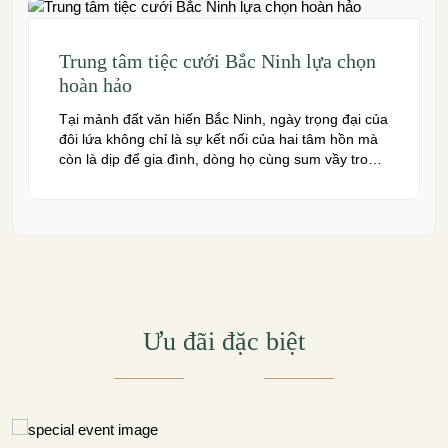
Trung tâm tiệc cưới Bắc Ninh lựa chọn
hoàn hảo
Tại mảnh đất văn hiến Bắc Ninh, ngày trọng đại của
đôi lứa không chỉ là sự kết nối của hai tâm hồn mà
còn là dịp để gia đình, dòng họ cùng sum vầy trong
niềm hạnh phúc. Để khoảnh khắc ấy thêm phần
trọn vẹn và đáng nhớ, việc lựa chọn một trung […]
Ưu đãi đặc biệt