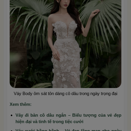
Váy Body ôm sát tôn dáng cô dâu trong ngày trọng đại
Xem thêm:
Váy đi bàn cô dâu ngắn – Biểu tượng của vẻ đẹp
hiện đại và tinh tế trong tiệc cưới
Váy cưới bồng bềnh – Vẻ đẹp lãng mạn cho ngày