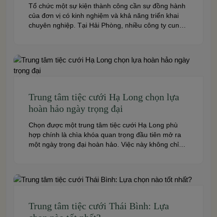
Tổ chức một sự kiện thành công cần sự đồng hành
của đơn vị có kinh nghiệm và khả năng triển khai
chuyên nghiệp. Tại Hải Phòng, nhiều công ty cung
cấp đa dạng dịch vụ từ tiệc cưới, hội nghị, hội thảo
đến team building và sự kiện doanh nghiệp. Dưới
đây là những […]
Trung tâm tiệc cưới Hạ Long chọn lựa
hoàn hảo ngày trọng đại
Chọn được một trung tâm tiệc cưới Hạ Long phù
hợp chính là chìa khóa quan trọng đầu tiên mở ra
một ngày trọng đại hoàn hảo. Việc này không chỉ
quyết định đến bầu không khí, hình ảnh của tiệc
cưới mà còn ảnh hưởng trực tiếp đến trải nghiệm
của bạn và toàn […]
Trung tâm tiệc cưới Thái Bình: Lựa