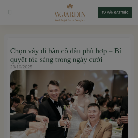
TƯ VẤN ĐẶT TIỆC
Chọn váy đi bàn cô dâu phù hợp – Bí
quyết tỏa sáng trong ngày cưới
23/10/2025