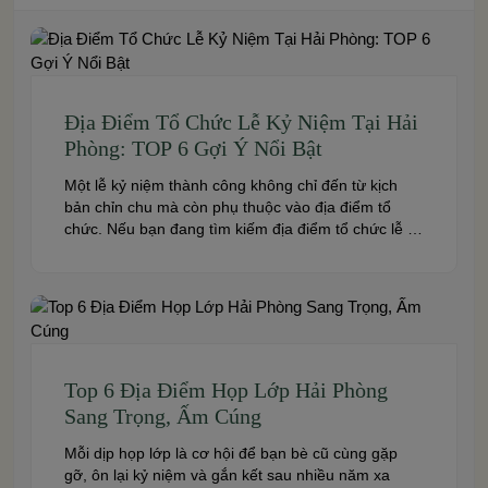
Địa Điểm Tổ Chức Lễ Kỷ Niệm Tại Hải
Phòng: TOP 6 Gợi Ý Nổi Bật
Một lễ kỷ niệm thành công không chỉ đến từ kịch
bản chỉn chu mà còn phụ thuộc vào địa điểm tổ
chức. Nếu bạn đang tìm kiếm địa điểm tổ chức lễ kỷ
niệm tại Hải Phòng có không gian đẹp, dịch vụ
chuyên nghiệp và đáp ứng nhiều quy mô sự kiện,
đừng […]
Top 6 Địa Điểm Họp Lớp Hải Phòng
Sang Trọng, Ấm Cúng
Mỗi dịp họp lớp là cơ hội để bạn bè cũ cùng gặp
gỡ, ôn lại kỷ niệm và gắn kết sau nhiều năm xa