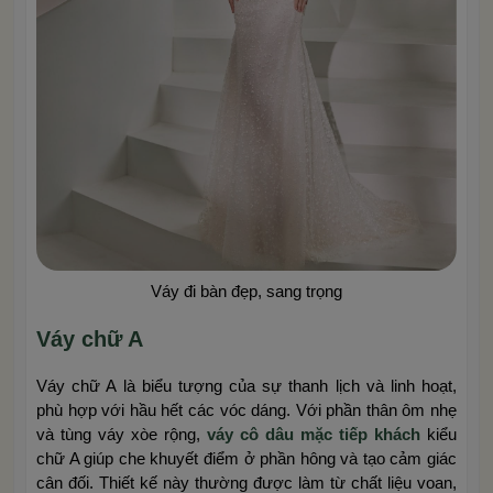
Váy đi bàn đẹp, sang trọng
Váy chữ A
Váy chữ A là biểu tượng của sự thanh lịch và linh hoạt,
phù hợp với hầu hết các vóc dáng. Với phần thân ôm nhẹ
và tùng váy xòe rộng,
váy cô dâu mặc tiếp khách
kiểu
chữ A giúp che khuyết điểm ở phần hông và tạo cảm giác
cân đối. Thiết kế này thường được làm từ chất liệu voan,