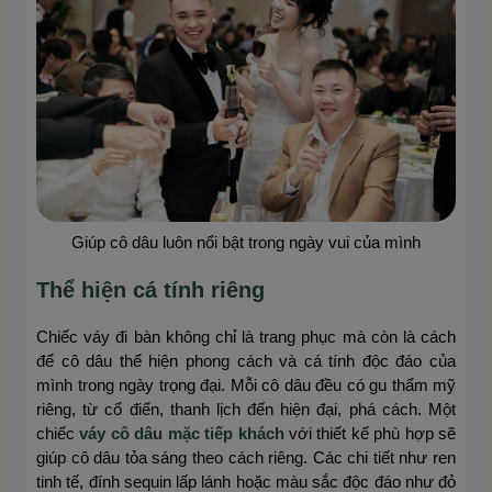
Giúp cô dâu luôn nổi bật trong ngày vui của mình
Thể hiện cá tính riêng
Chiếc váy đi bàn không chỉ là trang phục mà còn là cách
để cô dâu thể hiện phong cách và cá tính độc đáo của
mình trong ngày trọng đại. Mỗi cô dâu đều có gu thẩm mỹ
riêng, từ cổ điển, thanh lịch đến hiện đại, phá cách. Một
chiếc
váy cô dâu mặc tiếp khách
với thiết kế phù hợp sẽ
giúp cô dâu tỏa sáng theo cách riêng. Các chi tiết như ren
tinh tế, đính sequin lấp lánh hoặc màu sắc độc đáo như đỏ