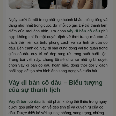
Ngày cưới là một trong những khoảnh khắc thiêng liêng và
đáng nhớ nhất trong cuộc đời mỗi cô gái. Để trở thành tâm
điểm của mọi ánh nhìn, lựa chọn
váy đi bàn cô dâu
phù
hợp không chỉ là một quyết định về thời trang mà còn là
cách thể hiện cá tính, phong cách và sự tinh tế của cô
dâu. Bên cạnh đó, váy đi bàn cũng đóng vai trò quan trọng
giúp cô dâu duy trì vẻ đẹp rạng rỡ trong suốt buổi tiệc.
Trong bài viết này, chúng tôi sẽ chia sẻ những bí quyết
chọn váy đi bàn cô dâu hoàn hảo, đồng thời gợi ý cách
phối hợp để tạo nên hình ảnh sang trọng và cuốn hút.
Váy đi bàn cô dâu – Biểu tượng
của sự thanh lịch
Váy đi bàn cô dâu
là một phần không thể thiếu trong ngày
cưới, góp phần tôn lên vẻ đẹp tinh tế và quyến rũ của cô
dâu. Được thiết kế với sự nhẹ nhàng, sang trọng, những