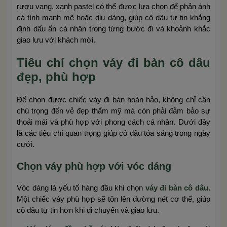
rượu vang, xanh pastel có thể được lựa chọn để phản ánh
cá tính mạnh mẽ hoặc dịu dàng, giúp cô dâu tự tin khẳng
định dấu ấn cá nhân trong từng bước đi và khoảnh khắc
giao lưu với khách mời.
Tiêu chí chọn váy đi bàn cô dâu
đẹp, phù hợp
Để chọn được chiếc váy đi bàn hoàn hảo, không chỉ cần
chú trọng đến vẻ đẹp thẩm mỹ mà còn phải đảm bảo sự
thoải mái và phù hợp với phong cách cá nhân. Dưới đây
là các tiêu chí quan trọng giúp cô dâu tỏa sáng trong ngày
cưới.
Chọn váy phù hợp với vóc dáng
Vóc dáng là yếu tố hàng đầu khi chọn
váy đi bàn cô dâu
.
Một chiếc váy phù hợp sẽ tôn lên đường nét cơ thể, giúp
cô dâu tự tin hơn khi di chuyển và giao lưu.