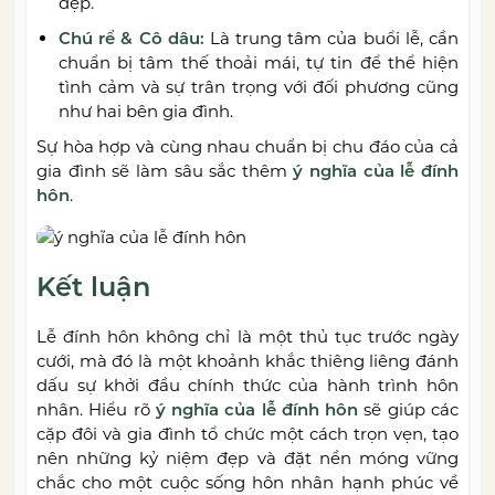
đẹp.
Chú rể & Cô dâu:
Là trung tâm của buổi lễ, cần
chuẩn bị tâm thế thoải mái, tự tin để thể hiện
tình cảm và sự trân trọng với đối phương cũng
như hai bên gia đình.
Sự hòa hợp và cùng nhau chuẩn bị chu đáo của cả
gia đình sẽ làm sâu sắc thêm
ý nghĩa của lễ đính
hôn
.
Kết luận
Lễ đính hôn không chỉ là một thủ tục trước ngày
cưới, mà đó là một khoảnh khắc thiêng liêng đánh
dấu sự khởi đầu chính thức của hành trình hôn
nhân. Hiểu rõ
ý nghĩa của lễ đính hôn
sẽ giúp các
cặp đôi và gia đình tổ chức một cách trọn vẹn, tạo
nên những kỷ niệm đẹp và đặt nền móng vững
chắc cho một cuộc sống hôn nhân hạnh phúc về