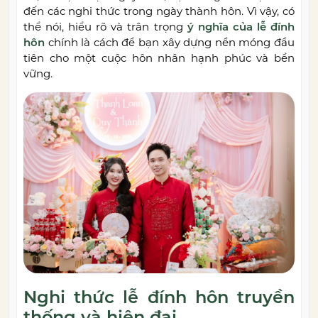
đến các nghi thức trong ngày thành hôn. Vì vậy, có
thể nói, hiểu rõ và trân trọng
ý nghĩa của lễ đính
hôn
chính là cách để bạn xây dựng nền móng đầu
tiên cho một cuộc hôn nhân hạnh phúc và bền
vững.
Nghi thức lễ đính hôn truyền
thống và hiện đại