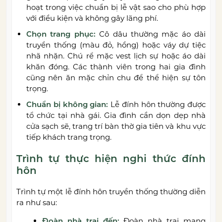
hoạt trong việc chuẩn bị lễ vật sao cho phù hợp
với điều kiện và không gây lãng phí.
Chọn trang phục:
Cô dâu thường mặc áo dài
truyền thống (màu đỏ, hồng) hoặc váy dự tiệc
nhã nhặn. Chú rể mặc vest lịch sự hoặc áo dài
khăn đóng. Các thành viên trong hai gia đình
cũng nên ăn mặc chỉn chu để thể hiện sự tôn
trọng.
Chuẩn bị không gian:
Lễ đính hôn thường được
tổ chức tại nhà gái. Gia đình cần dọn dẹp nhà
cửa sạch sẽ, trang trí bàn thờ gia tiên và khu vực
tiếp khách trang trọng.
Trình tự thực hiện nghi thức đính
hôn
Trình tự một lễ đính hôn truyền thống thường diễn
ra như sau:
Đoàn nhà trai đến:
Đoàn nhà trai mang