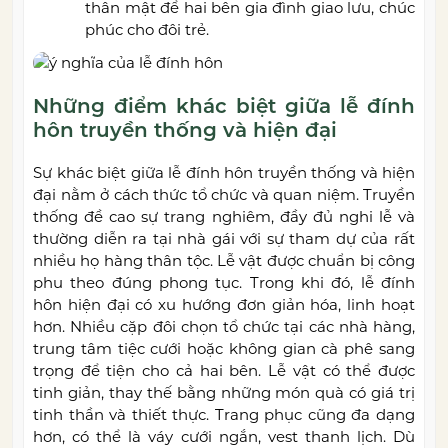
thân mật để hai bên gia đình giao lưu, chúc
phúc cho đôi trẻ.
Những điểm khác biệt giữa lễ đính
hôn truyền thống và hiện đại
Sự khác biệt giữa lễ đính hôn truyền thống và hiện
đại nằm ở cách thức tổ chức và quan niệm. Truyền
thống đề cao sự trang nghiêm, đầy đủ nghi lễ và
thường diễn ra tại nhà gái với sự tham dự của rất
nhiều họ hàng thân tộc. Lễ vật được chuẩn bị công
phu theo đúng phong tục. Trong khi đó, lễ đính
hôn hiện đại có xu hướng đơn giản hóa, linh hoạt
hơn. Nhiều cặp đôi chọn tổ chức tại các nhà hàng,
trung tâm tiệc cưới hoặc không gian cà phê sang
trọng để tiện cho cả hai bên. Lễ vật có thể được
tinh giản, thay thế bằng những món quà có giá trị
tinh thần và thiết thực. Trang phục cũng đa dạng
hơn, có thể là váy cưới ngắn, vest thanh lịch. Dù