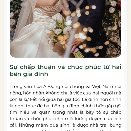
Sự chấp thuận và chúc phúc từ hai
bên gia đình
Trong văn hóa Á Đông nói chung và Việt Nam nói
riêng, hôn nhân không chỉ là việc của hai người mà
còn là sự kết nối giữa hai gia tộc. Lễ đính hôn chính
là nghi thức để hai bên gia đình chính thức gặp gỡ,
tìm hiểu và quan trọng nhất là bày tỏ sự chấp
thuận và chúc phúc cho mối lương duyên của con
cái. Những mâm quả sính lễ được nhà trai bưng