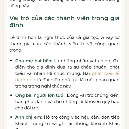
liêng này.
Vai trò của các thành viên trong gia
đình
Lễ đính hôn là nghi thức của cả gia tộc, vì vậy sự
tham gia của các thành viên là vô cùng quan
trọng.
Cha mẹ hai bên:
Là những nhân vật chính, đại
diện cho gia đình đưa ra sự chấp thuận, phát
biểu và nhận lời chúc mừng. Bài
phát biểu lễ
dạm ngõ
từ đại diện nhà trai là một phần quan
trọng trong nghi thức này.
Ông bà, người lớn tuổi:
Đóng vai trò chứng kiến,
ban phúc lành và cho những lời khuyên quý báu
cho đôi trẻ.
Anh chị em:
Hỗ trợ công việc hậu cần, đón tiếp
khách, trang trí và ghi lại những khoảnh khắc