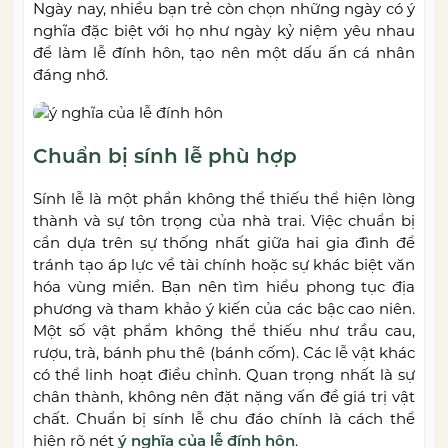
Ngày nay, nhiều bạn trẻ còn chọn những ngày có ý
nghĩa đặc biệt với họ như ngày kỷ niệm yêu nhau
để làm lễ đính hôn, tạo nên một dấu ấn cá nhân
đáng nhớ.
Chuẩn bị sính lễ phù hợp
Sính lễ là một phần không thể thiếu thể hiện lòng
thành và sự tôn trọng của nhà trai. Việc chuẩn bị
cần dựa trên sự thống nhất giữa hai gia đình để
tránh tạo áp lực về tài chính hoặc sự khác biệt văn
hóa vùng miền. Bạn nên tìm hiểu phong tục địa
phương và tham khảo ý kiến của các bậc cao niên.
Một số vật phẩm không thể thiếu như trầu cau,
rượu, trà, bánh phu thê (bánh cốm). Các lễ vật khác
có thể linh hoạt điều chỉnh. Quan trọng nhất là sự
chân thành, không nên đặt nặng vấn đề giá trị vật
chất. Chuẩn bị sính lễ chu đáo chính là cách thể
hiện rõ nét
ý nghĩa của lễ đính hôn
.