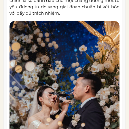
chính là sự đánh dấu cho một chặng đường mới: từ
yêu đương tự do sang giai đoạn chuẩn bị kết hôn
với đầy đủ trách nhiệm.