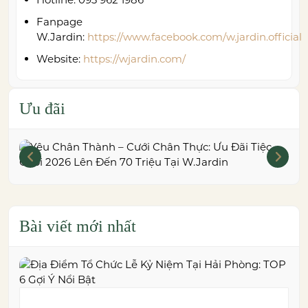
Fanpage
W.Jardin:
https://www.facebook.com/w.jardin.official
Website:
https://wjardin.com/
Ưu đãi
Bài viết mới nhất