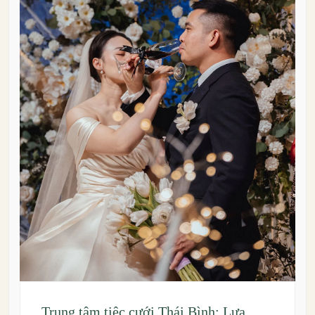
Trung tâm tiệc cưới Thái Bình: Lựa