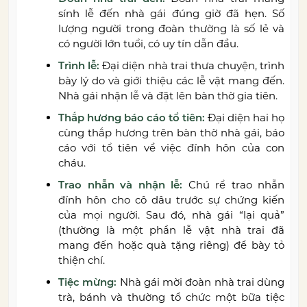
sính lễ đến nhà gái đúng giờ đã hẹn. Số
lượng người trong đoàn thường là số lẻ và
có người lớn tuổi, có uy tín dẫn đầu.
Trình lễ:
Đại diện nhà trai thưa chuyện, trình
bày lý do và giới thiệu các lễ vật mang đến.
Nhà gái nhận lễ và đặt lên bàn thờ gia tiên.
Thắp hương báo cáo tổ tiên:
Đại diện hai họ
cùng thắp hương trên bàn thờ nhà gái, báo
cáo với tổ tiên về việc đính hôn của con
cháu.
Trao nhẫn và nhận lễ:
Chú rể trao nhẫn
đính hôn cho cô dâu trước sự chứng kiến
của mọi người. Sau đó, nhà gái “lại quả”
(thường là một phần lễ vật nhà trai đã
mang đến hoặc quà tặng riêng) để bày tỏ
thiện chí.
Tiệc mừng:
Nhà gái mời đoàn nhà trai dùng
trà, bánh và thường tổ chức một bữa tiệc