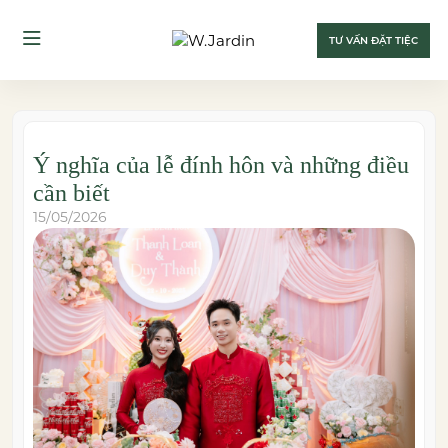
TƯ VẤN ĐẶT TIỆC
Ý nghĩa của lễ đính hôn và những điều
cần biết
15/05/2026