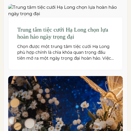
doanh nghiệp. Dưới đây là những […]
Trung tâm tiệc cưới Hạ Long chọn lựa
hoàn hảo ngày trọng đại
Chọn được một trung tâm tiệc cưới Hạ Long
phù hợp chính là chìa khóa quan trọng đầu
tiên mở ra một ngày trọng đại hoàn hảo. Việc
này không chỉ quyết định đến bầu không khí,
hình ảnh của tiệc cưới mà còn ảnh hưởng trực
tiếp đến trải nghiệm của bạn và toàn […]