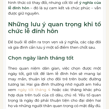
hình thức có thay đổi, nhưng cốt lõi về
ý nghĩa của
lễ đính hôn
– đó là sự cam kết và chúc phúc – vẫn
được giữ nguyên.
Những lưu ý quan trọng khi tổ
chức lễ đính hôn
Để buổi lễ diễn ra trọn vẹn và ý nghĩa, các cặp đôi
và gia đình cần lưu ý một số điểm then chốt sau.
Chọn ngày lành tháng tốt
Theo quan niệm dân gian, việc chọn được một
ngày tốt, giờ tốt để làm lễ đính hôn sẽ mang lại
may mắn, thuận lợi cho đôi trẻ trên bước đường
tương lai. Hai gia đình thường nhờ người am hiểu
xem
ngày tốt tháng 4
hoặc các tháng khác phù
hợp dựa trên tuổi của cô dâu, chú rể. Yếu tố quan
trọng là ngày đó phải thuận tiện cho đại diện hai
họ và những người thân quan trọng có mặt đầy đủ.