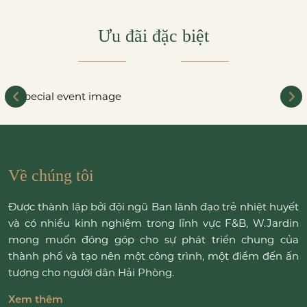
Ưu đãi đặc biệt
Về chúng tôi
Được thành lập bởi đội ngũ Ban lãnh đạo trẻ nhiệt huyết
và có nhiều kinh nghiệm trong lĩnh vực F&B, W.Jardin
mong muốn đóng góp cho sự phát triển chung của
thành phố và tạo nên một công trình, một điểm đến ấn
tượng cho người dân Hải Phòng.
Xem thêm