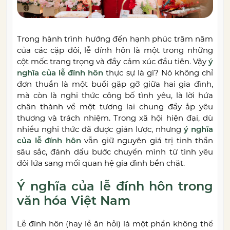
Trong hành trình hướng đến hạnh phúc trăm năm
của các cặp đôi, lễ đính hôn là một trong những
cột mốc trang trọng và đầy cảm xúc đầu tiên. Vậy
ý
nghĩa của lễ đính hôn
thực sự là gì? Nó không chỉ
đơn thuần là một buổi gặp gỡ giữa hai gia đình,
mà còn là nghi thức công bố tình yêu, là lời hứa
chân thành về một tương lai chung đầy ắp yêu
thương và trách nhiệm. Trong xã hội hiện đại, dù
nhiều nghi thức đã được giản lược, nhưng
ý nghĩa
của lễ đính hôn
vẫn giữ nguyên giá trị tinh thần
sâu sắc, đánh dấu bước chuyển mình từ tình yêu
đôi lứa sang mối quan hệ gia đình bền chặt.
Ý nghĩa của lễ đính hôn trong
văn hóa Việt Nam
Lễ đính hôn (hay lễ ăn hỏi) là một phần không thể