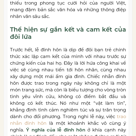
thiếu trong phong tục cưới hỏi của người Việt,
mang đậm bản sắc văn hóa và những thông điệp
nhân văn sâu sắc.
Thể hiện sự gắn kết và cam kết của
đôi lứa
Trước hết, lễ đính hôn là dịp để đôi bạn trẻ chính
thức xác lập cam kết của mình với nhau trước sự
chứng kiến của hai họ. Đây là lời hứa công khai về
việc sẽ cùng nhau tiến tới hôn nhân, cùng nhau
xây dựng một mái ấm gia đình. Chiếc nhẫn đính
hôn được trao trong ngày này không chỉ là một
món trang sức, mà còn là biểu tượng cho vòng tròn
tình yêu vĩnh cửu, không có điểm bắt đầu và
không có kết thúc. Nó như một “vật làm tin”,
khẳng định tình cảm nghiêm túc và sự trân trọng
dành cho đối phương. Trong nghi lễ này, việc
trao
nhẫn đính hôn
là một khoảnh khắc vô cùng ý
nghĩa.
Ý nghĩa của lễ đính hôn
ở khía cạnh này