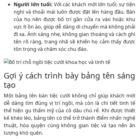
Người lớn tuổi:
Với các khách mời lớn tuổi, sự tiện
nghi và thoải mái luôn được đặt lên hàng đầu. Bàn
của họ nên được bố trí gần cửa ra vào hoặc khu
vực ít ồn ào, giúp dễ dàng di chuyển mà không phải
đi xa. Ánh sáng nhẹ, không gian thoáng và cách ghi
tên rõ ràng, trang nhã sẽ khiến họ cảm thấy được
tôn trọng và chăm sóc chu đáo.
Gợi ý cách trình bày bảng tên sáng
tạo
Một bảng tên bàn tiệc cưới không chỉ giúp khách mời
dễ dàng tìm đúng vị trí ngồi, mà còn là chi tiết tinh tế
thể hiện gu thẩm mỹ của cô dâu chú rể. Khi được thiết
kế khéo léo, bảng tên có thể trở thành điểm nhấn nghệ
thuật, hòa quyện cùng không gian tiệc và tạo nên ấn
tượng khó quên.