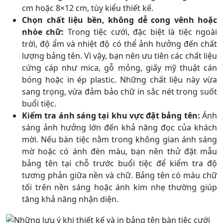
cm hoặc 8×12 cm, tùy kiểu thiết kế.
Chọn chất liệu bền, không dễ cong vênh hoặc
nhòe chữ:
Trong tiệc cưới, đặc biệt là tiệc ngoài
trời, độ ẩm và nhiệt độ có thể ảnh hưởng đến chất
lượng bảng tên. Vì vậy, bạn nên ưu tiên các chất liệu
cứng cáp như mica, gỗ mỏng, giấy mỹ thuật cán
bóng hoặc in ép plastic. Những chất liệu này vừa
sang trọng, vừa đảm bảo chữ in sắc nét trong suốt
buổi tiệc.
Kiểm tra ánh sáng tại khu vực đặt bảng tên:
Ánh
sáng ảnh hưởng lớn đến khả năng đọc của khách
mời. Nếu bàn tiệc nằm trong không gian ánh sáng
mờ hoặc có ánh đèn màu, bạn nên thử đặt mẫu
bảng tên tại chỗ trước buổi tiệc để kiểm tra độ
tương phản giữa nền và chữ. Bảng tên có màu chữ
tối trên nền sáng hoặc ánh kim nhẹ thường giúp
tăng khả năng nhận diện.