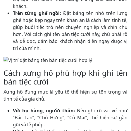
khách.
Trên từng ghế ngồi:
Đặt bảng tên nhỏ trên lưng
ghế hoặc kẹp ngay trên khăn ăn là cách làm tinh tế,
giúp buổi tiệc trở nên chuyên nghiệp và chỉn chu
hơn. Với cách ghi tên bàn tiệc cưới này, chữ phải rõ
và dễ đọc, đảm bảo khách nhận diện ngay được vị
trí của mình.
Cách xưng hô phù hợp khi ghi tên
bàn tiệc cưới
Xưng hô đúng mực là yếu tố thể hiện sự tôn trọng và
tinh tế của gia chủ.
Với họ hàng, người thân:
Nên ghi rõ vai vế như
“Bác Lan”, “Chú Hưng”, “Cô Mai”, thể hiện sự gần
gũi và lễ phép.