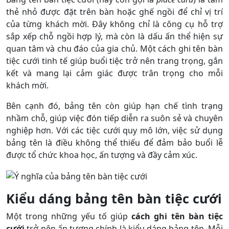
thẻ nhỏ được đặt trên bàn hoặc ghế ngồi để chỉ vị trí
của từng khách mời. Đây không chỉ là công cụ hỗ trợ
sắp xếp chỗ ngồi hợp lý, mà còn là dấu ấn thể hiện sự
quan tâm và chu đáo của gia chủ. Một cách ghi tên bàn
tiệc cưới tinh tế giúp buổi tiệc trở nên trang trọng, gắn
kết và mang lại cảm giác được trân trọng cho mỗi
khách mời.
Bên cạnh đó, bảng tên còn giúp hạn chế tình trạng
nhầm chỗ, giúp việc đón tiếp diễn ra suôn sẻ và chuyên
nghiệp hơn. Với các tiệc cưới quy mô lớn, việc sử dụng
bảng tên là điều không thể thiếu để đảm bảo buổi lễ
được tổ chức khoa học, ấn tượng và đầy cảm xúc.
Kiểu dáng bảng tên bàn tiệc cưới
Một trong những yếu tố giúp
cách ghi tên bàn tiệc
cưới
trở nên ấn tượng chính là kiểu dáng bảng tên. Mỗi