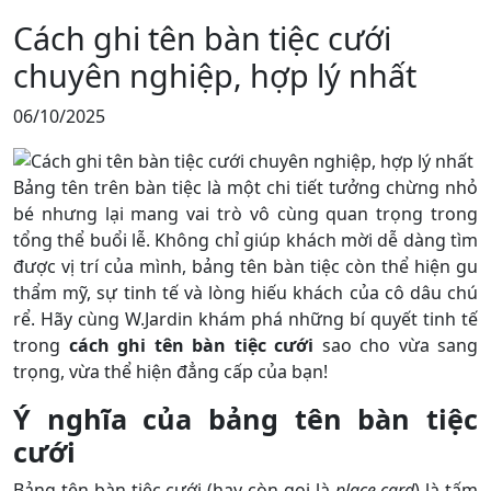
Cách ghi tên bàn tiệc cưới
chuyên nghiệp, hợp lý nhất
06/10/2025
Bảng tên trên bàn tiệc là một chi tiết tưởng chừng nhỏ
bé nhưng lại mang vai trò vô cùng quan trọng trong
tổng thể buổi lễ. Không chỉ giúp khách mời dễ dàng tìm
được vị trí của mình, bảng tên bàn tiệc còn thể hiện gu
thẩm mỹ, sự tinh tế và lòng hiếu khách của cô dâu chú
rể. Hãy cùng W.Jardin khám phá những bí quyết tinh tế
trong
cách ghi tên bàn tiệc cưới
sao cho vừa sang
trọng, vừa thể hiện đẳng cấp của bạn!
Ý nghĩa của bảng tên bàn tiệc
cưới
Bảng tên bàn tiệc cưới (hay còn gọi là
place card
) là tấm