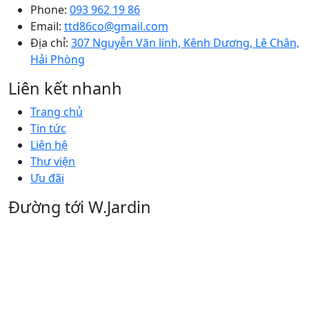
Phone:
093 962 19 86
Email:
ttd86co@gmail.com
Địa chỉ:
307 Nguyễn Văn linh, Kênh Dương, Lê Chân,
Hải Phòng
Liên kết nhanh
Trang chủ
Tin tức
Liên hệ
Thư viện
Ưu đãi
Đường tới W.Jardin