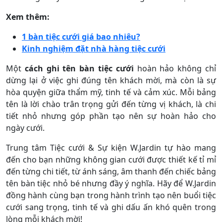
Xem thêm:
1 bàn tiệc cưới giá bao nhiêu?
Kinh nghiệm đặt nhà hàng tiệc cưới
Một
cách ghi tên bàn tiệc cưới
hoàn hảo không chỉ
dừng lại ở việc ghi đúng tên khách mời, mà còn là sự
hòa quyện giữa thẩm mỹ, tinh tế và cảm xúc. Mỗi bảng
tên là lời chào trân trọng gửi đến từng vị khách, là chi
tiết nhỏ nhưng góp phần tạo nên sự hoàn hảo cho
ngày cưới.
Trung tâm Tiệc cưới & Sự kiện W.Jardin tự hào mang
đến cho bạn những không gian cưới được thiết kế tỉ mỉ
đến từng chi tiết, từ ánh sáng, âm thanh đến chiếc bảng
tên bàn tiệc nhỏ bé nhưng đầy ý nghĩa. Hãy để W.Jardin
đồng hành cùng bạn trong hành trình tạo nên buổi tiệc
cưới sang trọng, tinh tế và ghi dấu ấn khó quên trong
lòng mỗi khách mời!