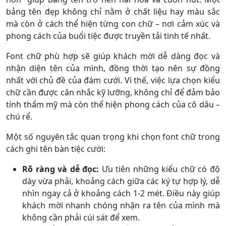
bảng tên đẹp không chỉ nằm ở chất liệu hay màu sắc
mà còn ở cách thể hiện từng con chữ – nơi cảm xúc và
phong cách của buổi tiệc được truyền tải tinh tế nhất.
Font chữ phù hợp sẽ giúp khách mời dễ dàng đọc và
nhận diện tên của mình, đồng thời tạo nên sự đồng
nhất với chủ đề của đám cưới. Vì thế, việc lựa chọn kiểu
chữ cần được cân nhắc kỹ lưỡng, không chỉ để đảm bảo
tính thẩm mỹ mà còn thể hiện phong cách của cô dâu –
chú rể.
Một số nguyên tắc quan trọng khi chọn font chữ trong
cách ghi tên bàn tiệc cưới:
Rõ ràng và dễ đọc:
Ưu tiên những kiểu chữ có độ
dày vừa phải, khoảng cách giữa các ký tự hợp lý, dễ
nhìn ngay cả ở khoảng cách 1-2 mét. Điều này giúp
khách mời nhanh chóng nhận ra tên của mình mà
không cần phải cúi sát để xem.