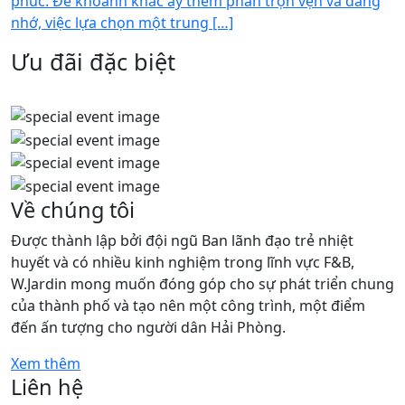
phúc. Để khoảnh khắc ấy thêm phần trọn vẹn và đáng
nhớ, việc lựa chọn một trung […]
Ưu đãi đặc biệt
Về chúng tôi
Được thành lập bởi đội ngũ Ban lãnh đạo trẻ nhiệt
huyết và có nhiều kinh nghiệm trong lĩnh vực F&B,
W.Jardin mong muốn đóng góp cho sự phát triển chung
của thành phố và tạo nên một công trình, một điểm
đến ấn tượng cho người dân Hải Phòng.
Xem thêm
Liên hệ