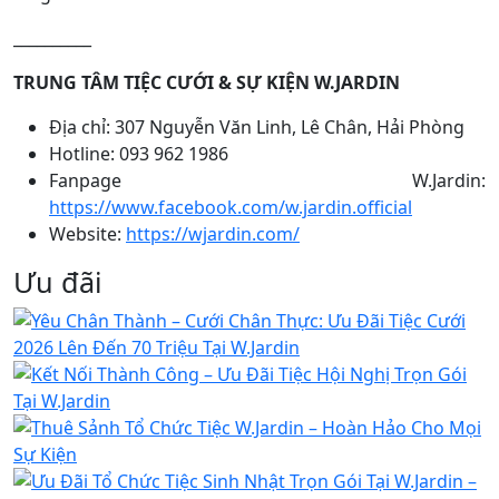
__________
TRUNG TÂM TIỆC CƯỚI & SỰ KIỆN W.JARDIN
Địa chỉ: 307 Nguyễn Văn Linh, Lê Chân, Hải Phòng
Hotline: 093 962 1986
Fanpage W.Jardin:
https://www.facebook.com/w.jardin.official
Website:
https://wjardin.com/
Ưu đãi