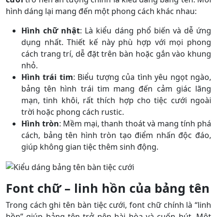
hình dáng lại mang đến một phong cách khác nhau:
Hình chữ nhật
: Là kiểu dáng phổ biến và dễ ứng
dụng nhất. Thiết kế này phù hợp với mọi phong
cách trang trí, dễ đặt trên bàn hoặc gắn vào khung
nhỏ.
Hình trái tim
: Biểu tượng của tình yêu ngọt ngào,
bảng tên hình trái tim mang đến cảm giác lãng
mạn, tinh khôi, rất thích hợp cho tiệc cưới ngoài
trời hoặc phong cách rustic.
Hình tròn
: Mềm mại, thanh thoát và mang tính phá
cách, bảng tên hình tròn tạo điểm nhấn độc đáo,
giúp không gian tiệc thêm sinh động.
Font chữ – linh hồn của bảng tên
Trong cách ghi tên bàn tiệc cưới, font chữ chính là “linh
hồn” giúp bảng tên trở nên hài hòa và cuốn hút. Một