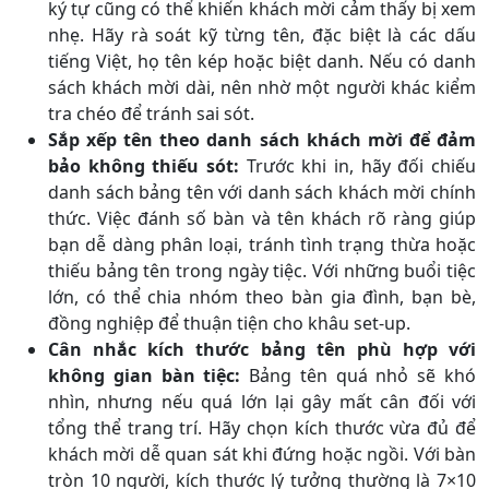
ký tự cũng có thể khiến khách mời cảm thấy bị xem
nhẹ. Hãy rà soát kỹ từng tên, đặc biệt là các dấu
tiếng Việt, họ tên kép hoặc biệt danh. Nếu có danh
sách khách mời dài, nên nhờ một người khác kiểm
tra chéo để tránh sai sót.
Sắp xếp tên theo danh sách khách mời để đảm
bảo không thiếu sót:
Trước khi in, hãy đối chiếu
danh sách bảng tên với danh sách khách mời chính
thức. Việc đánh số bàn và tên khách rõ ràng giúp
bạn dễ dàng phân loại, tránh tình trạng thừa hoặc
thiếu bảng tên trong ngày tiệc. Với những buổi tiệc
lớn, có thể chia nhóm theo bàn gia đình, bạn bè,
đồng nghiệp để thuận tiện cho khâu set-up.
Cân nhắc kích thước bảng tên phù hợp với
không gian bàn tiệc:
Bảng tên quá nhỏ sẽ khó
nhìn, nhưng nếu quá lớn lại gây mất cân đối với
tổng thể trang trí. Hãy chọn kích thước vừa đủ để
khách mời dễ quan sát khi đứng hoặc ngồi. Với bàn
tròn 10 người, kích thước lý tưởng thường là 7×10