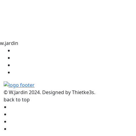
w.jardin
© W.Jardin 2024. Designed by Thietke3s.
back to top