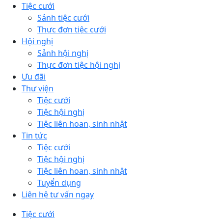
Tiệc cưới
Sảnh tiệc cưới
Thực đơn tiệc cưới
Hội nghị
Sảnh hội nghị
Thực đơn tiệc hội nghị
Ưu đãi
Thư viện
Tiệc cưới
Tiệc hội nghị
Tiệc liên hoan, sinh nhật
Tin tức
Tiệc cưới
Tiệc hội nghị
Tiệc liên hoan, sinh nhật
Tuyển dụng
Liên hệ tư vấn ngay
Tiệc cưới