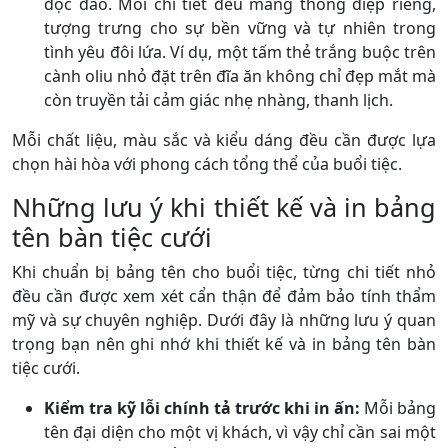
độc đáo. Mỗi chi tiết đều mang thông điệp riêng,
tượng trưng cho sự bền vững và tự nhiên trong
tình yêu đôi lứa. Ví dụ, một tấm thẻ trắng buộc trên
cành oliu nhỏ đặt trên đĩa ăn không chỉ đẹp mắt mà
còn truyền tải cảm giác nhẹ nhàng, thanh lịch.
Mỗi chất liệu, màu sắc và kiểu dáng đều cần được lựa
chọn hài hòa với phong cách tổng thể của buổi tiệc.
Những lưu ý khi thiết kế và in bảng
tên bàn tiệc cưới
Khi chuẩn bị bảng tên cho buổi tiệc, từng chi tiết nhỏ
đều cần được xem xét cẩn thận để đảm bảo tính thẩm
mỹ và sự chuyên nghiệp. Dưới đây là những lưu ý quan
trọng bạn nên ghi nhớ khi thiết kế và in bảng tên bàn
tiệc cưới.
Kiểm tra kỹ lỗi chính tả trước khi in ấn:
Mỗi bảng
tên đại diện cho một vị khách, vì vậy chỉ cần sai một