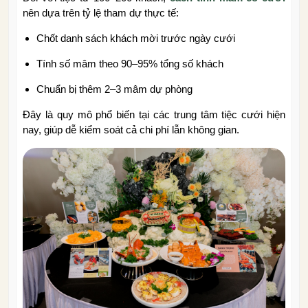
nên dựa trên tỷ lệ tham dự thực tế:
Chốt danh sách khách mời trước ngày cưới
Tính số mâm theo 90–95% tổng số khách
Chuẩn bị thêm 2–3 mâm dự phòng
Đây là quy mô phổ biến tại các trung tâm tiệc cưới hiện
nay, giúp dễ kiểm soát cả chi phí lẫn không gian.