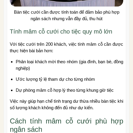
Bàn tiệc cưới cần được tính toán để đảm bảo phù hợp
ngân sách nhưng vẫn đầy đủ, thu hút
Tính mâm cỗ cưới cho tiệc quy mô lớn
Với tiệc cưới trên 200 khách, việc tính mâm cỗ cần được
thực hiện bài bản hơn:
Phân loại khách mời theo nhóm (gia đình, bạn bè, đồng
nghiệp)
Ước lượng tỷ lệ tham dự cho từng nhóm
Dự phòng mâm cỗ hợp lý theo từng khung giờ tiệc
Việc này giúp hạn chế tình trạng dư thừa nhiều bàn tiệc khi
số lượng khách không đến đủ như dự kiến.
Cách tính mâm cỗ cưới phù hợp
ngân sách