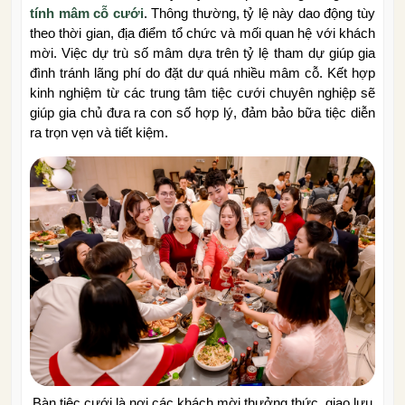
tính mâm cỗ cưới
. Thông thường, tỷ lệ này dao động tùy
theo thời gian, địa điểm tổ chức và mối quan hệ với khách
mời. Việc dự trù số mâm dựa trên tỷ lệ tham dự giúp gia
đình tránh lãng phí do đặt dư quá nhiều mâm cỗ. Kết hợp
kinh nghiệm từ các trung tâm tiệc cưới chuyên nghiệp sẽ
giúp gia chủ đưa ra con số hợp lý, đảm bảo bữa tiệc diễn
ra trọn vẹn và tiết kiệm.
Bàn tiệc cưới là nơi các khách mời thưởng thức, giao lưu