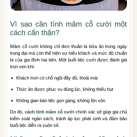
Vì sao cần tính mâm cỗ cưới một
cách cẩn thận?
Mâm cỗ cưới không chỉ đơn thuần là bữa ăn trong ngày
trọng đại mà còn thể hiện sự hiếu khách và mức độ chuẩn
bị của gia đình hai bên. Một buổi tiệc cưới được đánh giá
trọn vẹn khi:
Khách mời có chỗ ngồi đầy đủ, thoải mái
Thức ăn được phục vụ đúng lúc, không thiếu hụt
Không gian bàn tiệc gọn gàng, không lộn xộn
Do đó,
cách tính mâm cỗ cưới
chính xác sẽ giúp gia chủ
kiểm soát ngân sách, tránh áp lực phát sinh và đảm bảo
buổi tiệc diễn ra suôn sẻ.