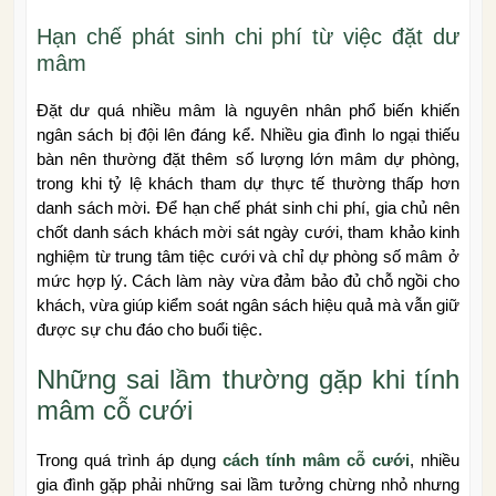
Hạn chế phát sinh chi phí từ việc đặt dư
mâm
Đặt dư quá nhiều mâm là nguyên nhân phổ biến khiến
ngân sách bị đội lên đáng kể. Nhiều gia đình lo ngại thiếu
bàn nên thường đặt thêm số lượng lớn mâm dự phòng,
trong khi tỷ lệ khách tham dự thực tế thường thấp hơn
danh sách mời. Để hạn chế phát sinh chi phí, gia chủ nên
chốt danh sách khách mời sát ngày cưới, tham khảo kinh
nghiệm từ trung tâm tiệc cưới và chỉ dự phòng số mâm ở
mức hợp lý. Cách làm này vừa đảm bảo đủ chỗ ngồi cho
khách, vừa giúp kiểm soát ngân sách hiệu quả mà vẫn giữ
được sự chu đáo cho buổi tiệc.
Những sai lầm thường gặp khi tính
mâm cỗ cưới
Trong quá trình áp dụng
cách tính mâm cỗ cưới
, nhiều
gia đình gặp phải những sai lầm tưởng chừng nhỏ nhưng