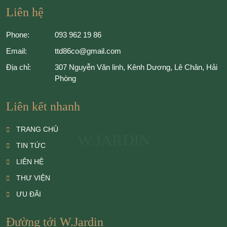
Liên hệ
Phone:
093 962 19 86
Email:
ttd86co@gmail.com
Địa chỉ:
307 Nguyễn Văn linh, Kênh Dương, Lê Chân, Hải
Phòng
Liên kết nhanh
TRANG CHỦ
W.JARDIN
TIN TỨC
LIÊN HỆ
THƯ VIỆN
ƯU ĐÃI
Đường tới W.Jardin