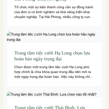
Tổ chức một sự kiện thành công cần sự đồng hành
của đơn vị có kinh nghiệm và khả năng triển khai
chuyên nghiệp. Tại Hải Phòng, nhiều công ty cung
cấp đa dạng dịch vụ từ tiệc cưới, hội nghị, hội thảo
đến team building và sự kiện doanh nghiệp. Dưới
đây là những […]
Trung tâm tiệc cưới Hạ Long chọn lựa
hoàn hảo ngày trọng đại
Chọn được một trung tâm tiệc cưới Hạ Long phù
hợp chính là chìa khóa quan trọng đầu tiên mở ra
một ngày trọng đại hoàn hảo. Việc này không chỉ
quyết định đến bầu không khí, hình ảnh của tiệc
cưới mà còn ảnh hưởng trực tiếp đến trải nghiệm
của bạn và toàn […]
Trung tâm tiệc cưới Thái Bình: Lựa