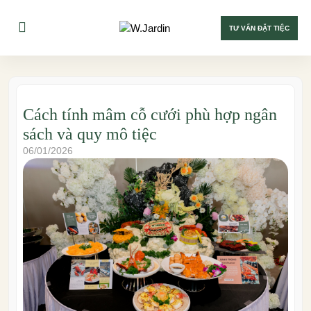
TƯ VẤN ĐẶT TIỆC
Cách tính mâm cỗ cưới phù hợp ngân
sách và quy mô tiệc
06/01/2026