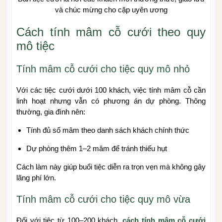
và chúc mừng cho cặp uyên ương
Cách tính mâm cỗ cưới theo quy
mô tiệc
Tính mâm cỗ cưới cho tiệc quy mô nhỏ
Với các tiệc cưới dưới 100 khách, việc tính mâm cỗ cần
linh hoạt nhưng vẫn có phương án dự phòng. Thông
thường, gia đình nên:
Tính đủ số mâm theo danh sách khách chính thức
Dự phòng thêm 1–2 mâm để tránh thiếu hụt
Cách làm này giúp buổi tiệc diễn ra trọn vẹn mà không gây
lãng phí lớn.
Tính mâm cỗ cưới cho tiệc quy mô vừa
Đối với tiệc từ 100–200 khách,
cách tính mâm cỗ cưới