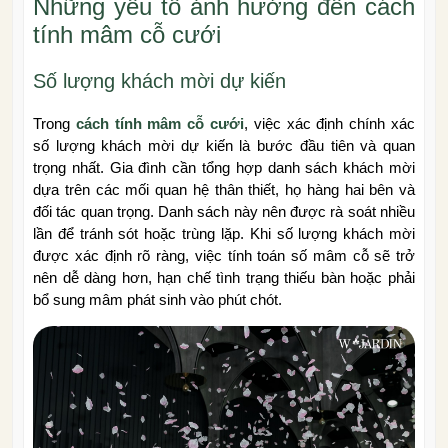
Những yếu tố ảnh hưởng đến cách
tính mâm cỗ cưới
Số lượng khách mời dự kiến
Trong
cách tính mâm cỗ cưới
, việc xác định chính xác
số lượng khách mời dự kiến là bước đầu tiên và quan
trọng nhất. Gia đình cần tổng hợp danh sách khách mời
dựa trên các mối quan hệ thân thiết, họ hàng hai bên và
đối tác quan trọng. Danh sách này nên được rà soát nhiều
lần để tránh sót hoặc trùng lặp. Khi số lượng khách mời
được xác định rõ ràng, việc tính toán số mâm cỗ sẽ trở
nên dễ dàng hơn, hạn chế tình trạng thiếu bàn hoặc phải
bổ sung mâm phát sinh vào phút chót.