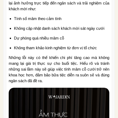
lại ảnh hưởng trực tiếp đến ngân sách và trải nghiệm của
khách mời như:
Tính số mâm theo cảm tính
Không cập nhật danh sách khách mời sát ngày cưới
Dự phòng quá nhiều mâm cỗ
Không tham khảo kinh nghiệm từ đơn vị tổ chức
Những lỗi này có thể khiến chi phí tăng cao mà không
mang lại giá trị thực sự cho buổi tiệc. Hiểu rõ và tránh
những sai lầm này sẽ giúp việc tính mâm cỗ cưới trở nên
khoa học hơn, đảm bảo bữa tiệc diễn ra suôn sẻ và đúng
ngân sách đã đề ra.