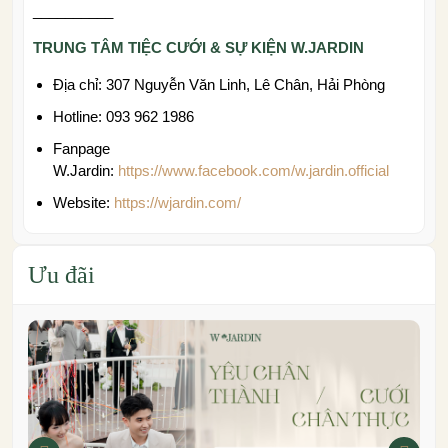
__________
TRUNG TÂM TIỆC CƯỚI & SỰ KIỆN W.JARDIN
Địa chỉ: 307 Nguyễn Văn Linh, Lê Chân, Hải Phòng
Hotline: 093 962 1986
Fanpage
W.Jardin:
https://www.facebook.com/w.jardin.official
Website:
https://wjardin.com/
Ưu đãi