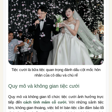
Tiệc cưới là bữa tiệc quan trọng đánh dấu cột mốc hôn
nhân của cô dâu và chú rể
Quy mô và không gian tiệc cưới
Quy mô và không gian tổ chức tiệc cưới ảnh hưởng trực
tiếp đến
cách tính mâm cỗ cưới
. Với những sảnh tiệc
lớn, không gian thoáng, việc bố trí bàn tiệc cần đảm bảo lối