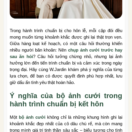
Trong hành trình chuẩn bị cho hôn lễ, mỗi cặp đôi đều
mong muốn từng khoảnh khắc được ghi lại thật trọn vẹn.
Giữa hàng loạt kế hoạch, có một câu hỏi thường khiến
nhiều người băn khoăn: Nên
chụp ảnh cưới trước hay
sau ăn hỏi
? Câu hỏi tưởng chừng nhỏ, nhưng lại ảnh
hưởng lớn đến tiến trình chuẩn bị và cảm xúc trong ngày
trọng đại. Hãy cùng W.Jardin khám phá ý nghĩa của từng
lựa chọn, để bạn có được quyết định phù hợp nhất, lưu
giữ dấu ấn tình yêu thật hoàn hảo.
Ý nghĩa của bộ ảnh cưới trong
hành trình chuẩn bị kết hôn
Một
bộ ảnh cưới
không chỉ là những khung hình ghi lại
khoảnh khắc đẹp nhất của cô dâu chú rể, mà còn mang
trong mình giá trị tinh thần sâu sắc – biểu tượng cho tình