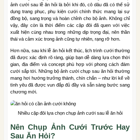
ảnh cưới sau lễ ăn hỏi là bởi khi đó, cô dâu đã có thể sử
dụng trang phục, phụ kiện cưới chính thức mang lại sự
đồng bộ, sang trọng và hoàn chỉnh cho bộ ảnh. Không chỉ
vậy, đây còn là thời điểm các cặp đôi đã quen với việc
xuất hiện cùng nhau trong những dịp trọng đại, nên thần
thái và cảm xúc trong ảnh cũng tự nhiên, rạng rỡ hơn.
Hơn nữa, sau khi lễ ăn hỏi kết thúc, lịch trình cưới thường
đã được xác định rõ ràng, giúp bạn dễ dàng lựa chọn thời
gian, địa điểm và concept phù hợp với phong cách đám
cưới sắp tới. Những bộ ảnh cưới chụp sau ăn hỏi thường
mang hơi hướng trưởng thành, chín chắn – như lời kể về
tình yêu đã được vun đắp đủ đầy và sẵn sàng bước sang
chương mới.
Nhiều cặp đôi lựa chọn chụp ảnh cưới sau lễ ăn hỏi
Nên Chụp Ảnh Cưới Trước Hay
Sau Ăn Hỏi?