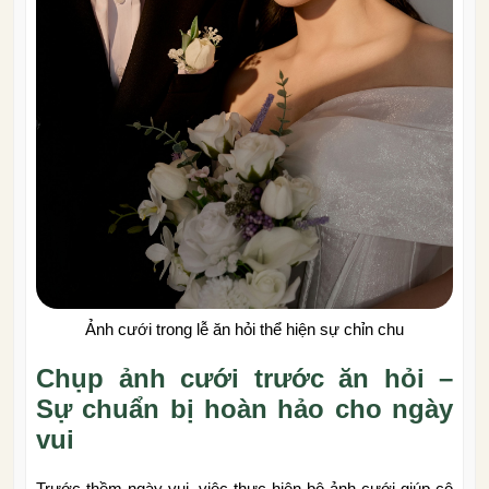
Ảnh cưới trong lễ ăn hỏi thể hiện sự chỉn chu
Chụp ảnh cưới trước ăn hỏi –
Sự chuẩn bị hoàn hảo cho ngày
vui
Trước thềm ngày vui, việc thực hiện bộ ảnh cưới giúp cô