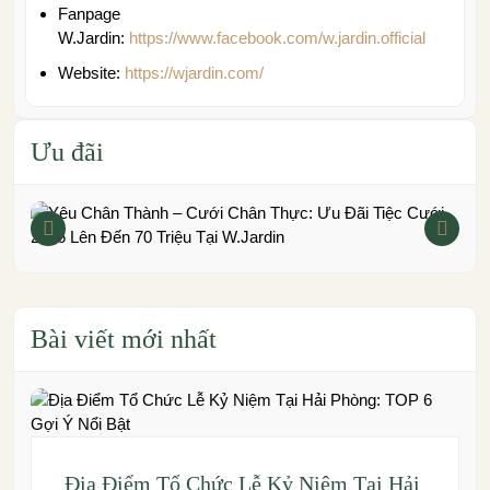
Fanpage
W.Jardin:
https://www.facebook.com/w.jardin.official
Website:
https://wjardin.com/
Ưu đãi
Bài viết mới nhất
Địa Điểm Tổ Chức Lễ Kỷ Niệm Tại Hải