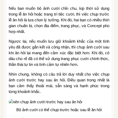
Nếu bạn muốn bộ ảnh cưới chỉn chu, kịp thời sử dụng
trong lễ ăn hỏi hoặc trang trí tiệc cưới, thì việc chụp trước
lễ ăn hỏi là lựa chọn lý tưởng. Khi đó, hai bạn có nhiều thời
gian chuẩn bị, chọn địa điểm, trang phục, và Concept phù
hợp nhất.
Ngược lại, nếu muốn lưu giữ khoảnh khắc của một tình
yêu đã được gắn kết và công nhận, thì chụp ảnh cưới sau
khi ăn hỏi lại mang đến cảm xúc đặc biệt hơn. Khi đó, cô
dâu chú rể đã có thể sử dụng trang phục cưới chính thức,
thần thái tự tin và tình cảm tự nhiên hơn.
Nhìn chung, không có câu trả lời duy nhất cho việc chụp
ảnh cưới trước hay sau ăn hỏi
.
Điều quan trọng nhất là
bạn cảm thấy thoải mái, sẵn sàng và hạnh phúc trong
từng khoảnh khắc.
Bộ ảnh cưới có thể chụp trước hoặc sau lễ ăn hỏi