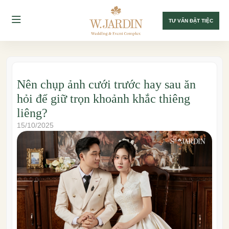
TƯ VẤN ĐẶT TIỆC
Nên chụp ảnh cưới trước hay sau ăn
hỏi để giữ trọn khoảnh khắc thiêng
liêng?
15/10/2025