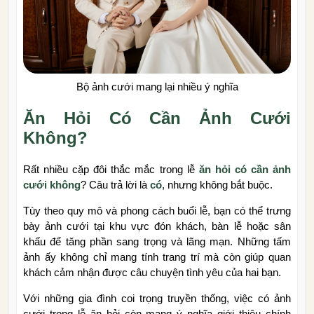
Bộ ảnh cưới mang lại nhiều ý nghĩa
Ăn Hỏi Có Cần Ảnh Cưới
Không?
Rất nhiều cặp đôi thắc mắc trong lễ
ăn hỏi có cần ảnh
cưới không
? Câu trả lời là
có
, nhưng không bắt buộc.
Tùy theo quy mô và phong cách buổi lễ, bạn có thể trưng
bày ảnh cưới tại khu vực đón khách, bàn lễ hoặc sân
khấu để tăng phần sang trọng và lãng mạn. Những tấm
ảnh ấy không chỉ mang tính trang trí mà còn giúp quan
khách cảm nhận được câu chuyện tình yêu của hai bạn.
Với những gia đình coi trọng truyền thống, việc có ảnh
cưới trong lễ ăn hỏi còn mang ý nghĩa giới thiệu chính