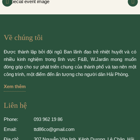
Về chúng tôi
Được thành lập bởi đội ngũ Ban lãnh đạo trẻ nhiệt huyết và có
nhiều kinh nghiệm trong lĩnh vực F&B, W.Jardin mong muốn
đóng góp cho sự phát triển chung của thành phố và tạo nên một
công trình, một điểm đến ấn tượng cho người dân Hải Phòng.
Xem thêm
Liên hệ
Phone:
093 962 19 86
Email:
ttd86co@gmail.com
Địa chỉ:
307 Nguyễn Văn linh, Kênh Dương, Lê Chân, Hải