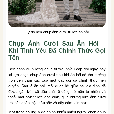
Lý do nên chụp ảnh cưới trước ăn hỏi
Chụp Ảnh Cưới Sau Ăn Hỏi –
Khi Tình Yêu Đã Chính Thức Gọi
Tên
Bên cạnh xu hướng chụp trước, nhiều cặp đôi ngày nay
lại lựa chọn chụp ảnh cưới sau khi ăn hỏi để tận hưởng
trọn vẹn cảm xúc của một cặp đôi đã chính thức nên
duyên. Sau lễ ăn hỏi, mối quan hệ giữa hai gia đình đã
được gắn kết, cô dâu chú rể cũng trở nên tự nhiên và
thoải mái hơn trước ống kính, giúp những bức ảnh cưới
trở nên chân thật, sâu sắc và đầy cảm xúc hơn.
Một trong những lý do chính khiến nhiều người chọn chụp