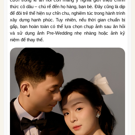
thức cô dâu – chú rể đến họ hàng, bạn bè. Đây cũng là dịp
để đôi trẻ thể hiện sự chỉn chu, nghiêm túc trong hành trình
xây dựng hạnh phúc. Tuy nhiên, nếu thời gian chuẩn bị
gấp, bạn hoàn toàn có thể lựa chọn chụp ảnh sau ăn hỏi
và sử dụng ảnh Pre-Wedding nhẹ nhàng hoặc ảnh kỷ
niệm để thay thế.