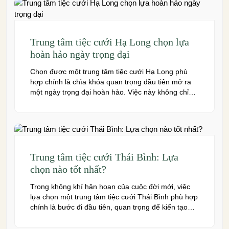
Trung tâm tiệc cưới Hạ Long chọn lựa
hoàn hảo ngày trọng đại
Chọn được một trung tâm tiệc cưới Hạ Long phù
hợp chính là chìa khóa quan trọng đầu tiên mở ra
một ngày trọng đại hoàn hảo. Việc này không chỉ
quyết định đến bầu không khí, hình ảnh của tiệc
cưới mà còn ảnh hưởng trực tiếp đến trải nghiệm
của bạn và toàn […]
Trung tâm tiệc cưới Thái Bình: Lựa
chọn nào tốt nhất?
Trong không khí hân hoan của cuộc đời mới, việc
lựa chọn một trung tâm tiệc cưới Thái Bình phù hợp
chính là bước đi đầu tiên, quan trọng để kiến tạo
nên một hôn lễ trong mơ. Thái Bình – mảnh đất
giàu truyền thống văn hóa – ngày nay cũng sở hữu