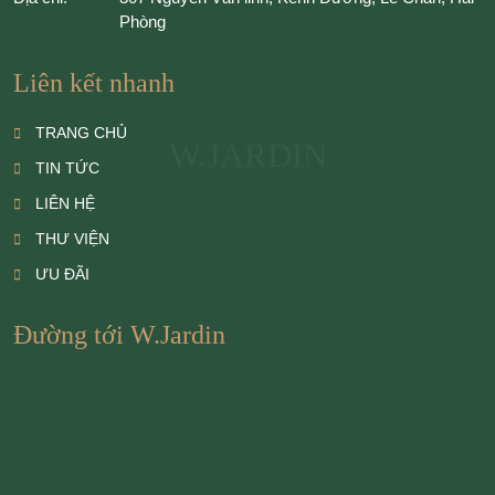
Phòng
Liên kết nhanh
TRANG CHỦ
W.JARDIN
TIN TỨC
LIÊN HỆ
THƯ VIỆN
ƯU ĐÃI
Đường tới W.Jardin