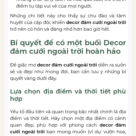
điểm tụ tập vui vẻ của mọi người.
Những chi tiết này cho thấy sự chu đáo và tâm
huyết của cặp đôi, khiến
decor đám cưới ngoài trời
trở nên có hồn và đáng nhớ hơn bao giờ hết.
Bí quyết để có một buổi Decor
đám cưới ngoài trời hoàn hảo
Để giấc mơ
decor đám cưới ngoài trời
diễn ra suôn
sẻ và đẹp như mong đợi, bạn cần lưu ý những bí
quyết vàng dưới đây.
Lựa chọn địa điểm và thời tiết phù
hợp
Yếu tố đầu tiên và quan trọng bậc nhất chính là địa
điểm và thời tiết. Hãy chọn một địa điểm có cảnh
quan đẹp, phù hợp với phong cách
decor đám
cưới ngoài trời
bạn mong muốn (ví dụ: vườn hoa,