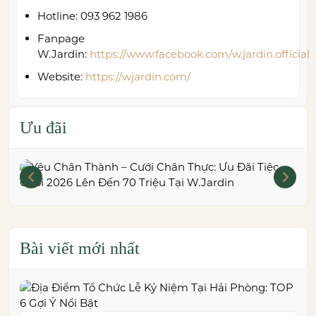
Hotline: 093 962 1986
Fanpage
W.Jardin:
https://www.facebook.com/w.jardin.official
Website:
https://wjardin.com/
Ưu đãi
Bài viết mới nhất