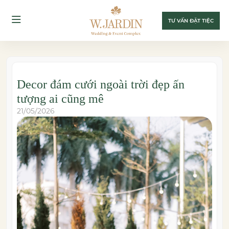
TƯ VẤN ĐẶT TIỆC
Decor đám cưới ngoài trời đẹp ấn
tượng ai cũng mê
21/05/2026