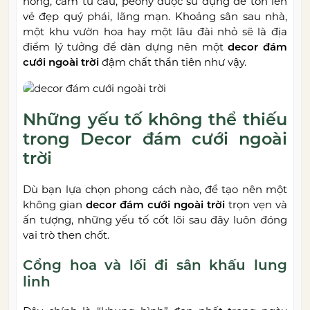
hồng, cẩm tú cầu, peony được sử dụng để tôn lên
vẻ đẹp quý phái, lãng mạn. Khoảng sân sau nhà,
một khu vườn hoa hay một lâu đài nhỏ sẽ là địa
điểm lý tưởng để dàn dựng nên một
decor đám
cưới ngoài trời
đậm chất thần tiên như vậy.
Những yếu tố không thể thiếu
trong Decor đám cưới ngoài
trời
Dù bạn lựa chọn phong cách nào, để tạo nên một
không gian
decor đám cưới ngoài trời
trọn vẹn và
ấn tượng, những yếu tố cốt lõi sau đây luôn đóng
vai trò then chốt.
Cổng hoa và lối đi sân khấu lung
linh