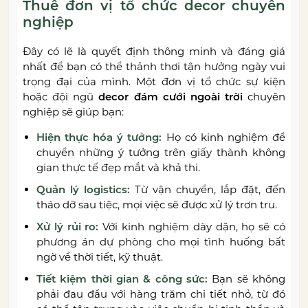
Thuê đơn vị tổ chức decor chuyên
nghiệp
Đây có lẽ là quyết định thông minh và đáng giá
nhất để bạn có thể thảnh thơi tận hưởng ngày vui
trọng đại của mình. Một đơn vị tổ chức sự kiện
hoặc đội ngũ
decor đám cưới ngoài trời
chuyên
nghiệp sẽ giúp bạn:
Hiện thực hóa ý tưởng:
Họ có kinh nghiệm để
chuyển những ý tưởng trên giấy thành không
gian thực tế đẹp mắt và khả thi.
Quản lý logistics:
Từ vận chuyển, lắp đặt, đến
tháo dỡ sau tiệc, mọi việc sẽ được xử lý trơn tru.
Xử lý rủi ro:
Với kinh nghiệm dày dặn, họ sẽ có
phương án dự phòng cho mọi tình huống bất
ngờ về thời tiết, kỹ thuật.
Tiết kiệm thời gian & công sức:
Bạn sẽ không
phải đau đầu với hàng trăm chi tiết nhỏ, từ đó