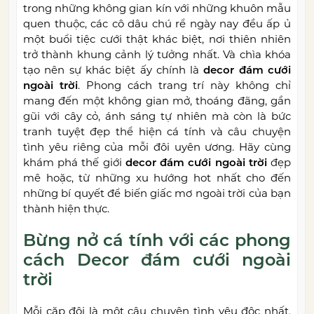
trong những không gian kín với những khuôn mẫu
quen thuộc, các cô dâu chú rể ngày nay đều ấp ủ
một buổi tiệc cưới thật khác biệt, nơi thiên nhiên
trở thành khung cảnh lý tưởng nhất. Và chìa khóa
tạo nên sự khác biệt ấy chính là
decor đám cưới
ngoài trời
. Phong cách trang trí này không chỉ
mang đến một không gian mở, thoáng đãng, gần
gũi với cây cỏ, ánh sáng tự nhiên mà còn là bức
tranh tuyệt đẹp thể hiện cá tính và câu chuyện
tình yêu riêng của mỗi đôi uyên ương. Hãy cùng
khám phá thế giới
decor đám cưới ngoài trời
đẹp
mê hoặc, từ những xu hướng hot nhất cho đến
những bí quyết để biến giấc mơ ngoài trời của bạn
thành hiện thực.
Bừng nở cá tính với các phong
cách Decor đám cưới ngoài
trời
Mỗi cặp đôi là một câu chuyện tình yêu độc nhất,