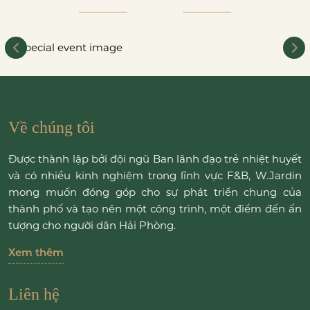
Về chúng tôi
Được thành lập bởi đội ngũ Ban lãnh đạo trẻ nhiệt huyết
và có nhiều kinh nghiệm trong lĩnh vực F&B, W.Jardin
mong muốn đóng góp cho sự phát triển chung của
thành phố và tạo nên một công trình, một điểm đến ấn
tượng cho người dân Hải Phòng.
Xem thêm
Liên hệ