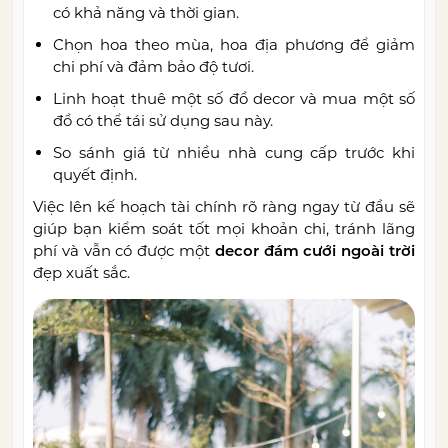
có khả năng và thời gian.
Chọn hoa theo mùa, hoa địa phương để giảm
chi phí và đảm bảo độ tươi.
Linh hoạt thuê một số đồ decor và mua một số
đồ có thể tái sử dụng sau này.
So sánh giá từ nhiều nhà cung cấp trước khi
quyết định.
Việc lên kế hoạch tài chính rõ ràng ngay từ đầu sẽ
giúp bạn kiểm soát tốt mọi khoản chi, tránh lãng
phí và vẫn có được một
decor đám cưới ngoài trời
đẹp xuất sắc.