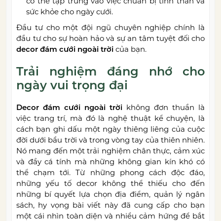
có thể tập trung vào việc chuẩn bị tinh thần và
sức khỏe cho ngày cưới.
Đầu tư cho một đội ngũ chuyên nghiệp chính là
đầu tư cho sự hoàn hảo và sự an tâm tuyệt đối cho
decor đám cưới ngoài trời
của bạn.
Trải nghiệm đáng nhớ cho
ngày vui trọng đại
Decor đám cưới ngoài trời
không đơn thuần là
việc trang trí, mà đó là nghệ thuật kể chuyện, là
cách bạn ghi dấu một ngày thiêng liêng của cuộc
đời dưới bầu trời và trong vòng tay của thiên nhiên.
Nó mang đến một trải nghiệm chân thực, cảm xúc
và đầy cá tính mà những không gian kín khó có
thể chạm tới. Từ những phong cách độc đáo,
những yếu tố decor không thể thiếu cho đến
những bí quyết lựa chọn địa điểm, quản lý ngân
sách, hy vọng bài viết này đã cung cấp cho bạn
một cái nhìn toàn diện và nhiều cảm hứng để bắt