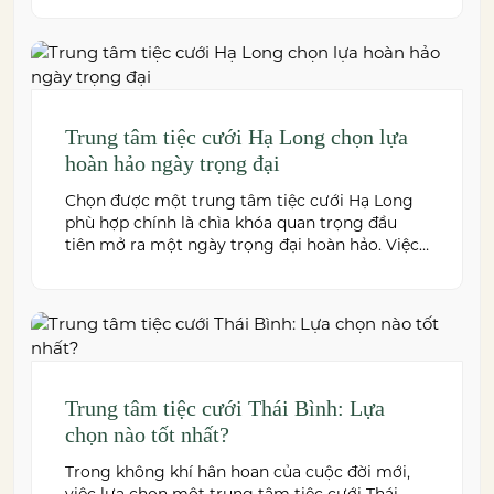
hội nghị, hội thảo đến team building và sự kiện
doanh nghiệp. Dưới đây là những […]
Trung tâm tiệc cưới Hạ Long chọn lựa
hoàn hảo ngày trọng đại
Chọn được một trung tâm tiệc cưới Hạ Long
phù hợp chính là chìa khóa quan trọng đầu
tiên mở ra một ngày trọng đại hoàn hảo. Việc
này không chỉ quyết định đến bầu không khí,
hình ảnh của tiệc cưới mà còn ảnh hưởng trực
tiếp đến trải nghiệm của bạn và toàn […]
Trung tâm tiệc cưới Thái Bình: Lựa
chọn nào tốt nhất?
Trong không khí hân hoan của cuộc đời mới,