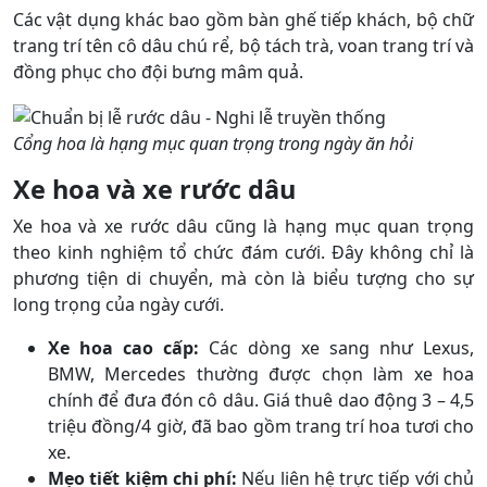
Các vật dụng khác bao gồm bàn ghế tiếp khách, bộ chữ
trang trí tên cô dâu chú rể, bộ tách trà, voan trang trí và
đồng phục cho đội bưng mâm quả.
Cổng hoa là hạng mục quan trọng trong ngày ăn hỏi
Xe hoa và xe rước dâu
Xe hoa và xe rước dâu cũng là hạng mục quan trọng
theo kinh nghiệm tổ chức đám cưới. Đây không chỉ là
phương tiện di chuyển, mà còn là biểu tượng cho sự
long trọng của ngày cưới.
Xe hoa cao cấp:
Các dòng xe sang như Lexus,
BMW, Mercedes thường được chọn làm xe hoa
chính để đưa đón cô dâu. Giá thuê dao động 3 – 4,5
triệu đồng/4 giờ, đã bao gồm trang trí hoa tươi cho
xe.
Mẹo tiết kiệm chi phí:
Nếu liên hệ trực tiếp với chủ