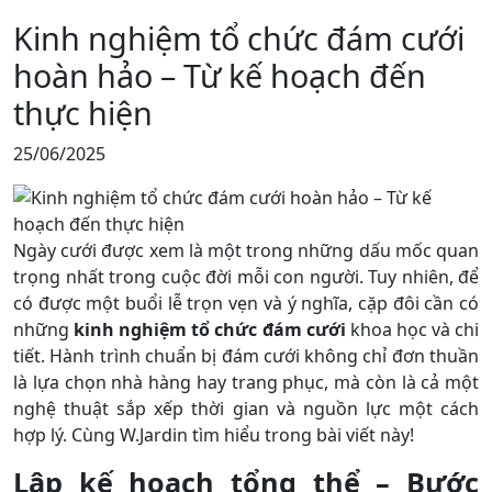
Kinh nghiệm tổ chức đám cưới
hoàn hảo – Từ kế hoạch đến
thực hiện
25/06/2025
Ngày cưới được xem là một trong những dấu mốc quan
trọng nhất trong cuộc đời mỗi con người. Tuy nhiên, để
có được một buổi lễ trọn vẹn và ý nghĩa, cặp đôi cần có
những
kinh nghiệm tổ chức đám cưới
khoa học và chi
tiết. Hành trình chuẩn bị đám cưới không chỉ đơn thuần
là lựa chọn nhà hàng hay trang phục, mà còn là cả một
nghệ thuật sắp xếp thời gian và nguồn lực một cách
hợp lý. Cùng W.Jardin tìm hiểu trong bài viết này!
Lập kế hoạch tổng thể – Bước