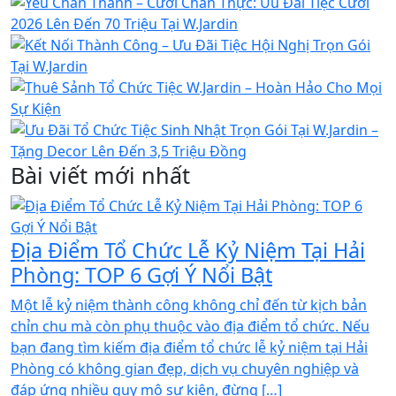
Bài viết mới nhất
Địa Điểm Tổ Chức Lễ Kỷ Niệm Tại Hải
Phòng: TOP 6 Gợi Ý Nổi Bật
Một lễ kỷ niệm thành công không chỉ đến từ kịch bản
chỉn chu mà còn phụ thuộc vào địa điểm tổ chức. Nếu
bạn đang tìm kiếm địa điểm tổ chức lễ kỷ niệm tại Hải
Phòng có không gian đẹp, dịch vụ chuyên nghiệp và
đáp ứng nhiều quy mô sự kiện, đừng […]