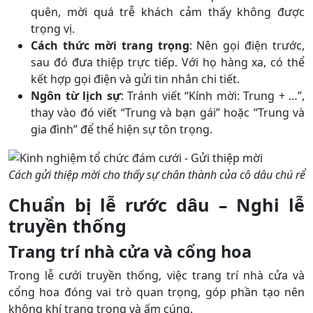
quên, mời quá trễ khách cảm thấy không được
trọng vị.
Cách thức mời trang trọng
: Nên gọi điện trước,
sau đó đưa thiệp trực tiếp. Với họ hàng xa, có thể
kết hợp gọi điện và gửi tin nhắn chi tiết.
Ngôn từ lịch sự
: Tránh viết “Kính mời: Trung + …”,
thay vào đó viết “Trung và bạn gái” hoặc “Trung và
gia đình” để thể hiện sự tôn trọng.
Cách gửi thiệp mời cho thấy sự chân thành của cô dâu chú rể
Chuẩn bị lễ rước dâu – Nghi lễ
truyền thống
Trang trí nhà cửa và cổng hoa
Trong lễ cưới truyền thống, việc trang trí nhà cửa và
cổng hoa đóng vai trò quan trọng, góp phần tạo nên
không khí trang trọng và ấm cúng.