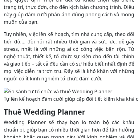
trang trí, thực đơn, cho đến kịch bản chương trình. Điều
này giúp đám cưới phản ánh đúng phong cách và mong
muốn của bạn.
Tuy nhiên, việc lên kế hoạch, tìm nhà cung cấp, theo dõi
tiến độ,… đòi hỏi rất nhiều thời gian và sức lực, dễ gây
stress, nhất là với những ai có công việc bận rộn. Từ
nghệ thuật, thiết kế, tổ chức sự kiện cho đến tài chính
và giao tiếp – tất cả đều cần có sự hiểu biết nhất định để
mọi việc diễn ra trơn tru. Đây sẽ là khó khăn với những
người có ít kinh nghiệm tổ chức đám cưới.
Tự lên kế hoạch đám cưới giúp cặp đôi tiết kiệm kha khá c
Thuê Wedding Planner
Wedding Planner sẽ thay bạn lo toàn bộ các khâu
chuẩn bị, giúp bạn có nhiều thời gian hơn để tận hưởng
khoảnh khắc quan trọng này. Với kinh nghiệm và đội