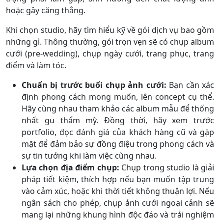
hoặc gây căng thẳng.
Khi chọn studio, hãy tìm hiểu kỹ về gói dịch vụ bao gồm
những gì. Thông thường, gói trọn vẹn sẽ có chụp album
cưới (pre-wedding), chụp ngày cưới, trang phục, trang
điểm và làm tóc.
Chuẩn bị trước buổi chụp ảnh cưới:
Bạn cần xác
định phong cách mong muốn, lên concept cụ thể.
Hãy cùng nhau tham khảo các album mẫu để thống
nhất gu thẩm mỹ. Đồng thời, hãy xem trước
portfolio, đọc đánh giá của khách hàng cũ và gặp
mặt để đảm bảo sự đồng điệu trong phong cách và
sự tin tưởng khi làm việc cùng nhau.
Lựa chọn địa điểm chụp:
Chụp trong studio là giải
pháp tiết kiệm, thích hợp nếu bạn muốn tập trung
vào cảm xúc, hoặc khi thời tiết không thuận lợi. Nếu
ngân sách cho phép, chụp ảnh cưới ngoại cảnh sẽ
mang lại những khung hình độc đáo và trải nghiệm