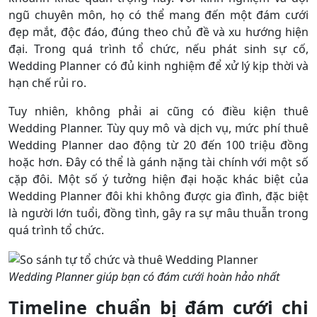
ngũ chuyên môn, họ có thể mang đến một đám cưới
đẹp mắt, độc đáo, đúng theo chủ đề và xu hướng hiện
đại. Trong quá trình tổ chức, nếu phát sinh sự cố,
Wedding Planner có đủ kinh nghiệm để xử lý kịp thời và
hạn chế rủi ro.
Tuy nhiên, không phải ai cũng có điều kiện thuê
Wedding Planner. Tùy quy mô và dịch vụ, mức phí thuê
Wedding Planner dao động từ 20 đến 100 triệu đồng
hoặc hơn. Đây có thể là gánh nặng tài chính với một số
cặp đôi. Một số ý tưởng hiện đại hoặc khác biệt của
Wedding Planner đôi khi không được gia đình, đặc biệt
là người lớn tuổi, đồng tình, gây ra sự mâu thuẫn trong
quá trình tổ chức.
Wedding Planner giúp bạn có đám cưới hoàn hảo nhất
Timeline chuẩn bị đám cưới chi