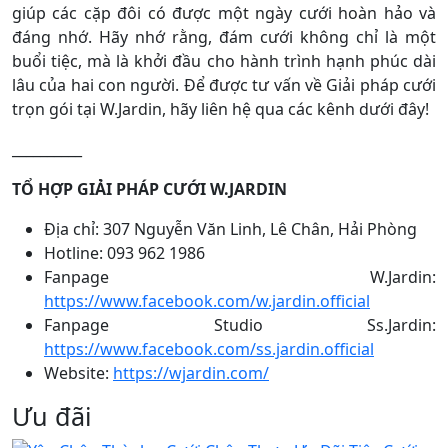
giúp các cặp đôi có được một ngày cưới hoàn hảo và
đáng nhớ. Hãy nhớ rằng, đám cưới không chỉ là một
buổi tiệc, mà là khởi đầu cho hành trình hạnh phúc dài
lâu của hai con người. Để được tư vấn về Giải pháp cưới
trọn gói tại W.Jardin, hãy liên hệ qua các kênh dưới đây!
__________
TỔ HỢP GIẢI PHÁP CƯỚI W.JARDIN
Địa chỉ: 307 Nguyễn Văn Linh, Lê Chân, Hải Phòng
Hotline: 093 962 1986
Fanpage W.Jardin:
https://www.facebook.com/w.jardin.official
Fanpage Studio Ss.Jardin:
https://www.facebook.com/ss.jardin.official
Website:
https://wjardin.com/
Ưu đãi