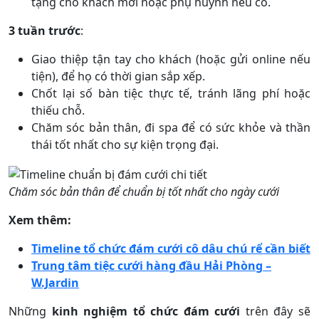
tặng cho khách mời hoặc phụ huynh nếu có.
3 tuần trước
:
Giao thiệp tận tay cho khách (hoặc gửi online nếu
tiện), để họ có thời gian sắp xếp.
Chốt lại số bàn tiệc thực tế, tránh lãng phí hoặc
thiếu chỗ.
Chăm sóc bản thân, đi spa để có sức khỏe và thần
thái tốt nhất cho sự kiện trọng đại.
Chăm sóc bản thân để chuẩn bị tốt nhất cho ngày cưới
Xem thêm:
Timeline tổ chức đám cưới cô dâu chú rể cần biết
Trung tâm tiệc cưới hàng đầu Hải Phòng –
W.Jardin
Những
kinh nghiệm tổ chức đám cưới
trên đây sẽ