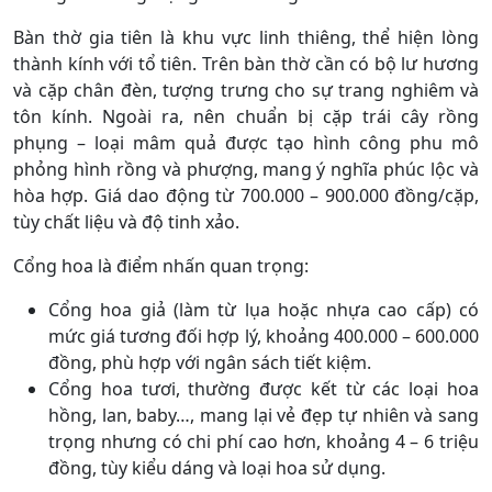
Bàn thờ gia tiên là khu vực linh thiêng, thể hiện lòng
thành kính với tổ tiên. Trên bàn thờ cần có bộ lư hương
và cặp chân đèn, tượng trưng cho sự trang nghiêm và
tôn kính. Ngoài ra, nên chuẩn bị cặp trái cây rồng
phụng – loại mâm quả được tạo hình công phu mô
phỏng hình rồng và phượng, mang ý nghĩa phúc lộc và
hòa hợp. Giá dao động từ 700.000 – 900.000 đồng/cặp,
tùy chất liệu và độ tinh xảo.
Cổng hoa là điểm nhấn quan trọng:
Cổng hoa giả (làm từ lụa hoặc nhựa cao cấp) có
mức giá tương đối hợp lý, khoảng 400.000 – 600.000
đồng, phù hợp với ngân sách tiết kiệm.
Cổng hoa tươi, thường được kết từ các loại hoa
hồng, lan, baby…, mang lại vẻ đẹp tự nhiên và sang
trọng nhưng có chi phí cao hơn, khoảng 4 – 6 triệu
đồng, tùy kiểu dáng và loại hoa sử dụng.