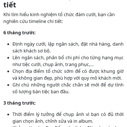
tiết
Khi tìm hiểu kinh nghiệm tổ chức đám cưới, bạn cần
nghiên cứu timeline chi tiết:
6 tháng trước
:
Định ngày cưới, lập ngân sách, đặt nhà hàng, danh
sách khách sơ bộ.
Lên ngân sách, phân bổ chi phí cho từng hạng mục
như tiệc cưới, chụp ảnh, trang phục,…
Chọn địa điểm tổ chức sớm để có được khung giờ
và không gian đẹp, phù hợp với quy mô khách mời.
Ghi chú những người chắc chắn sẽ mời để dự tính
số lượng bàn tiệc ban đầu.
3 tháng trước
:
Thời điểm lý tưởng để chụp ảnh vì bạn có đủ thời
gian chọn ảnh, chỉnh sửa và in album.