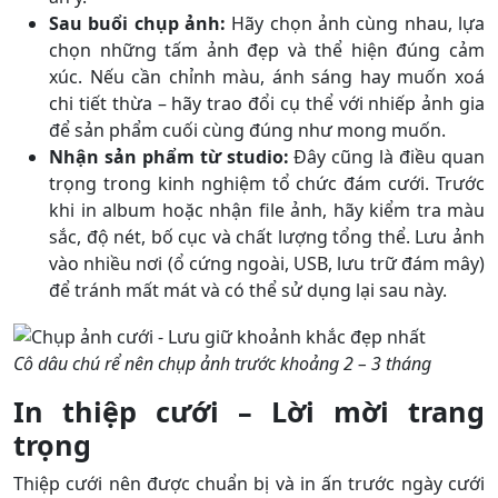
Sau buổi chụp ảnh:
Hãy chọn ảnh cùng nhau, lựa
chọn những tấm ảnh đẹp và thể hiện đúng cảm
xúc. Nếu cần chỉnh màu, ánh sáng hay muốn xoá
chi tiết thừa – hãy trao đổi cụ thể với nhiếp ảnh gia
để sản phẩm cuối cùng đúng như mong muốn.
Nhận sản phẩm từ studio:
Đây cũng là điều quan
trọng trong kinh nghiệm tổ chức đám cưới. Trước
khi in album hoặc nhận file ảnh, hãy kiểm tra màu
sắc, độ nét, bố cục và chất lượng tổng thể. Lưu ảnh
vào nhiều nơi (ổ cứng ngoài, USB, lưu trữ đám mây)
để tránh mất mát và có thể sử dụng lại sau này.
Cô dâu chú rể nên chụp ảnh trước khoảng 2 – 3 tháng
In thiệp cưới – Lời mời trang
trọng
Thiệp cưới nên được chuẩn bị và in ấn trước ngày cưới