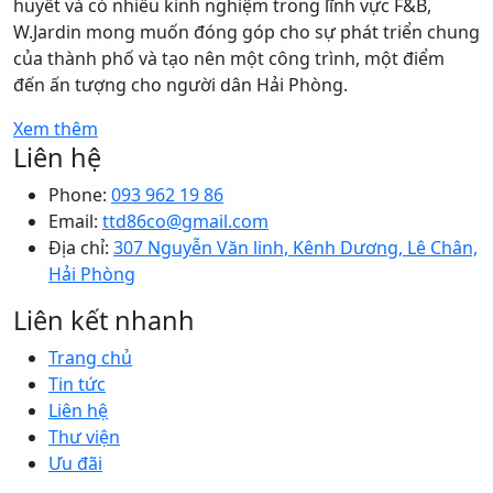
huyết và có nhiều kinh nghiệm trong lĩnh vực F&B,
W.Jardin mong muốn đóng góp cho sự phát triển chung
của thành phố và tạo nên một công trình, một điểm
đến ấn tượng cho người dân Hải Phòng.
Xem thêm
Liên hệ
Phone:
093 962 19 86
Email:
ttd86co@gmail.com
Địa chỉ:
307 Nguyễn Văn linh, Kênh Dương, Lê Chân,
Hải Phòng
Liên kết nhanh
Trang chủ
Tin tức
Liên hệ
Thư viện
Ưu đãi