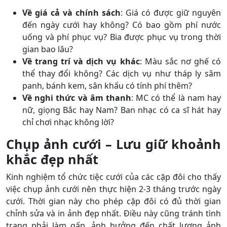
Về giá cả và chính sách
: Giá có được giữ nguyên
đến ngày cưới hay không? Có bao gồm phí nước
uống và phí phục vụ? Bia được phục vụ trong thời
gian bao lâu?
Về trang trí và dịch vụ khác
: Màu sắc nơ ghế có
thể thay đổi không? Các dịch vụ như tháp ly sâm
panh, bánh kem, sân khấu có tính phí thêm?
Về nghi thức và âm thanh
: MC có thể là nam hay
nữ, giọng Bắc hay Nam? Ban nhạc có ca sĩ hát hay
chỉ chơi nhạc không lời?
Chụp ảnh cưới – Lưu giữ khoảnh
khắc đẹp nhất
Kinh nghiệm tổ chức tiệc cưới của các cặp đôi cho thấy
việc chụp ảnh cưới nên thực hiện 2-3 tháng trước ngày
cưới. Thời gian này cho phép cặp đôi có đủ thời gian
chỉnh sửa và in ảnh đẹp nhất. Điều này cũng tránh tình
trạng phải làm gấp, ảnh hưởng đến chất lượng ảnh