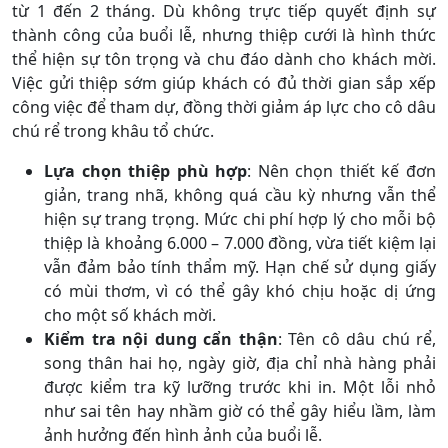
từ 1 đến 2 tháng. Dù không trực tiếp quyết định sự
thành công của buổi lễ, nhưng thiệp cưới là hình thức
thể hiện sự tôn trọng và chu đáo dành cho khách mời.
Việc gửi thiệp sớm giúp khách có đủ thời gian sắp xếp
công việc để tham dự, đồng thời giảm áp lực cho cô dâu
chú rể trong khâu tổ chức.
Lựa chọn thiệp phù hợp
: Nên chọn thiết kế đơn
giản, trang nhã, không quá cầu kỳ nhưng vẫn thể
hiện sự trang trọng. Mức chi phí hợp lý cho mỗi bộ
thiệp là khoảng 6.000 – 7.000 đồng, vừa tiết kiệm lại
vẫn đảm bảo tính thẩm mỹ. Hạn chế sử dụng giấy
có mùi thơm, vì có thể gây khó chịu hoặc dị ứng
cho một số khách mời.
Kiểm tra nội dung cẩn thận
: Tên cô dâu chú rể,
song thân hai họ, ngày giờ, địa chỉ nhà hàng phải
được kiểm tra kỹ lưỡng trước khi in. Một lỗi nhỏ
như sai tên hay nhầm giờ có thể gây hiểu lầm, làm
ảnh hưởng đến hình ảnh của buổi lễ.