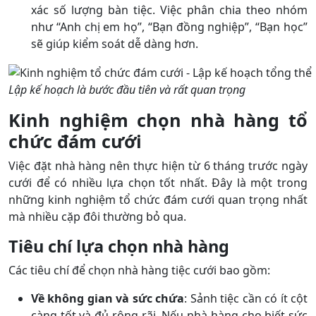
xác số lượng bàn tiệc. Việc phân chia theo nhóm
như “Anh chị em họ”, “Bạn đồng nghiệp”, “Bạn học”
sẽ giúp kiểm soát dễ dàng hơn.
Lập kế hoạch là bước đầu tiên và rất quan trọng
Kinh nghiệm chọn nhà hàng tổ
chức đám cưới
Việc đặt nhà hàng nên thực hiện từ 6 tháng trước ngày
cưới để có nhiều lựa chọn tốt nhất. Đây là một trong
những kinh nghiệm tổ chức đám cưới quan trọng nhất
mà nhiều cặp đôi thường bỏ qua.
Tiêu chí lựa chọn nhà hàng
Các tiêu chí để chọn nhà hàng tiệc cưới bao gồm:
Về không gian và sức chứa
: Sảnh tiệc cần có ít cột
càng tốt và đủ rộng rãi. Nếu nhà hàng cho biết sức