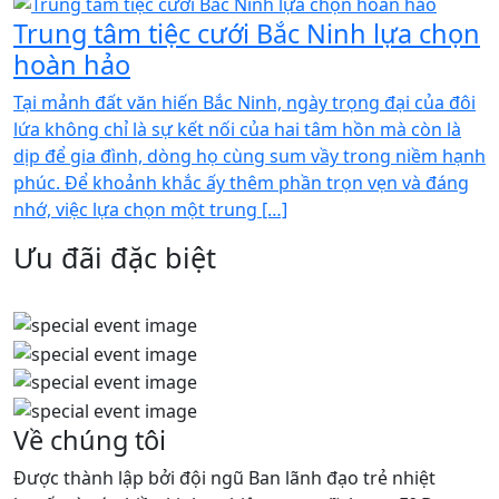
Trung tâm tiệc cưới Bắc Ninh lựa chọn
hoàn hảo
Tại mảnh đất văn hiến Bắc Ninh, ngày trọng đại của đôi
lứa không chỉ là sự kết nối của hai tâm hồn mà còn là
dịp để gia đình, dòng họ cùng sum vầy trong niềm hạnh
phúc. Để khoảnh khắc ấy thêm phần trọn vẹn và đáng
nhớ, việc lựa chọn một trung […]
Ưu đãi đặc biệt
Về chúng tôi
Được thành lập bởi đội ngũ Ban lãnh đạo trẻ nhiệt