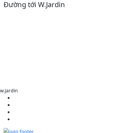
Đường tới W.Jardin
w.jardin