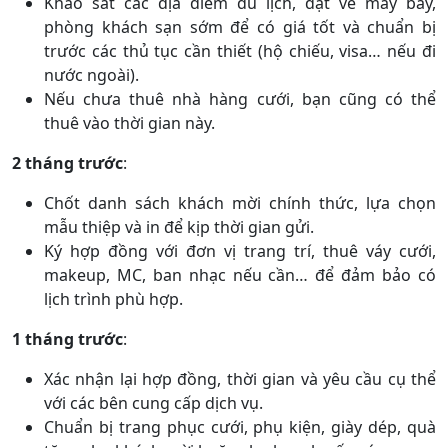
Khảo sát các địa điểm du lịch, đặt vé máy bay,
phòng khách sạn sớm để có giá tốt và chuẩn bị
trước các thủ tục cần thiết (hộ chiếu, visa… nếu đi
nước ngoài).
Nếu chưa thuê nhà hàng cưới, bạn cũng có thể
thuê vào thời gian này.
2 tháng trước
:
Chốt danh sách khách mời chính thức, lựa chọn
mẫu thiệp và in để kịp thời gian gửi.
Ký hợp đồng với đơn vị trang trí, thuê váy cưới,
makeup, MC, ban nhạc nếu cần… để đảm bảo có
lịch trình phù hợp.
1 tháng trước
:
Xác nhận lại hợp đồng, thời gian và yêu cầu cụ thể
với các bên cung cấp dịch vụ.
Chuẩn bị trang phục cưới, phụ kiện, giày dép, quà