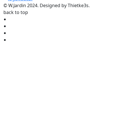
© W.Jardin 2024. Designed by Thietke3s.
back to top