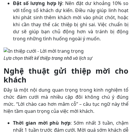
Đặt số lượng hợp lý
: Nên đặt dư khoảng 10% so
với tổng số khách dự kiến. Điều này giúp linh hoạt
khi phát sinh thêm khách mời vào phút chót, hoặc
khi cần thay thế các thiệp bị ghi sai. Việc chuẩn bị
dư sẽ giúp bạn chủ động hơn và tránh bị động
trong những tình huống ngoài ý muốn.
Lựa chọn thiết kế thiệp trang nhã và lịch sự
Nghệ thuật gửi thiệp mời cho
khách
Đây là một nội dung quan trọng trong kinh nghiệm tổ
chức đám cưới mà nhiều cặp đôi không chú ý đúng
mức. “Lời chào cao hơn mâm cỗ” – câu tục ngữ này thể
hiện tầm quan trọng của việc mời khách.
Thời gian mời phù hợp
: Sớm nhất 3 tuần, chậm
nhất 1 tuần trước đám cưới. Mời quá sớm khách dễ