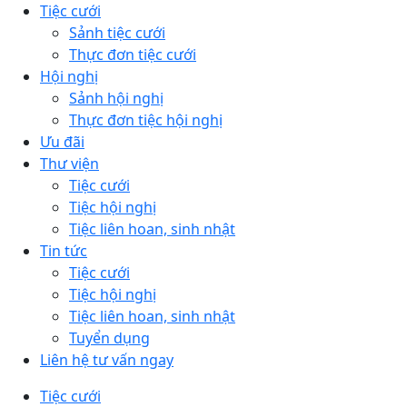
Tiệc cưới
Sảnh tiệc cưới
Thực đơn tiệc cưới
Hội nghị
Sảnh hội nghị
Thực đơn tiệc hội nghị
Ưu đãi
Thư viện
Tiệc cưới
Tiệc hội nghị
Tiệc liên hoan, sinh nhật
Tin tức
Tiệc cưới
Tiệc hội nghị
Tiệc liên hoan, sinh nhật
Tuyển dụng
Liên hệ tư vấn ngay
Tiệc cưới