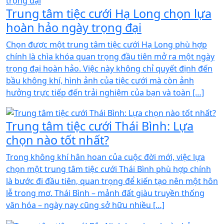
Trung tâm tiệc cưới Hạ Long chọn lựa
hoàn hảo ngày trọng đại
Chọn được một trung tâm tiệc cưới Hạ Long phù hợp
chính là chìa khóa quan trọng đầu tiên mở ra một ngày
trọng đại hoàn hảo. Việc này không chỉ quyết định đến
bầu không khí, hình ảnh của tiệc cưới mà còn ảnh
hưởng trực tiếp đến trải nghiệm của bạn và toàn […]
Trung tâm tiệc cưới Thái Bình: Lựa
chọn nào tốt nhất?
Trong không khí hân hoan của cuộc đời mới, việc lựa
chọn một trung tâm tiệc cưới Thái Bình phù hợp chính
là bước đi đầu tiên, quan trọng để kiến tạo nên một hôn
lễ trong mơ. Thái Bình – mảnh đất giàu truyền thống
văn hóa – ngày nay cũng sở hữu nhiều […]