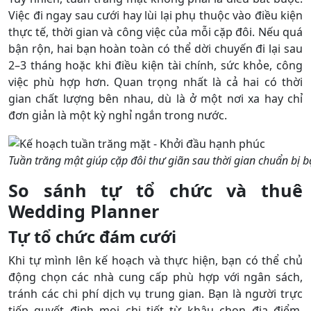
Việc đi ngay sau cưới hay lùi lại phụ thuộc vào điều kiện
thực tế, thời gian và công việc của mỗi cặp đôi. Nếu quá
bận rộn, hai bạn hoàn toàn có thể dời chuyến đi lại sau
2–3 tháng hoặc khi điều kiện tài chính, sức khỏe, công
việc phù hợp hơn. Quan trọng nhất là cả hai có thời
gian chất lượng bên nhau, dù là ở một nơi xa hay chỉ
đơn giản là một kỳ nghỉ ngắn trong nước.
Tuần trăng mật giúp cặp đôi thư giãn sau thời gian chuẩn bị 
So sánh tự tổ chức và thuê
Wedding Planner
Tự tổ chức đám cưới
Khi tự mình lên kế hoạch và thực hiện, bạn có thể chủ
động chọn các nhà cung cấp phù hợp với ngân sách,
tránh các chi phí dịch vụ trung gian. Bạn là người trực
tiếp quyết định mọi chi tiết từ khâu chọn địa điểm,