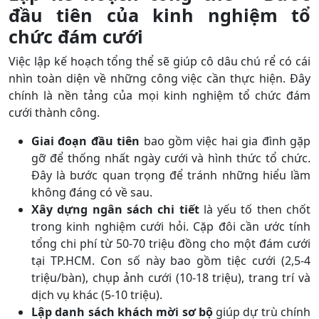
đầu tiên của kinh nghiệm tổ
chức đám cưới
Việc lập kế hoạch tổng thể sẽ giúp cô dâu chú rể có cái
nhìn toàn diện về những công việc cần thực hiện. Đây
chính là nền tảng của mọi kinh nghiệm tổ chức đám
cưới thành công.
Giai đoạn đầu tiên
bao gồm việc hai gia đình gặp
gỡ để thống nhất ngày cưới và hình thức tổ chức.
Đây là bước quan trọng để tránh những hiểu lầm
không đáng có về sau.
Xây dựng ngân sách chi tiết
là yếu tố then chốt
trong kinh nghiệm cưới hỏi. Cặp đôi cần ước tính
tổng chi phí từ 50-70 triệu đồng cho một đám cưới
tại TP.HCM. Con số này bao gồm tiệc cưới (2,5-4
triệu/bàn), chụp ảnh cưới (10-18 triệu), trang trí và
dịch vụ khác (5-10 triệu).
Lập danh sách khách mời sơ bộ
giúp dự trù chính