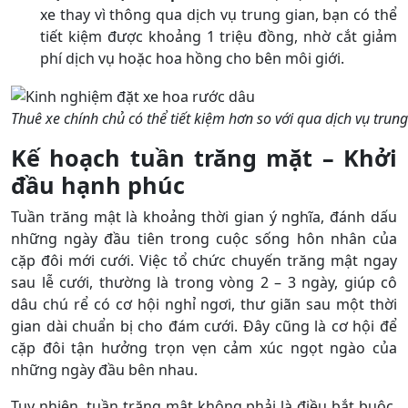
xe thay vì thông qua dịch vụ trung gian, bạn có thể
tiết kiệm được khoảng 1 triệu đồng, nhờ cắt giảm
phí dịch vụ hoặc hoa hồng cho bên môi giới.
Thuê xe chính chủ có thể tiết kiệm hơn so với qua dịch vụ trun
Kế hoạch tuần trăng mặt – Khởi
đầu hạnh phúc
Tuần trăng mật là khoảng thời gian ý nghĩa, đánh dấu
những ngày đầu tiên trong cuộc sống hôn nhân của
cặp đôi mới cưới. Việc tổ chức chuyến trăng mật ngay
sau lễ cưới, thường là trong vòng 2 – 3 ngày, giúp cô
dâu chú rể có cơ hội nghỉ ngơi, thư giãn sau một thời
gian dài chuẩn bị cho đám cưới. Đây cũng là cơ hội để
cặp đôi tận hưởng trọn vẹn cảm xúc ngọt ngào của
những ngày đầu bên nhau.
Tuy nhiên, tuần trăng mật không phải là điều bắt buộc.