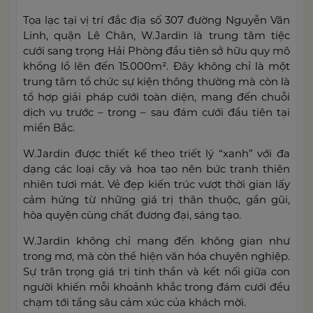
Tọa lạc tại vị trí đắc địa số 307 đường Nguyễn Văn
Linh, quận Lê Chân, W.Jardin là trung tâm tiệc
cưới sang trọng Hải Phòng đầu tiên sở hữu quy mô
khổng lồ lên đến 15.000m². Đây không chỉ là một
trung tâm tổ chức sự kiện thông thường mà còn là
tổ hợp giải pháp cưới toàn diện, mang đến chuỗi
dịch vụ trước – trong – sau đám cưới đầu tiên tại
miền Bắc.
W.Jardin được thiết kế theo triết lý “xanh” với đa
dạng các loại cây và hoa tạo nên bức tranh thiên
nhiên tươi mát. Vẻ đẹp kiến trúc vượt thời gian lấy
cảm hứng từ những giá trị thân thuộc, gần gũi,
hòa quyện cùng chất đương đại, sáng tạo.
W.Jardin không chỉ mang đến không gian như
trong mơ, mà còn thể hiện văn hóa chuyên nghiệp.
Sự trân trọng giá trị tinh thần và kết nối giữa con
người khiến mỗi khoảnh khắc trong đám cưới đều
chạm tới tầng sâu cảm xúc của khách mời.