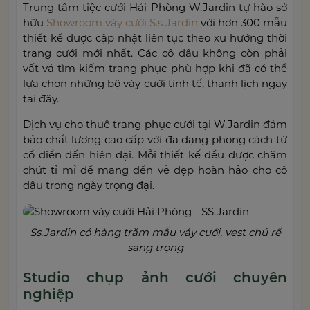
Trung tâm tiệc cưới Hải Phòng W.Jardin tự hào sở
hữu
Showroom váy cưới S.s Jardin
với hơn 300 mẫu
thiết kế được cập nhật liên tục theo xu hướng thời
trang cưới mới nhất. Các cô dâu không còn phải
vất vả tìm kiếm trang phục phù hợp khi đã có thể
lựa chọn những bộ váy cưới tinh tế, thanh lịch ngay
tại đây.
Dịch vụ cho thuê trang phục cưới tại W.Jardin đảm
bảo chất lượng cao cấp với đa dạng phong cách từ
cổ điển đến hiện đại. Mỗi thiết kế đều được chăm
chút tỉ mỉ để mang đến vẻ đẹp hoàn hảo cho cô
dâu trong ngày trọng đại.
Ss.Jardin có hàng trăm mẫu váy cưới, vest chú rể
sang trọng
Studio chụp ảnh cưới chuyên
nghiệp