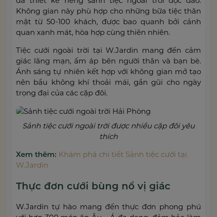
đã thiết kế riêng sảnh tiệc ngoài trời độc đáo.
Không gian này phù hợp cho những bữa tiệc thân
mật từ 50-100 khách, được bao quanh bởi cảnh
quan xanh mát, hòa hợp cùng thiên nhiên.
Tiệc cưới ngoài trời tại W.Jardin mang đến cảm
giác lãng mạn, ấm áp bên người thân và bạn bè.
Ánh sáng tự nhiên kết hợp với không gian mở tạo
nên bầu không khí thoải mái, gần gũi cho ngày
trọng đại của các cặp đôi.
Sảnh tiệc cưới ngoài trời được nhiều cặp đôi yêu
thích
Xem thêm:
Khám phá chi tiết Sảnh tiệc cưới tại
W.Jardin
Thực đơn cưới bùng nổ vị giác
W.Jardin tự hào mang đến thực đơn phong phú