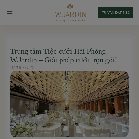
TƯ VẤN ĐẶT TIỆC
Trung tâm Tiệc cưới Hải Phòng
W.Jardin – Giải pháp cưới trọn gói!
03/06/2025