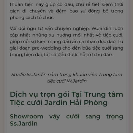
thuận tiện này giúp cô dâu, chú rể tiết kiệm thời
gian di chuyển và đảm bảo sự đồng bộ trong
phong cách tổ chức.
Với đội ngũ tư vấn chuyên nghiệp, W.Jardin luôn
cập nhật những xu hướng mới nhất về tiệc cưới,
giúp mỗi sự kiện mang dấu ấn cá nhân độc đáo. Từ
giai đoạn pre-wedding cho đến bữa tiệc cưới sang
trọng, hiện đại, tất cả đều được hỗ trợ chu đáo.
Studio Ss.Jardin nằm trong khuôn viên Trung tâm
tiệc cưới W.Jardin
Dịch vụ trọn gói Tại Trung tâm
Tiệc cưới Jardin Hải Phòng
Showroom váy cưới sang trọng
Ss.Jardin