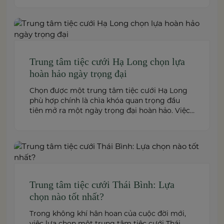
hội nghị, hội thảo đến team building và sự kiện
doanh nghiệp. Dưới đây là những […]
Trung tâm tiệc cưới Hạ Long chọn lựa
hoàn hảo ngày trọng đại
Chọn được một trung tâm tiệc cưới Hạ Long
phù hợp chính là chìa khóa quan trọng đầu
tiên mở ra một ngày trọng đại hoàn hảo. Việc
này không chỉ quyết định đến bầu không khí,
hình ảnh của tiệc cưới mà còn ảnh hưởng trực
tiếp đến trải nghiệm của bạn và toàn […]
Trung tâm tiệc cưới Thái Bình: Lựa
chọn nào tốt nhất?
Trong không khí hân hoan của cuộc đời mới,
việc lựa chọn một trung tâm tiệc cưới Thái