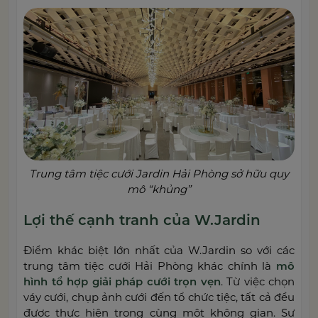
Trung tâm tiệc cưới Jardin Hải Phòng sở hữu quy
mô “khủng”
Lợi thế cạnh tranh của W.Jardin
Điểm khác biệt lớn nhất của W.Jardin so với các
trung tâm tiệc cưới Hải Phòng khác chính là
mô
hình tổ hợp giải pháp cưới trọn vẹn
. Từ việc chọn
váy cưới, chụp ảnh cưới đến tổ chức tiệc, tất cả đều
được thực hiện trong cùng một không gian. Sự