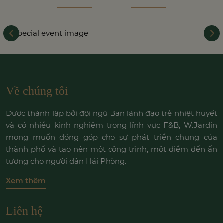
Về chúng tôi
Được thành lập bởi đội ngũ Ban lãnh đạo trẻ nhiệt huyết
và có nhiều kinh nghiệm trong lĩnh vực F&B, W.Jardin
mong muốn đóng góp cho sự phát triển chung của
thành phố và tạo nên một công trình, một điểm đến ấn
tượng cho người dân Hải Phòng.
Xem thêm
Liên hệ