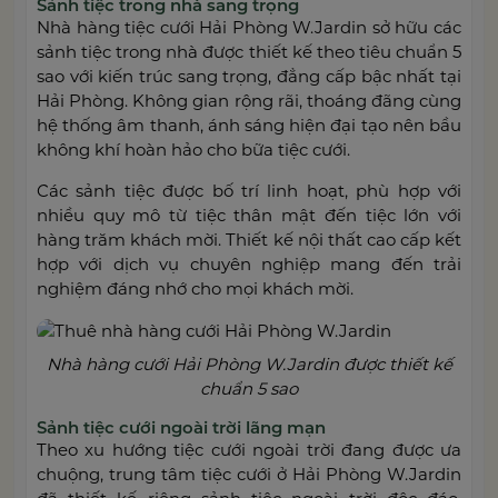
Sảnh tiệc trong nhà sang trọng
Nhà hàng tiệc cưới Hải Phòng W.Jardin sở hữu các
sảnh tiệc trong nhà được thiết kế theo tiêu chuẩn 5
sao với kiến trúc sang trọng, đẳng cấp bậc nhất tại
Hải Phòng. Không gian rộng rãi, thoáng đãng cùng
hệ thống âm thanh, ánh sáng hiện đại tạo nên bầu
không khí hoàn hảo cho bữa tiệc cưới.
Các sảnh tiệc được bố trí linh hoạt, phù hợp với
nhiều quy mô từ tiệc thân mật đến tiệc lớn với
hàng trăm khách mời. Thiết kế nội thất cao cấp kết
hợp với dịch vụ chuyên nghiệp mang đến trải
nghiệm đáng nhớ cho mọi khách mời.
Nhà hàng cưới Hải Phòng W.Jardin được thiết kế
chuẩn 5 sao
Sảnh tiệc cưới ngoài trời lãng mạn
Theo xu hướng tiệc cưới ngoài trời đang được ưa
chuộng, trung tâm tiệc cưới ở Hải Phòng W.Jardin