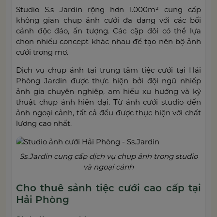
Studio S.s Jardin rộng hơn 1.000m² cung cấp
không gian chụp ảnh cưới đa dạng với các bối
cảnh độc đáo, ấn tượng. Các cặp đôi có thể lựa
chọn nhiều concept khác nhau để tạo nên bộ ảnh
cưới trong mơ.
Dịch vụ chụp ảnh tại trung tâm tiệc cưới tại Hải
Phòng Jardin được thực hiện bởi đội ngũ nhiếp
ảnh gia chuyên nghiệp, am hiểu xu hướng và kỹ
thuật chụp ảnh hiện đại. Từ ảnh cưới studio đến
ảnh ngoại cảnh, tất cả đều được thực hiện với chất
lượng cao nhất.
Ss.Jardin cung cấp dịch vụ chụp ảnh trong studio
và ngoại cảnh
Cho thuê sảnh tiệc cưới cao cấp tại
Hải Phòng