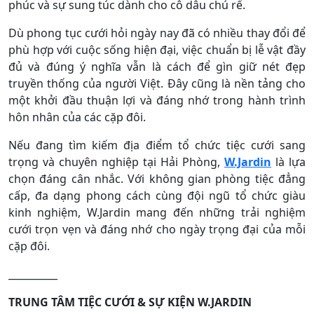
phúc và sự sung túc dành cho cô dâu chú rể.
Dù phong tục cưới hỏi ngày nay đã có nhiều thay đổi để
phù hợp với cuộc sống hiện đại, việc chuẩn bị lễ vật đầy
đủ và đúng ý nghĩa vẫn là cách để gìn giữ nét đẹp
truyền thống của người Việt. Đây cũng là nền tảng cho
một khởi đầu thuận lợi và đáng nhớ trong hành trình
hôn nhân của các cặp đôi.
Nếu đang tìm kiếm địa điểm tổ chức tiệc cưới sang
trọng và chuyên nghiệp tại Hải Phòng,
W.Jardin
là lựa
chọn đáng cân nhắc. Với không gian phòng tiệc đẳng
cấp, đa dạng phong cách cùng đội ngũ tổ chức giàu
kinh nghiệm, W.Jardin mang đến những trải nghiệm
cưới trọn vẹn và đáng nhớ cho ngày trọng đại của mỗi
cặp đôi.
__________
TRUNG TÂM TIỆC CƯỚI & SỰ KIỆN W.JARDIN