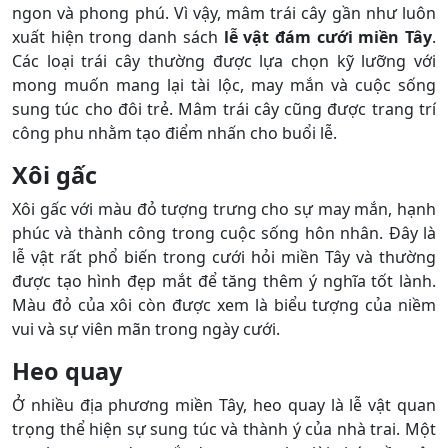
ngon và phong phú. Vì vậy, mâm trái cây gần như luôn
xuất hiện trong danh sách
lễ vật đám cưới miền Tây
.
Các loại trái cây thường được lựa chọn kỹ lưỡng với
mong muốn mang lại tài lộc, may mắn và cuộc sống
sung túc cho đôi trẻ. Mâm trái cây cũng được trang trí
công phu nhằm tạo điểm nhấn cho buổi lễ.
Xôi gấc
Xôi gấc với màu đỏ tượng trưng cho sự may mắn, hạnh
phúc và thành công trong cuộc sống hôn nhân. Đây là
lễ vật rất phổ biến trong cưới hỏi miền Tây và thường
được tạo hình đẹp mắt để tăng thêm ý nghĩa tốt lành.
Màu đỏ của xôi còn được xem là biểu tượng của niềm
vui và sự viên mãn trong ngày cưới.
Heo quay
Ở nhiều địa phương miền Tây, heo quay là lễ vật quan
trọng thể hiện sự sung túc và thành ý của nhà trai. Một