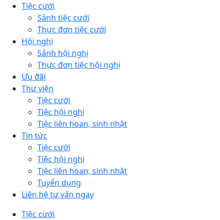
Tiệc cưới
Sảnh tiệc cưới
Thực đơn tiệc cưới
Hội nghị
Sảnh hội nghị
Thực đơn tiệc hội nghị
Ưu đãi
Thư viện
Tiệc cưới
Tiệc hội nghị
Tiệc liên hoan, sinh nhật
Tin tức
Tiệc cưới
Tiệc hội nghị
Tiệc liên hoan, sinh nhật
Tuyển dụng
Liên hệ tư vấn ngay
Tiệc cưới