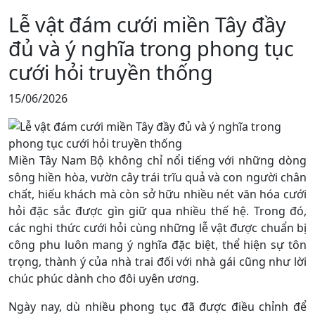
Lễ vật đám cưới miền Tây đầy
đủ và ý nghĩa trong phong tục
cưới hỏi truyền thống
15/06/2026
Miền Tây Nam Bộ không chỉ nổi tiếng với những dòng
sông hiền hòa, vườn cây trái trĩu quả và con người chân
chất, hiếu khách mà còn sở hữu nhiều nét văn hóa cưới
hỏi đặc sắc được gìn giữ qua nhiều thế hệ. Trong đó,
các nghi thức cưới hỏi cùng những lễ vật được chuẩn bị
công phu luôn mang ý nghĩa đặc biệt, thể hiện sự tôn
trọng, thành ý của nhà trai đối với nhà gái cũng như lời
chúc phúc dành cho đôi uyên ương.
Ngày nay, dù nhiều phong tục đã được điều chỉnh để