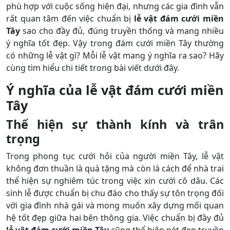
phù hợp với cuộc sống hiện đại, nhưng các gia đình vẫn
rất quan tâm đến việc chuẩn bị
lễ vật đám cưới miền
Tây
sao cho đầy đủ, đúng truyền thống và mang nhiều
ý nghĩa tốt đẹp. Vậy trong đám cưới miền Tây thường
có những lễ vật gì? Mỗi lễ vật mang ý nghĩa ra sao? Hãy
cùng tìm hiểu chi tiết trong bài viết dưới đây.
Ý nghĩa của lễ vật đám cưới miền
Tây
Thể hiện sự thành kính và trân
trọng
Trong phong tục cưới hỏi của người miền Tây, lễ vật
không đơn thuần là quà tặng mà còn là cách để nhà trai
thể hiện sự nghiêm túc trong việc xin cưới cô dâu. Các
sính lễ được chuẩn bị chu đáo cho thấy sự tôn trọng đối
với gia đình nhà gái và mong muốn xây dựng mối quan
hệ tốt đẹp giữa hai bên thông gia. Việc chuẩn bị đầy đủ
lễ vật đám cưới miền Tây
cũng thể hiện nét đẹp truyền