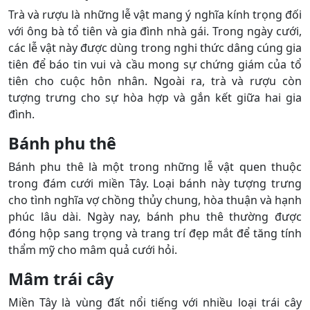
Trà và rượu là những lễ vật mang ý nghĩa kính trọng đối
với ông bà tổ tiên và gia đình nhà gái. Trong ngày cưới,
các lễ vật này được dùng trong nghi thức dâng cúng gia
tiên để báo tin vui và cầu mong sự chứng giám của tổ
tiên cho cuộc hôn nhân. Ngoài ra, trà và rượu còn
tượng trưng cho sự hòa hợp và gắn kết giữa hai gia
đình.
Bánh phu thê
Bánh phu thê là một trong những lễ vật quen thuộc
trong đám cưới miền Tây. Loại bánh này tượng trưng
cho tình nghĩa vợ chồng thủy chung, hòa thuận và hạnh
phúc lâu dài. Ngày nay, bánh phu thê thường được
đóng hộp sang trọng và trang trí đẹp mắt để tăng tính
thẩm mỹ cho mâm quả cưới hỏi.
Mâm trái cây
Miền Tây là vùng đất nổi tiếng với nhiều loại trái cây