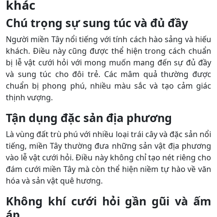
khác
Chú trọng sự sung túc và đủ đầy
Người miền Tây nổi tiếng với tính cách hào sảng và hiếu
khách. Điều này cũng được thể hiện trong cách chuẩn
bị lễ vật cưới hỏi với mong muốn mang đến sự đủ đầy
và sung túc cho đôi trẻ. Các mâm quả thường được
chuẩn bị phong phú, nhiều màu sắc và tạo cảm giác
thịnh vượng.
Tận dụng đặc sản địa phương
Là vùng đất trù phú với nhiều loại trái cây và đặc sản nổi
tiếng, miền Tây thường đưa những sản vật địa phương
vào lễ vật cưới hỏi. Điều này không chỉ tạo nét riêng cho
đám cưới miền Tây mà còn thể hiện niềm tự hào về văn
hóa và sản vật quê hương.
Không khí cưới hỏi gần gũi và ấm
áp