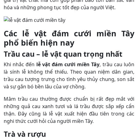
hóa và những phong tục tốt đẹp của người Việt.
Các lễ vật đám cưới miền Tây
phổ biến hiện nay
Trầu cau – lễ vật quan trọng nhất
Khi nhắc đến
lễ vật đám cưới miền Tây
, trầu cau luôn
là sính lễ không thể thiếu. Theo quan niệm dân gian,
trầu cau tượng trưng cho tình yêu thủy chung, son sắt
và sự gắn bó bền lâu của vợ chồng.
Mâm trầu cau thường được chuẩn bị rất đẹp mắt với
những quả cau xanh tươi và lá trầu được sắp xếp cẩn
thận. Đây cũng là lễ vật xuất hiện đầu tiên trong các
nghi thức cưới hỏi của người miền Tây.
Trà và rượu