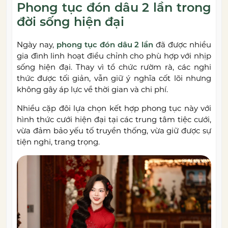
Phong tục đón dâu 2 lần trong
đời sống hiện đại
Ngày nay,
phong tục đón dâu 2 lần
đã được nhiều
gia đình linh hoạt điều chỉnh cho phù hợp với nhịp
sống hiện đại. Thay vì tổ chức rườm rà, các nghi
thức được tối giản, vẫn giữ ý nghĩa cốt lõi nhưng
không gây áp lực về thời gian và chi phí.
Nhiều cặp đôi lựa chọn kết hợp phong tục này với
hình thức cưới hiện đại tại các trung tâm tiệc cưới,
vừa đảm bảo yếu tố truyền thống, vừa giữ được sự
tiện nghi, trang trọng.