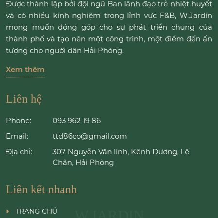
Được thành lập bởi đội ngũ Ban lãnh đạo trẻ nhiệt huyết
và có nhiều kinh nghiệm trong lĩnh vực F&B, W.Jardin
mong muốn đóng góp cho sự phát triển chung của
thành phố và tạo nên một công trình, một điểm đến ấn
tượng cho người dân Hải Phòng.
Xem thêm
Liên hệ
Phone:
093 962 19 86
Email:
ttd86co@gmail.com
Địa chỉ:
307 Nguyễn Văn linh, Kênh Dương, Lê
Chân, Hải Phòng
Liên kết nhanh
TRANG CHỦ
W.JARDIN