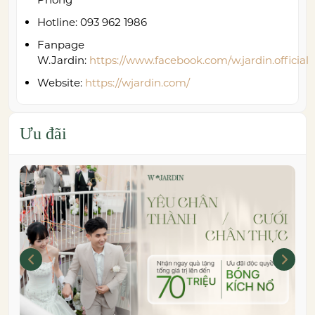
Hotline: 093 962 1986
Fanpage
W.Jardin:
https://www.facebook.com/w.jardin.official
Website:
https://wjardin.com/
Ưu đãi