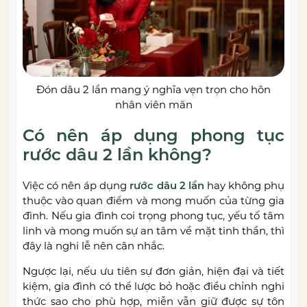
Đón dâu 2 lần mang ý nghĩa vẹn trọn cho hôn
nhân viên mãn
Có nên áp dụng phong tục
rước dâu 2 lần không?
Việc có nên áp dụng
rước dâu 2 lần
hay không phụ
thuộc vào quan điểm và mong muốn của từng gia
đình. Nếu gia đình coi trọng phong tục, yếu tố tâm
linh và mong muốn sự an tâm về mặt tinh thần, thì
đây là nghi lễ nên cân nhắc.
Ngược lại, nếu ưu tiên sự đơn giản, hiện đại và tiết
kiệm, gia đình có thể lược bỏ hoặc điều chỉnh nghi
thức sao cho phù hợp, miễn vẫn giữ được sự tôn