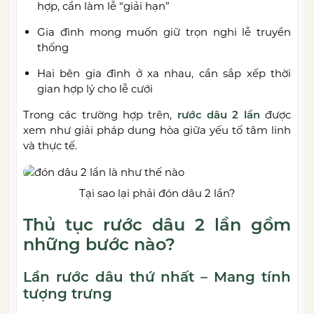
hợp, cần làm lễ “giải hạn”
Gia đình mong muốn giữ trọn nghi lễ truyền
thống
Hai bên gia đình ở xa nhau, cần sắp xếp thời
gian hợp lý cho lễ cưới
Trong các trường hợp trên,
rước dâu 2 lần
được
xem như giải pháp dung hòa giữa yếu tố tâm linh
và thực tế.
Tại sao lại phải đón dâu 2 lần?
Thủ tục rước dâu 2 lần gồm
những bước nào?
Lần rước dâu thứ nhất – Mang tính
tượng trưng