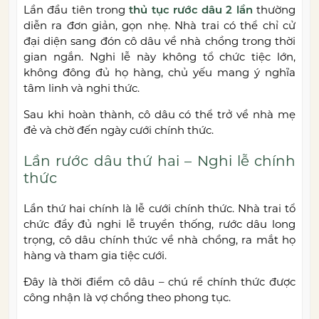
Lần đầu tiên trong
thủ tục rước dâu 2 lần
thường
diễn ra đơn giản, gọn nhẹ. Nhà trai có thể chỉ cử
đại diện sang đón cô dâu về nhà chồng trong thời
gian ngắn. Nghi lễ này không tổ chức tiệc lớn,
không đông đủ họ hàng, chủ yếu mang ý nghĩa
tâm linh và nghi thức.
Sau khi hoàn thành, cô dâu có thể trở về nhà mẹ
đẻ và chờ đến ngày cưới chính thức.
Lần rước dâu thứ hai – Nghi lễ chính
thức
Lần thứ hai chính là lễ cưới chính thức. Nhà trai tổ
chức đầy đủ nghi lễ truyền thống, rước dâu long
trọng, cô dâu chính thức về nhà chồng, ra mắt họ
hàng và tham gia tiệc cưới.
Đây là thời điểm cô dâu – chú rể chính thức được
công nhận là vợ chồng theo phong tục.