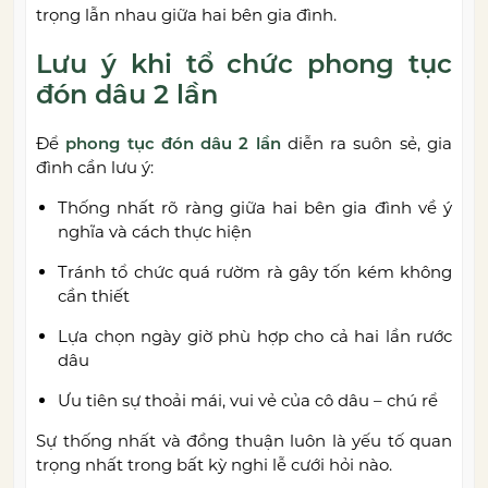
trọng lẫn nhau giữa hai bên gia đình.
Lưu ý khi tổ chức phong tục
đón dâu 2 lần
Để
phong tục đón dâu 2 lần
diễn ra suôn sẻ, gia
đình cần lưu ý:
Thống nhất rõ ràng giữa hai bên gia đình về ý
nghĩa và cách thực hiện
Tránh tổ chức quá rườm rà gây tốn kém không
cần thiết
Lựa chọn ngày giờ phù hợp cho cả hai lần rước
dâu
Ưu tiên sự thoải mái, vui vẻ của cô dâu – chú rể
Sự thống nhất và đồng thuận luôn là yếu tố quan
trọng nhất trong bất kỳ nghi lễ cưới hỏi nào.