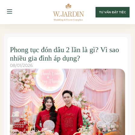
TƯ VẤN ĐẶT TIỆC
Phong tục đón dâu 2 lần là gì? Vì sao
nhiều gia đình áp dụng?
08/01/2026