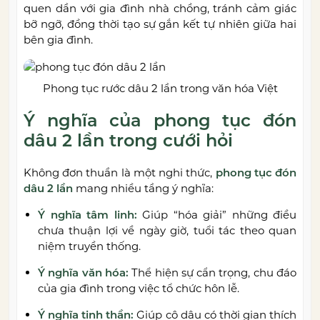
quen dần với gia đình nhà chồng, tránh cảm giác
bỡ ngỡ, đồng thời tạo sự gắn kết tự nhiên giữa hai
bên gia đình.
Phong tục rước dâu 2 lần trong văn hóa Việt
Ý nghĩa của phong tục đón
dâu 2 lần trong cưới hỏi
Không đơn thuần là một nghi thức,
phong tục đón
dâu 2 lần
mang nhiều tầng ý nghĩa:
Ý nghĩa tâm linh:
Giúp “hóa giải” những điều
chưa thuận lợi về ngày giờ, tuổi tác theo quan
niệm truyền thống.
Ý nghĩa văn hóa:
Thể hiện sự cẩn trọng, chu đáo
của gia đình trong việc tổ chức hôn lễ.
Ý nghĩa tinh thần:
Giúp cô dâu có thời gian thích