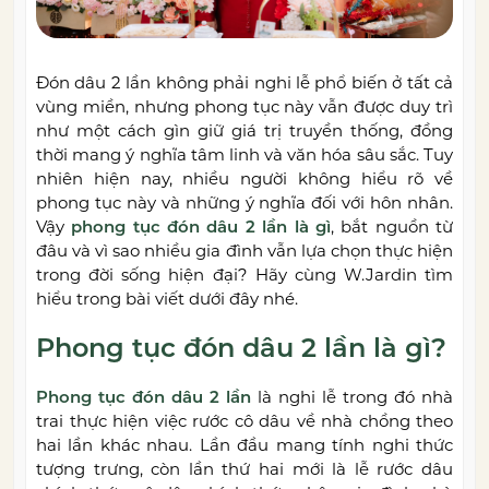
Đón dâu 2 lần không phải nghi lễ phổ biến ở tất cả
vùng miền, nhưng phong tục này vẫn được duy trì
như một cách gìn giữ giá trị truyền thống, đồng
thời mang ý nghĩa tâm linh và văn hóa sâu sắc. Tuy
nhiên hiện nay, nhiều người không hiểu rõ về
phong tục này và những ý nghĩa đối với hôn nhân.
Vậy
phong tục đón dâu 2 lần là gì
, bắt nguồn từ
đâu và vì sao nhiều gia đình vẫn lựa chọn thực hiện
trong đời sống hiện đại? Hãy cùng W.Jardin tìm
hiểu trong bài viết dưới đây nhé.
Phong tục đón dâu 2 lần là gì?
Phong tục đón dâu 2 lần
là nghi lễ trong đó nhà
trai thực hiện việc rước cô dâu về nhà chồng theo
hai lần khác nhau. Lần đầu mang tính nghi thức
tượng trưng, còn lần thứ hai mới là lễ rước dâu