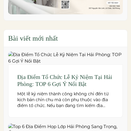
Bài viết mới nhất
Địa Điểm Tổ Chức Lễ Kỷ Niệm Tại Hải
Phòng: TOP 6 Gợi Ý Nổi Bật
Một lễ kỷ niệm thành công không chỉ đến từ
kịch bản chỉn chu mà còn phụ thuộc vào địa
điểm tổ chức. Nếu bạn đang tìm kiếm địa
điểm tổ chức lễ kỷ niệm tại Hải Phòng có
không gian đẹp, dịch vụ chuyên nghiệp và đáp
ứng nhiều quy mô sự kiện, đừng […]