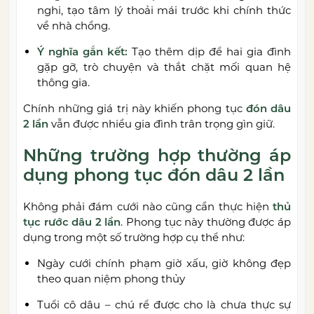
nghi, tạo tâm lý thoải mái trước khi chính thức
về nhà chồng.
Ý nghĩa gắn kết:
Tạo thêm dịp để hai gia đình
gặp gỡ, trò chuyện và thắt chặt mối quan hệ
thông gia.
Chính những giá trị này khiến phong tục
đón dâu
2 lần
vẫn được nhiều gia đình trân trọng gìn giữ.
Những trường hợp thường áp
dụng phong tục đón dâu 2 lần
Không phải đám cưới nào cũng cần thực hiện
thủ
tục rước dâu 2 lần
. Phong tục này thường được áp
dụng trong một số trường hợp cụ thể như:
Ngày cưới chính phạm giờ xấu, giờ không đẹp
theo quan niệm phong thủy
Tuổi cô dâu – chú rể được cho là chưa thực sự