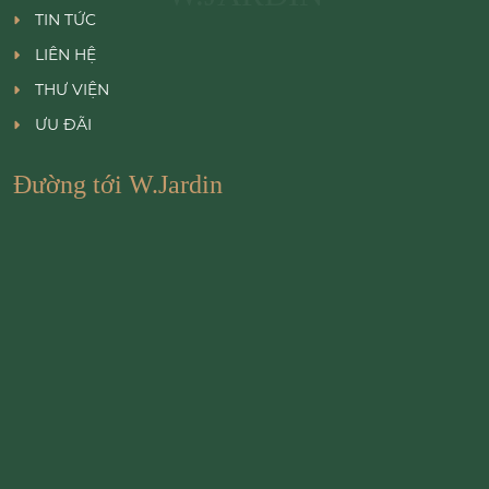
TIN TỨC
LIÊN HỆ
THƯ VIỆN
ƯU ĐÃI
Đường tới W.Jardin