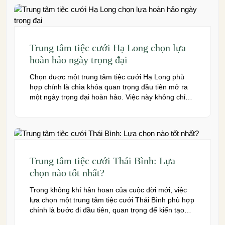
đây là những […]
Trung tâm tiệc cưới Hạ Long chọn lựa
hoàn hảo ngày trọng đại
Chọn được một trung tâm tiệc cưới Hạ Long phù
hợp chính là chìa khóa quan trọng đầu tiên mở ra
một ngày trọng đại hoàn hảo. Việc này không chỉ
quyết định đến bầu không khí, hình ảnh của tiệc
cưới mà còn ảnh hưởng trực tiếp đến trải nghiệm
của bạn và toàn […]
Trung tâm tiệc cưới Thái Bình: Lựa
chọn nào tốt nhất?
Trong không khí hân hoan của cuộc đời mới, việc
lựa chọn một trung tâm tiệc cưới Thái Bình phù hợp
chính là bước đi đầu tiên, quan trọng để kiến tạo
nên một hôn lễ trong mơ. Thái Bình – mảnh đất