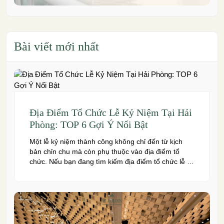
Bài viết mới nhất
Địa Điểm Tổ Chức Lễ Kỷ Niệm Tại Hải
Phòng: TOP 6 Gợi Ý Nổi Bật
Một lễ kỷ niệm thành công không chỉ đến từ kịch
bản chỉn chu mà còn phụ thuộc vào địa điểm tổ
chức. Nếu bạn đang tìm kiếm địa điểm tổ chức lễ kỷ
niệm tại Hải Phòng có không gian đẹp, dịch vụ
chuyên nghiệp và đáp ứng nhiều quy mô sự kiện,
đừng […]