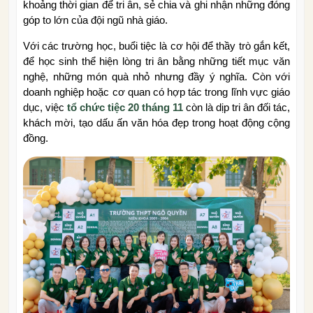
khoảng thời gian để tri ân, sẻ chia và ghi nhận những đóng
góp to lớn của đội ngũ nhà giáo.
Với các trường học, buổi tiệc là cơ hội để thầy trò gắn kết,
để học sinh thể hiện lòng tri ân bằng những tiết mục văn
nghệ, những món quà nhỏ nhưng đầy ý nghĩa. Còn với
doanh nghiệp hoặc cơ quan có hợp tác trong lĩnh vực giáo
dục, việc
tổ chức tiệc 20 tháng 11
còn là dịp tri ân đối tác,
khách mời, tạo dấu ấn văn hóa đẹp trong hoạt động cộng
đồng.