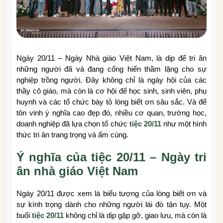
Ngày 20/11 – Ngày Nhà giáo Việt Nam, là dịp để tri ân
những người đã và đang cống hiến thầm lặng cho sự
nghiệp trồng người. Đây không chỉ là ngày hội của các
thầy cô giáo, mà còn là cơ hội để học sinh, sinh viên, phụ
huynh và các tổ chức bày tỏ lòng biết ơn sâu sắc. Và để
tôn vinh ý nghĩa cao đẹp đó, nhiều cơ quan, trường học,
doanh nghiệp đã lựa chọn tổ chức
tiệc 20/11
như một hình
thức tri ân trang trọng và ấm cúng.
Ý nghĩa của tiệc 20/11 – Ngày tri
ân nhà giáo Việt Nam
Ngày 20/11 được xem là biểu tượng của lòng biết ơn và
sự kính trọng dành cho những người lái đò tận tụy. Một
buổi
tiệc 20/11
không chỉ là dịp gặp gỡ, giao lưu, mà còn là