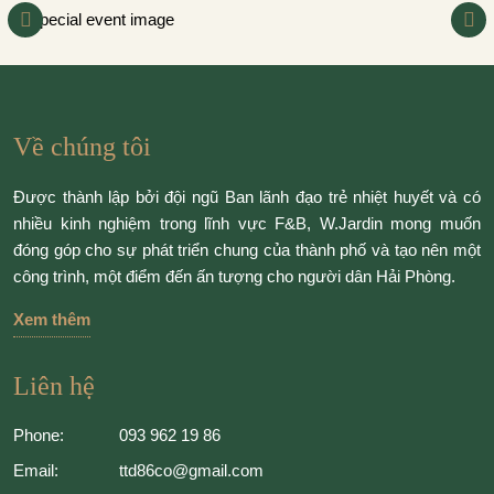
Về chúng tôi
Được thành lập bởi đội ngũ Ban lãnh đạo trẻ nhiệt huyết và có
nhiều kinh nghiệm trong lĩnh vực F&B, W.Jardin mong muốn
đóng góp cho sự phát triển chung của thành phố và tạo nên một
công trình, một điểm đến ấn tượng cho người dân Hải Phòng.
Xem thêm
Liên hệ
Phone:
093 962 19 86
Email:
ttd86co@gmail.com