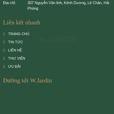
Địa chỉ:
307 Nguyễn Văn linh, Kênh Dương, Lê Chân, Hải
Phòng
Liên kết nhanh
TRANG CHỦ
W.JARDIN
TIN TỨC
LIÊN HỆ
THƯ VIỆN
ƯU ĐÃI
Đường tới W.Jardin