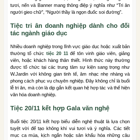
tươi, nến và Banner mang thông điệp ý nghĩa như “Tri ân
người gieo chữ”, “Người thầy là ngọn đuốc soi đường”.
Tiệc tri ân doanh nghiệp dành cho đối
tác ngành giáo dục
Nhiều doanh nghiệp trong lĩnh vực giáo dục hoặc xuất bản
thường tổ chức
tiệc 20 11
để tôn vinh giáo viên, giảng
viên, hoặc khách hàng thân thiết. Hình thức này thường
được tổ chức tại các trung tâm sự kiện sang trọng như
W.Jardin với không gian tinh tế, âm nhạc nhẹ nhàng và
phong cách phục vụ chuyên nghiệp. Đây không chỉ là buổi
lễ tri ân, mà còn là dịp gắn kết quan hệ hợp tác và thể hiện
văn hóa doanh nghiệp.
Tiệc 20/11 kết hợp Gala văn nghệ
Buổi tiệc 20/11 kết hợp biểu diễn nghệ thuật là lựa chọn
tuyệt vời để tạo không khí vui tươi và ý nghĩa. Các tiết
mục ca múa, kịch ngắn hoặc sân khấu hóa những câu