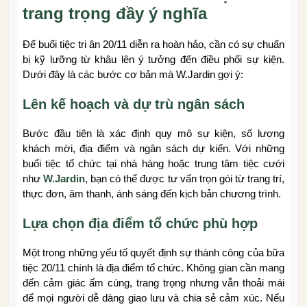
trang trọng đầy ý nghĩa
Để buổi tiệc tri ân 20/11 diễn ra hoàn hảo, cần có sự chuẩn
bị kỹ lưỡng từ khâu lên ý tưởng đến điều phối sự kiện.
Dưới đây là các bước cơ bản mà W.Jardin gợi ý:
Lên kế hoạch và dự trù ngân sách
Bước đầu tiên là xác định quy mô sự kiện, số lượng
khách mời, địa điểm và ngân sách dự kiến. Với những
buổi tiệc tổ chức tại nhà hàng hoặc trung tâm tiệc cưới
như
W.Jardin
, bạn có thể được tư vấn trọn gói từ trang trí,
thực đơn, âm thanh, ánh sáng đến kịch bản chương trình.
Lựa chọn địa điểm tổ chức phù hợp
Một trong những yếu tố quyết định sự thành công của bữa
tiệc 20/11 chính là địa điểm tổ chức. Không gian cần mang
đến cảm giác ấm cúng, trang trọng nhưng vẫn thoải mái
để mọi người dễ dàng giao lưu và chia sẻ cảm xúc. Nếu