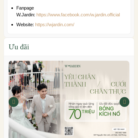
Fanpage
W.Jardin:
https://www.facebook.com/w.jardin.official
Website:
https://wjardin.com/
Ưu đãi