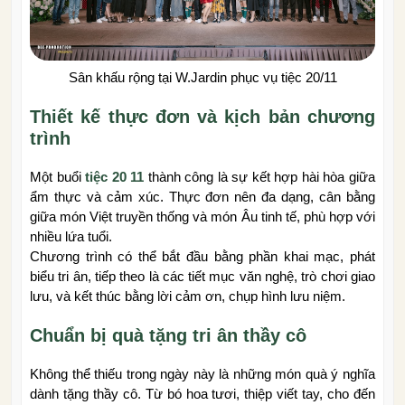
Sân khấu rộng tại W.Jardin phục vụ tiệc 20/11
Thiết kế thực đơn và kịch bản chương
trình
Một buổi
tiệc 20 11
thành công là sự kết hợp hài hòa giữa
ẩm thực và cảm xúc. Thực đơn nên đa dạng, cân bằng
giữa món Việt truyền thống và món Âu tinh tế, phù hợp với
nhiều lứa tuổi.
Chương trình có thể bắt đầu bằng phần khai mạc, phát
biểu tri ân, tiếp theo là các tiết mục văn nghệ, trò chơi giao
lưu, và kết thúc bằng lời cảm ơn, chụp hình lưu niệm.
Chuẩn bị quà tặng tri ân thầy cô
Không thể thiếu trong ngày này là những món quà ý nghĩa
dành tặng thầy cô. Từ bó hoa tươi, thiệp viết tay, cho đến