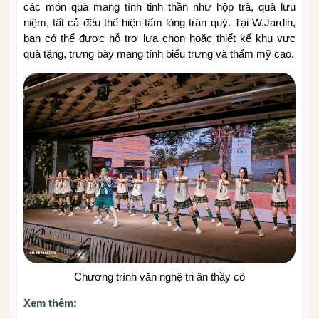
các món quà mang tính tinh thần như hộp trà, quà lưu
niệm, tất cả đều thể hiện tấm lòng trân quý. Tại W.Jardin,
bạn có thể được hỗ trợ lựa chọn hoặc thiết kế khu vực
quà tặng, trưng bày mang tính biểu trưng và thẩm mỹ cao.
Chương trình văn nghệ tri ân thầy cô
Xem thêm: