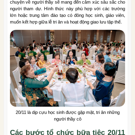
chuyện về người thầy sẽ mang đến cảm xúc sâu sắc cho
người tham dự. Hình thức này phù hợp với các trường
lớn hoặc trung tâm đào tạo có đông học sinh, giáo viên,
muốn kết hợp giữa lễ tri ân và hoạt động giao lưu tập thể.
20/11 là dịp cựu học sinh được gặp mặt, tri ân những
người thầy cô
Các bước tổ chức bữa tiệc 20/11