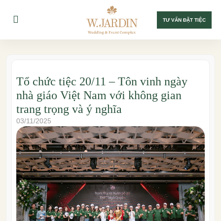
TƯ VẤN ĐẶT TIỆC
Tổ chức tiệc 20/11 – Tôn vinh ngày
nhà giáo Việt Nam với không gian
trang trọng và ý nghĩa
03/11/2025