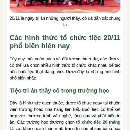
20/11 là ngày tri ân những người thầy, cô đã dẫn dắt chúng
ta
Các hình thức tổ chức tiệc 20/11
phổ biến hiện nay
Tùy quy mô, ngân sách và đối tượng tham dự, các đơn vị
có thể lựa chọn nhiều hình thức tổ chức khác nhau để tạo
nên buổi tiệc thật đáng nhớ. Dưới đây là những mô hình
phổ biến nhất:
Tiệc tri ân thầy cô trong trường học
Đây là hình thức quen thuộc, được tổ chức ngay tại khuôn
viên trường hoặc nhà hàng liên kết. Buổi tiệc có thể kết
hợp với chương trình văn nghệ, tặng quà và phát biểu tri
ân. Các trường học thường chọn
tổ chức tiệc 20 tháng
11
với không gian thân mật, trang trí nhẹ nhàng bằng hoa