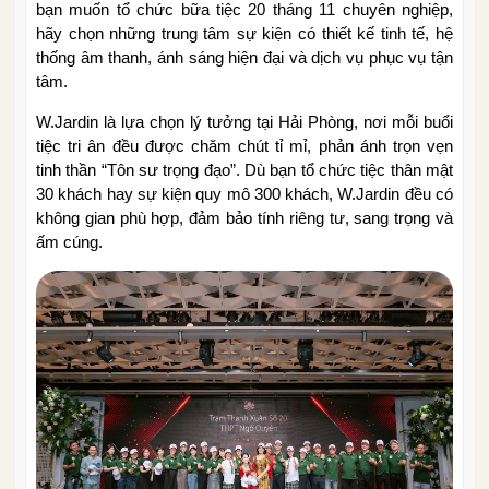
bạn muốn tổ chức bữa tiệc 20 tháng 11 chuyên nghiệp,
hãy chọn những trung tâm sự kiện có thiết kế tinh tế, hệ
thống âm thanh, ánh sáng hiện đại và dịch vụ phục vụ tận
tâm.
W.Jardin là lựa chọn lý tưởng tại Hải Phòng, nơi mỗi buổi
tiệc tri ân đều được chăm chút tỉ mỉ, phản ánh trọn vẹn
tinh thần “Tôn sư trọng đạo”. Dù bạn tổ chức tiệc thân mật
30 khách hay sự kiện quy mô 300 khách, W.Jardin đều có
không gian phù hợp, đảm bảo tính riêng tư, sang trọng và
ấm cúng.