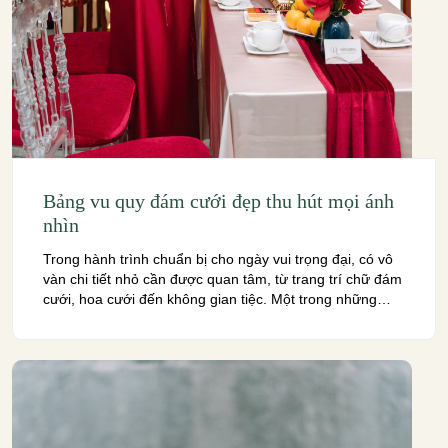
Bảng vu quy đám cưới đẹp thu hút mọi ánh
nhìn
Trong hành trình chuẩn bị cho ngày vui trọng đại, có vô
vàn chi tiết nhỏ cần được quan tâm, từ trang trí chữ đám
cưới, hoa cưới đến không gian tiệc. Một trong những
điểm nhấn không thể thiếu, đặc biệt tại nhà gái, chính là
bảng vu quy đám cưới. Không đơn thuần […]