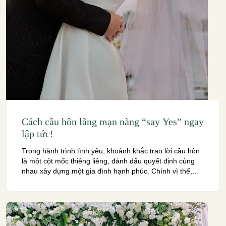
Cách cầu hôn lãng mạn nàng “say Yes” ngay
lập tức!
Trong hành trình tình yêu, khoảnh khắc trao lời cầu hôn
là một cột mốc thiêng liêng, đánh dấu quyết định cùng
nhau xây dựng một gia đình hạnh phúc. Chính vì thế,
việc tìm ra cách cầu hôn hoàn hảo luôn là trăn trở của
rất nhiều chàng trai, cô gái. Một lời cầu […]