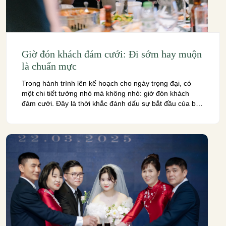
Giờ đón khách đám cưới: Đi sớm hay muộn
là chuẩn mực
Trong hành trình lên kế hoạch cho ngày trọng đại, có
một chi tiết tưởng nhỏ mà không nhỏ: giờ đón khách
đám cưới. Đây là thời khắc đánh dấu sự bắt đầu của bữa
tiệc, là cầu nối đầu tiên giữa chủ tiệc và những người
thân yêu. Thế nhưng, không phải cặp đôi […]