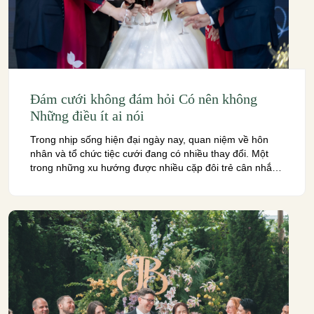
Đám cưới không đám hỏi Có nên không
Những điều ít ai nói
Trong nhịp sống hiện đại ngày nay, quan niệm về hôn
nhân và tổ chức tiệc cưới đang có nhiều thay đổi. Một
trong những xu hướng được nhiều cặp đôi trẻ cân nhắc
chính là hình thức đám cưới không đám hỏi. Liệu đây có
phải là một lựa chọn tối ưu, giúp giảm […]