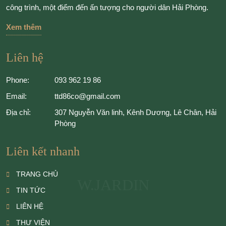
công trình, một điểm đến ấn tượng cho người dân Hải Phòng.
Xem thêm
Liên hệ
Phone:
093 962 19 86
Email:
ttd86co@gmail.com
Địa chỉ:
307 Nguyễn Văn linh, Kênh Dương, Lê Chân, Hải
Phòng
Liên kết nhanh
TRANG CHỦ
W.JARDIN
TIN TỨC
LIÊN HỆ
THƯ VIỆN