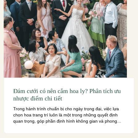
Đám cưới có nên cắm hoa ly? Phân tích ưu
nhược điểm chi tiết
Trong hành trình chuẩn bị cho ngày trọng đại, việc lựa
chọn hoa trang trí luôn là một trong những quyết định
quan trọng, góp phần định hình không gian và phong
cách tiệc cưới. Giữa muôn vàn loài hoa rực rỡ, hoa ly với
vẻ đẹp kiêu sa và hương thơm đặc trưng thường […]