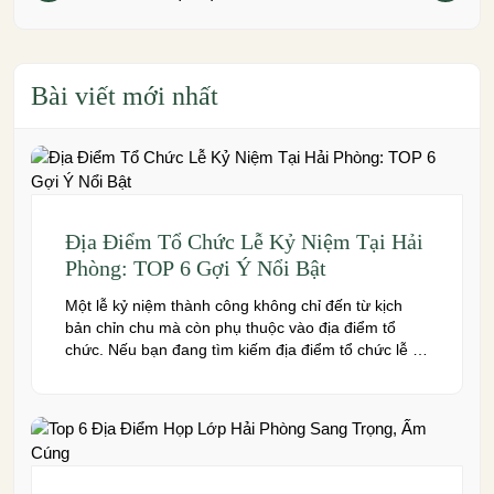
Bài viết mới nhất
Địa Điểm Tổ Chức Lễ Kỷ Niệm Tại Hải
Phòng: TOP 6 Gợi Ý Nổi Bật
Một lễ kỷ niệm thành công không chỉ đến từ kịch
bản chỉn chu mà còn phụ thuộc vào địa điểm tổ
chức. Nếu bạn đang tìm kiếm địa điểm tổ chức lễ kỷ
niệm tại Hải Phòng có không gian đẹp, dịch vụ
chuyên nghiệp và đáp ứng nhiều quy mô sự kiện,
đừng […]