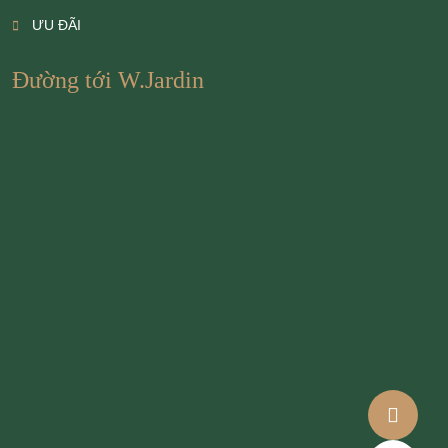
ƯU ĐÃI
Đường tới W.Jardin