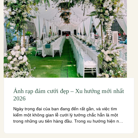
Ảnh rạp đám cưới đẹp – Xu hướng mới nhất
2026
Ngày trọng đại của bạn đang đến rất gần, và việc tìm
kiếm một không gian lễ cưới lý tưởng chắc hẳn là một
trong những ưu tiên hàng đầu. Trong xu hướng hiện nay,
việc sử dụng ảnh rạp đám cưới đã trở thành một lựa
chọn không thể thiếu để tạo nên một […]